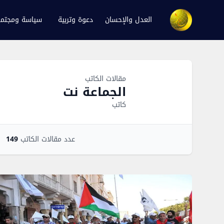
العدل والإحسان
دعوة وتربية
سياسة ومجتم
Author Overview
مقالات الكاتب
الجماعة نت
كاتب
عدد مقالات الكاتب
149