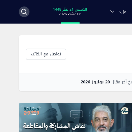
الخميس 21 صَفَر 1448
مزيد
06 غشت 2026
تواصل مع الكاتب
يخ آخر مقال
20 يوليوز 2026