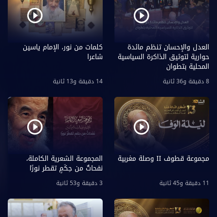
العدل والإحسان تنظم مائدة
كلمات من نور، الإمام ياسين
حوارية لتوثيق الذاكرة السياسية
شاعرا
المحلية بتطوان
8 دقيقة و36 ثانية
14 دقيقة و13 ثانية
مجموعة قطوف II وصلة مغربية
المجموعة الشعرية الكاملة،
نفحاتٌ من حِكَمٍ تقطر نورًا
11 دقيقة و45 ثانية
3 دقيقة و53 ثانية