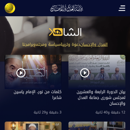
Open main menu
العدل والإحسان
دعوة وتربية
سياسة ومجتمع
برامجنا
بيان الدورة الرابعة والعشرين
كلمات من نور، الإمام ياسين
لمجلس شورى جماعة العدل
شاعرا
والإحسان
12 دقيقة و40 ثانية
3 دقيقة و29 ثانية