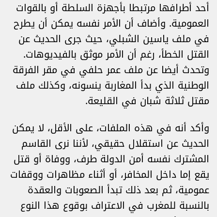
أحد أطرافها مرتبطا بأجهزة السلطة أو بالقوات
العمومية. وأضاف أن الأمر نفسه يمكن أن يطرح
في ملف ياسين الشبلي، حيث جرى الحديث عن
القتل الخطأ، رغم أن الأمر موثق بالفيديوهات.
وتحدث أيضا عن ملف عمر حلفي في مقر الفرقة
الوطنية الذي بدأ المغاربة ينسونه، وكذلك ملف
مقتل ثلاثة شبان في القليعة.
وأكد أنه في هذه الملفات، على الأقل، لا يمكن
الحديث عن استقلال حقيقي، لأننا نرى القاسم
المشترك نفسه أمن الدولة طرف، ووفاة أو قتل
يقع إما داخل المخافر، أو أثناء مظاهرات ووقفات
عمومية، ثم بعد ذلك تبدأ الصعوبات والعقدة
بالنسبة للمغرب في الاعتراف بوقوع هذا النوع