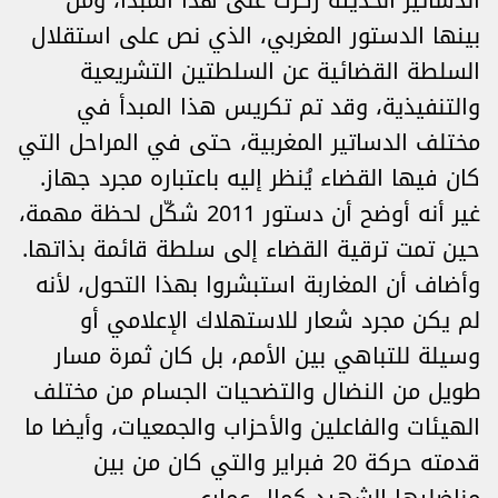
الدساتير الحديثة ركزت على هذا المبدأ، ومن
بينها الدستور المغربي، الذي نص على استقلال
السلطة القضائية عن السلطتين التشريعية
والتنفيذية، وقد تم تكريس هذا المبدأ في
مختلف الدساتير المغربية، حتى في المراحل التي
كان فيها القضاء يُنظر إليه باعتباره مجرد جهاز.
غير أنه أوضح أن دستور 2011 شكّل لحظة مهمة،
حين تمت ترقية القضاء إلى سلطة قائمة بذاتها.
وأضاف أن المغاربة استبشروا بهذا التحول، لأنه
لم يكن مجرد شعار للاستهلاك الإعلامي أو
وسيلة للتباهي بين الأمم، بل كان ثمرة مسار
طويل من النضال والتضحيات الجسام من مختلف
الهيئات والفاعلين والأحزاب والجمعيات، وأيضا ما
قدمته حركة 20 فبراير والتي كان من بين