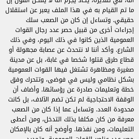
أنه، في تقديره، يكاد يجزم أنه لا يمكن القول إن
ما تم القيام به في هذا الملف يعبر عن استقلال
حقيقي. وتساءل إن كان من الصعب سلك
إجراءات أخرى من قبيل حصر عدد رجال القوات
العمومية الذين كانوا في ذلك اليوم، وفي ذلك
الشارع. وأكد أننا لا نتحدث عن عصابة مجهولة أو
قطاع طرق قتلوا شخصا في غابة، بل عن مدينة
صغيرة ومظاهرة تشتغل فيها القوات العمومية
بشكل نظامي وليس في فوضى، وتتحرك وفق
خطة وتعليمات صادرة عن رؤسائها. وأضاف أن
الوقفة الاحتجاجية لم تكن تضم الآلاف، بل كانت
محدودة العدد. وتساءل عما إذا كان من الصعب
معرفة من كان مكلفا بذلك التدخل، ومن أعطى
التعليمات، ومن نفذها. وأوضح أنه كان بالإمكان