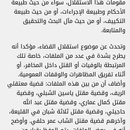
مقومات هذا الاستقلال، سواء من حيث طبيعة
الأحكام وطبيعة الإجراءات، أو من حيث طبيعة
التكييف، أو من حيث مآل البحث والتحقيق
والمتابعة.
وتحدث عن موضوع استقلال القضاء، مؤكدا أنه
يطرح بشدة في عدد من الملفات، خاصة تلك
المرتبطة بالوفيات أو القتل داخل المخافر، أو
أثناء تفريق المظاهرات والوقفات العمومية.
وأضاف أن من بين هذه الملفات: قضية معتقلي
الريف، وقضية مقتل ياسين الشبلي، وقضية
مقتل كمال عماري، وقضية مقتل عبد الله
حاجيلي، وقضية مقتل ثلاثة شبان في القليعة،
وآخرهم قضية مقتل الشاب عمر حلفي. وأوضح