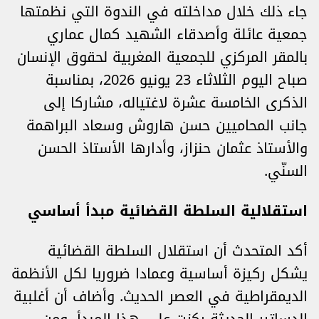
جاء ذلك خلال مداخلته في الندوة التي نظمتها
جمعية عائلة وأصدقاء الشهيد كمال عماري
بالمقر المركزي للجمعية المغربية لحقوق الإنسان
صباح اليوم الثلاثاء 23 يونيو 2026، بمناسبة
الذكرى الخامسة عشرة لاغتياله، مشاركا إلى
جانب المحاميين حسن هاروش وسعاد البراهمة
والأستاذ عثمان حنزاز، وأدارها الأستاذ الحسن
السنّي.
استقلالية السلطة القضائية مبدأ أساسي
أكد المتحدث أن استقلال السلطة القضائية
يشكل ركيزة أساسية وعمادا ضروريا لكل الأنظمة
الديمقراطية في العصر الحديث. وأضاف أن أغلبية