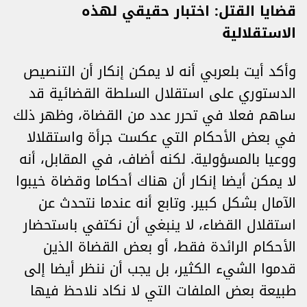
قضايا القتل: اختبار حقيقي لهذه
الاستقلالية
وأكد أيت بلعربي أنه لا يمكن إنكار أن التنصيص
الدستوري على استقلال السلطة القضائية قد
ساهم فعلا في تحرر عدد من القضاة، وظهر ذلك
في بعض الأحكام التي عكست جرأة واستقلالا
ووعيا بالمسؤولية. لكنه أضاف، في المقابل، أنه
لا يمكن أيضا إنكار أن هناك أحكاما وقضاة خيبوا
الآمال بشكل كبير. وتابع أنه عندما نتحدث عن
استقلال القضاء، لا ينبغي أن نكتفي باستحضار
الأحكام الرائدة فقط، أو بعض القضاة الذين
قدموا الشيء الكثير، بل يجب أن ننظر أيضا إلى
طبيعة بعض الملفات التي لا نكاد نلاحظ فيها