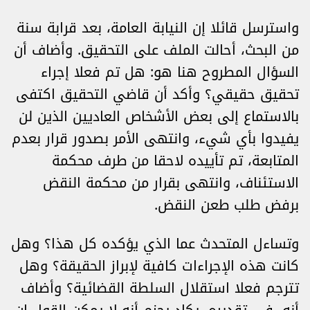
واسترسل قائلا إن النيابة العامة، بعد قرابة سنة
من البحث، أحالت الملف على التحقيق. وأضاف أن
السؤال المطروح هنا هو: هل تم فعلا إجراء
تحقيق حقيقي؟ وأكد أن قاضي التحقيق اكتفى
بالاستماع إلى بعض الأشخاص العاديين الذين لن
يفيدوا بأي شيء، وانتهى الأمر بصدور قرار بعدم
المتابعة، تم تأييده لاحقا من طرف محكمة
الاستئناف، وانتهى بقرار من محكمة النقض
برفض طلب طعن النقض.
وتساءل المتحدث عما الذي يؤكده كل هذا؟ وهل
كانت هذه الإجراءات كافية لإبراز الحقيقة؟ وهل
تترجم فعلا استقلال السلطة القضائية؟ وأضاف