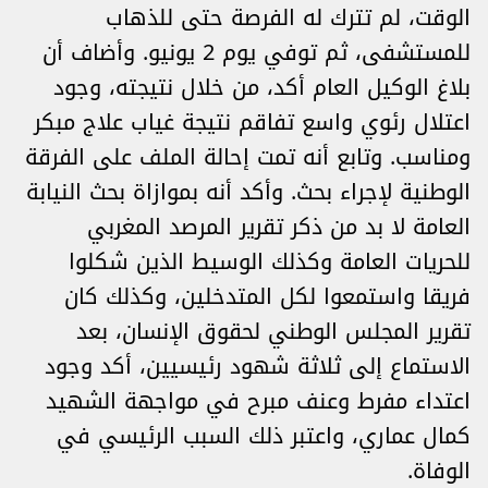
الوقت، لم تترك له الفرصة حتى للذهاب
للمستشفى، ثم توفي يوم 2 يونيو. وأضاف أن
بلاغ الوكيل العام أكد، من خلال نتيجته، وجود
اعتلال رئوي واسع تفاقم نتيجة غياب علاج مبكر
ومناسب. وتابع أنه تمت إحالة الملف على الفرقة
الوطنية لإجراء بحث. وأكد أنه بموازاة بحث النيابة
العامة لا بد من ذكر تقرير المرصد المغربي
للحريات العامة وكذلك الوسيط الذين شكلوا
فريقا واستمعوا لكل المتدخلين، وكذلك كان
تقرير المجلس الوطني لحقوق الإنسان، بعد
الاستماع إلى ثلاثة شهود رئيسيين، أكد وجود
اعتداء مفرط وعنف مبرح في مواجهة الشهيد
كمال عماري، واعتبر ذلك السبب الرئيسي في
الوفاة.