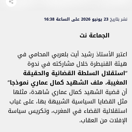
نشر بتاريخ
23 يونيو 2026 على الساعة 16:38
الجماعة نت
اعتبر الأستاذ رشيد أيت بلعربي المحامي في
هيئة القنيطرة خلال مشاركته في ندوة
“
استقلال السلطة القضائية والحقيقة
المغيبة، ملف الشهيد كمال عماري نموذجا
”
أن قضية الشهيد كمال عماري شاهدة، مثلها
مثل القضايا السياسية الشبيهة بها، على غياب
استقلالية القضاء في المغرب، وتكريس سياسة
الإفلات من العقاب.