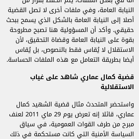
أنه في بعض الملفات، يتم الحفظ بقرار من
النيابة العامة، وفي ملفات أخرى لا تصل القضية
أصلا إلى النيابة العامة بالشكل الذي يسمح ببحث
حقيقي. وأكد أن المسؤولية هنا تصبح مطروحة
بقوة على النيابة العامة وقضاة التحقيق، لأن
الاستقلال لا يُقاس فقط بالنصوص، بل يُقاس
أيضا بطريقة التعامل مع هذه الملفات الحساسة.
قضية كمال عماري شاهد على غياب
الاستقلالية
واستحضر المتحدث مثال قضية الشهيد كمال
عماري، قائلا إنه تعرض يوم 29 ماي 2011 لعنف
مبرح من طرف القوات العمومية، في سياق
السياسة الأمنية التي كانت مستحكمة في ذلك