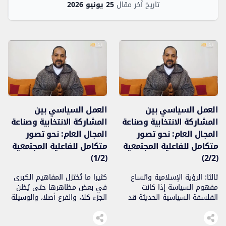
تاريخ آخر مقال
25 يونيو 2026
العمل السياسي بين
العمل السياسي بين
المشاركة الانتخابية وصناعة
المشاركة الانتخابية وصناعة
المجال العام: نحو تصور
المجال العام: نحو تصور
متكامل للفاعلية المجتمعية
متكامل للفاعلية المجتمعية
(1/2)
(2/2)
ثالثا: الرؤية الإسلامية واتساع
كثيرا ما تُختزل المفاهيم الكبرى
مفهوم السياسة إذا كانت
في بعض مظاهرها حتى يُظن
الفلسفة السياسية الحديثة قد
الجزء كلا، والفرع أصلا، والوسيلة
انتهت إلى توسيع مفهوم
غاية. ومن أكثر المفاهيم التي
السياسة وربطه بالمجال العام
أصابها هذا الاختزال في الفكر