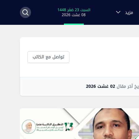
السبت 23 صَفَر 1448
مزيد
08 غشت 2026
تواصل مع الكاتب
يخ آخر مقال
02 غشت 2026