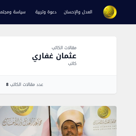
العدل والإحسان
دعوة وتربية
سياسة ومجتم
Author Overview
مقالات الكاتب
عثمان غفاري
كاتب
عدد مقالات الكاتب
8