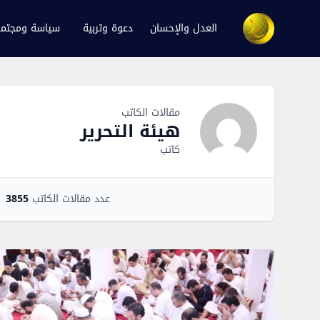
العدل والإحسان
دعوة وتربية
سياسة ومجتم
Author Overview
مقالات الكاتب
هيئة التحرير
كاتب
عدد مقالات الكاتب
3855