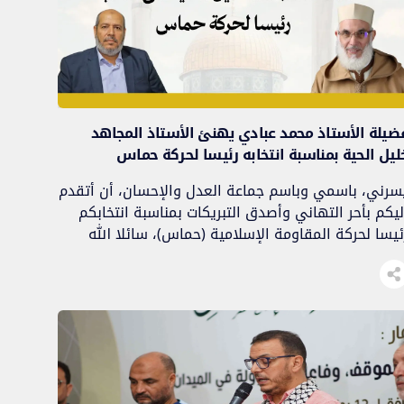
ضيلة الأستاذ محمد عبادي يهنئ الأستاذ المجاهد
ليل الحية بمناسبة انتخابه رئيسا لحركة حماس
سرني، باسمي وباسم جماعة العدل والإحسان، أن أتقدم
ليكم بأحر التهاني وأصدق التبريكات بمناسبة انتخابكم
ئيسا لحركة المقاومة الإسلامية (حماس)، سائلا الله
عالى أن يبارك فيكم، ويسدد خطاكم، ويعينكم على حمل
ذه الأمانة العظيمة