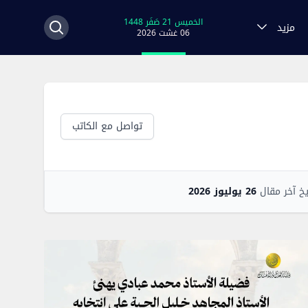
الخميس 21 صَفَر 1448
مزيد
06 غشت 2026
تواصل مع الكاتب
يخ آخر مقال
26 يوليوز 2026