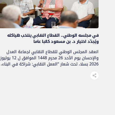
في مجلسه الوطني.. القطاع النقابي ينتخب هياكله
ويُجدّد اختيار د. بن مسعود كاتبا عاما
انعقد المجلس الوطني للقطاع النقابي لجماعة العدل
والإحسان يوم الأحد 26 محرم 1448 الموافق ل 12 يوليوز
2026 بسلا، تحت شعار “العمل النقابي: شراكة في البناء،
ووحدة في الموقف، وفاعلية مسؤولة في الميدان”