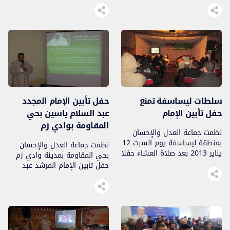
كان الحفل مناسبة للوقوف على
الله..
مناقب الفقيد رحمه الله وصفاته.
سلطات ليساسفة تمنع
حفل تأبين الإمام المجدد
حفل تأبين الإمام
عبد السلام ياسين بحي
المقاومة بوادي زم
نظمت جماعة العدل والإحسان
بمنطقة ليساسفة يوم السبت 12
نظمت جماعة العدل والإحسان
يناير 2013 بعد صلاة العشاء حفلا
بحي المقاومة بمدينة وادي زم
تأبينا للإمام المجدد الأستاذ عبد
حفل تأبين الإمام المرشد عبد
السلام ياسين رحمه الله تعالى..
السلام ياسين يوم الثلاثاء 15
يناير 2013..