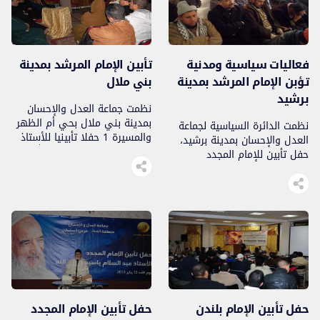
فعاليات سياسية ومدنية
تأبين الإمام المرشد بمدينة
تؤبن الإمام المرشد بمدينة
بني ملال
برشيد
نظمت جماعة العدل والإحسان
بمدينة بني ملال بحي أم الظهر
نظمت الدائرة السياسية لجماعة
والمسيرة 1 حفلا تأبينيا للأستاذ
العدل والإحسان بمدينة برشيد،
عبد السلام ياسين رحمه الله
حفل تأبين للإمام المجدد
يومه الثلاثاء 15 يناير 2013،
والمرشد المربي الأستاذ عبد
وذلك بحضور ساكنة الحي.
السلام ياسين، تغمده الله بواسع
رحمته، وذلك بعد عصر يوم الأحد
2013113.
حفل تأبين الإمام بلندن
حفل تأبين الإمام المجدد