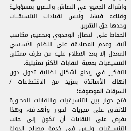
وإشراك الجميع في النقاش والتقرير بمسؤولية
وقناعة فيها. وليس لقيادات التنسيقيات
وحدها حق التقرير.
الحفاظ على النضال الوحدوي وتحقيق مكاسب
آنية، وعدم المصادقة على النظام الأساسي
المعدل إلا بعد الاطلاع عليه من طرف ممثلي
التنسيقيات بمعية النقابات الأكثر تمثيلية.
التفكير في إبداع أشكال نضالية تحول دون
إنهاك الأساتذة بمزيد من الاقتطاعات /
السرقات الموصوفة؛
فتح حوار بين التنسيقيات والنقابات المحاورة
للاتفاق على مجريات الحوار وأهدافه، وهذا
يفرض على النقابات أن تكون إلى جانب
التنسيقيات وليس في خدمة مصالح الدولة