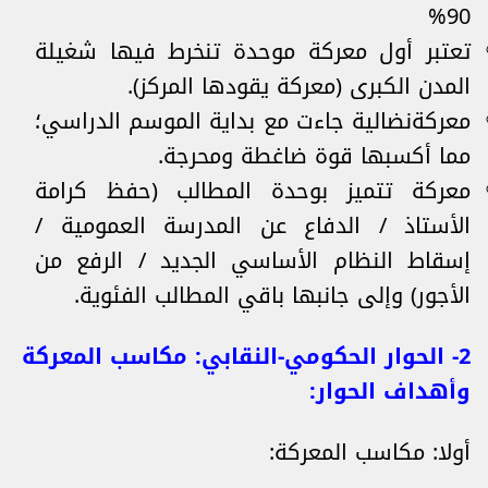
90%
تعتبر أول معركة موحدة تنخرط فيها شغيلة
المدن الكبرى (معركة يقودها المركز).
معركةنضالية جاءت مع بداية الموسم الدراسي؛
مما أكسبها قوة ضاغطة ومحرجة.
معركة تتميز بوحدة المطالب (حفظ كرامة
الأستاذ / الدفاع عن المدرسة العمومية /
إسقاط النظام الأساسي الجديد / الرفع من
الأجور) وإلى جانبها باقي المطالب الفئوية.
2- الحوار الحكومي-النقابي: مكاسب المعركة
وأهداف الحوار:
أولا: مكاسب المعركة: