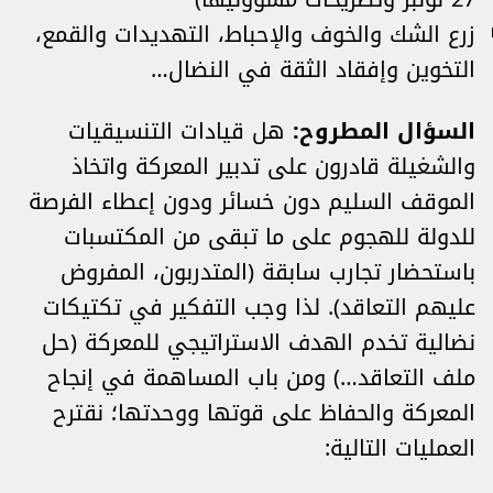
زرع الشك والخوف والإحباط، التهديدات والقمع،
التخوين وإفقاد الثقة في النضال…
السؤال المطروح:
هل قيادات التنسيقيات
والشغيلة قادرون على تدبير المعركة واتخاذ
الموقف السليم دون خسائر ودون إعطاء الفرصة
للدولة للهجوم على ما تبقى من المكتسبات
باستحضار تجارب سابقة (المتدربون، المفروض
عليهم التعاقد). لذا وجب التفكير في تكتيكات
نضالية تخدم الهدف الاستراتيجي للمعركة (حل
ملف التعاقد…) ومن باب المساهمة في إنجاح
المعركة والحفاظ على قوتها ووحدتها؛ نقترح
العمليات التالية: