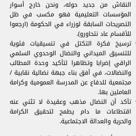
النقاش من جديد حوله، ونحن خارج أسوار
المؤسسات التعليمية فهو مكسب في ظل
التصريحات السابقة لوزراء في الحكومة (ارجعوا
للأقسام عاد نتحاورو).
ترسيخ فكرة التكتل في تنسيقيات فئوية
للتنسيق الميداني والنضال الوحدوي السلمي
الراقي إضرابا وتظاهرا لتأكيد وحدة المطالب
والنضالات، في أفق بناء جبهة نضالية نقابية /
مجتمعية للدفاع عن المدرسة العمومية وكرامة
العاملين بها.
تأكد أن النضال مذهب وعقيدة لا تثني عنه
اقتطاعات ما دام يطمح لتحقيق الكرامة
والحرية والعدالة الاجتماعية.