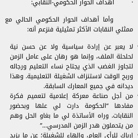
· أهداف الحوار الحكومي-النقابي:
وأما أهداف الحوار الحكومي الحالي مع
ممثلي النقابات الأكثر تمثيلية فنزعم أنه:
لا يعبر عن إرادة سياسية ولا عن حسن نية
لحلحلة الملف، وإنما هو رهان على عامل الزمن
لتجاوز الغضب الذي يجتاح نساء التعليم ورجاله
وربح الوقت لاستنزاف الشغيلة التعليمية. وهذا
ديدانه في جميع المعارك السابقة.
من أجل صناعة معركة إعلامية لتعميم فكرة
مفادها “الحكومة دارت لي علها وبحضور
النقابات. وراه الأساتذة لي ما بغاو الحل وهم
من يتحملون هدر الزمن المدرسي…”
إرباك للرأي العام، وإلهاء للشغيلة؛ عن ما يزيد