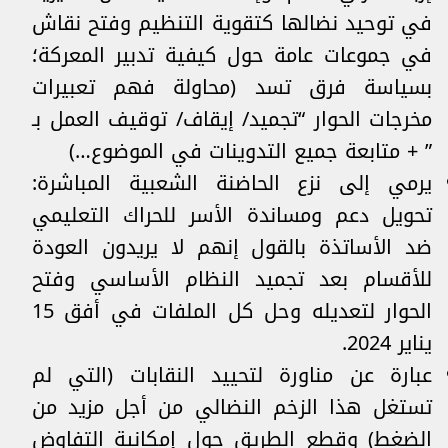
في توحيد نضالها كتقوية التنظيم وفتح نقاش
في جموعات عامة حول كيفية تدبير المعركة؛
بسياسة فرق تسد (محاولة فهم تعبيرات
مخرجات الحوار “تجميد/ إيقاف/ توقيف العمل بـ
” + متابعة جميع التدوينات في الموضوع…)
يرمي إلى نزع الحاضنة الشعبية المباشرة:
تحويل دعم ومساندة الأسر للحراك التعليمي
ضد الأساتذة بالقول إنهم لا يريدون العودة
للأقسام بعد تجميد النظام الأساسي وفتح
الحوار لتعديله وحل كل الملفات في أفق 15
يناير 2024.
عبارة عن مناورة لتحييد النقابات (التي لم
تستغل هذا الزخم النضالي من أجل مزيد من
الضغط) وقطع الطريق حول إمكانية التفاوض