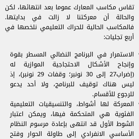
تقاس مكاسب المعارك عموما بعد انتهائها، لكن
والحالة أن معركتنا لا زالت في بدايتها.
فالمكاسب الحالية للحراك التعليمي نلخصها في
أربع تجليات:
الاستمرار في البرنامج النضالي المسطر بقوة
وإنجاح الأشكال الاحتجاجية الموازية له
(إضراب27 إلى 30 نونبر؛ وقفات 29 نونبر)، إذ
ليس هناك توقيف للبرنامج، ولا أحد يدعو
للرجوع للأقسام.
المعركة لها أشواط، والتنسيقيات التعليمية
الفئوية هي المتحكمة فيها، ويمكن اعتبار
الشوط الأول قد انتهى بإعادة مرسوم النظام
الأساسي الانفرادي إلى طاولة الحوار وفتح