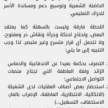
الحاضنة الشعبية وتوسيع دعم ومساندة الأسر
للحراك التعليمي.
اللحظة فارقة وليست بالسهلة كما يعتقد
البعض، وتحتاج لحنكة وجرأة ونقاش حر ومفتوح،
ولا تتحمل أي قرار متسرع وغير متبصر، لذا وجب
التنبيه إلى ما يلي:
التصرف بحكمة بعيدا عن الاندفاعية والحماس
الزائد ولغة العاطفة التي تجتاح منصات
التواصل الاجتماعي؛
استحضار بعض أصناف العقليات لدى الشغيلة
(الاتكالية، الانتظارية، العاطفة، الإضراب بالعار،
الاستخفاف، التسهيل…)