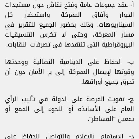
أ‌- عقد جموعات عامة وفتح نقاش حول مستجدات
الحوار وآفاق المعركة واستحضار كل
السيناريوهات. وذلك بحضور الجميع للتقرير في
مسار المعركة، وحتى لا تكرس التنسيقيات
البيروقراطية التي تنتقدها في تصرفات النقابات.
ب‌- الحفاظ على الدينامية النضالية ووحدتها
وقوتها لإيصال المعركة إلى بر الأمان دون أن
تحرق جميع أوراقها.
ج‌- تفويت الفرصة على الدولة في تأليب الرأي
العام على الأساتذة أو اللجوء إلى القمع أو
تفعيل “المساطر”.
د‌- الاهتمام بالإعلام والتواصل للحفاظ على