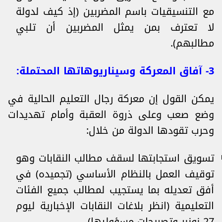
مع التنسيقيات باسم المضربين (إذ كيف لدولة
لا تعترف بمن يمثل المضربين أن تلبي
مطالبهم).
3- آفاق المعركة وسيناريوهاتها المحتملة:
يمكن القول إن معركة رجال التعليم الحالية في
وضع صعب وعلى ذروة العقبة وأمام تهديدات
وحرب تقودها الدولة من خلال:
تسويق استجابتها لسقف مطالب النقابات وهو
توقيف العمل بالنظام الأساسي (تجميده) في
أفق تعديله بما يستجيب لمطالب جميع الفئات
التعليمية (انظر بلاغات النقابات الإخبارية ليوم
27 نونبر وتصريحات مسؤوليها)