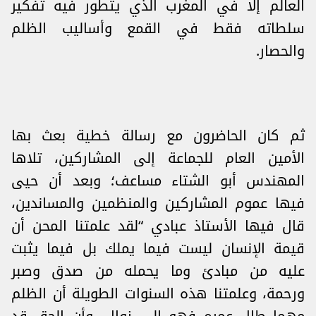
العالم إلا في المغرب الذي يتطور فيه تفكير
سلطاته فقط في القمع وأساليب الظلم
والحصار.
ثم كان الحاضرون مع رسالة خطية بعث بها
الأمين العام للجماعة إلى المشاركين، تلاها
المهندس أبو الشتاء مساعف؛ وبعد أن حيى
فيها عموم المشاركين والمنظمين والمساندين،
قال فيها الأستاذ عبادي “لقد علمتنا المحن أن
قيمة الإنسان ليست فيما يملك بل فيما يثبت
عليه من مبادئ وما يحمله من صدق وصبر
ورحمة، وعلمتنا هذه السنوات الطويلة أن الظلم