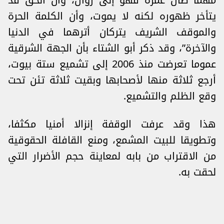
مهما طال عمره فهو إلى زوال، وأن الحق قد
يتأخر ظهوره لكنه لا يموت، وأن الكلمة الحرة
والموقف الشريف يتركان أترهما في الدنيا
والآخرة”، وقد ذكر أبو الشتاء بأن الجهة الشرقية
عموما تعرضت منذ 2006 إلى تشميع ستة بيوت،
أرجع ثلاثة منها لأصحابها وبقيت ثلاثة تئن تحت
وقع الظلم والتشميع.
هذا وقد عرفت الوقفة إنزالا أمنيا مكثفا،
وتطويقا للبيت المشمع، ومنع القافلة الحقوقية
من الاقتراب من بابه لمعاينة حجم الأضرار التي
لحقت به.