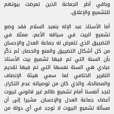
وباقي أطر الجماعة الذين تعرضت بيوتهم
للتشميع والإغلاق.
أما الأستاذ عبد الإله بنعبد السلام فقد وضع
تشميع البيت في سياقه الأعم، ممثلا في
التضييق الذي تتعرض له جماعة العدل والإحسان
من كل أشكال التضييق والمنع والحصار، ثم ذكّر
بأن السنة التي تم فيها تشميع بيت الأستاذ
عبادي هي السنة نفسها التي تم فيها تقديم
التقرير الختامي لما سمي هيئة الإنصاف
والمصالحة، والذي كان من توصياته عدم التكرار،
لنجد أنفسنا أمام تشميع ظالم غير قانوني لبيوت
أعضاء جماعة العدل والإحسان. مشيرا إلى أن
مسألة تشميع البيوت لا توجد في أي دولة من