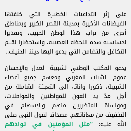
على إثر التداعيات الخطيرة التي خلفتها
الفيضانات الأخيرة بمدينة القصر الكبير وبمناطق
أخرى من تراب هذا الوطن الحبيب، وتقديرا
لحساسية هذه اللحظة العصيبة، واستحضارا لقيم
التكافل والتضامن التي يدعو إليها ديننا الحنيف..
يدعو المكتب الوطني لشبيبة العدل والإحسان
عموم الشباب المغربي ومعهم جميع أعضاء
الشبيبة، ذكورا وإناثا، إلى التعبئة الشاملة من
أجل مدّ يد العون للمواطنين والمواطنات،
ومواساة المتضررين منهم والإسهام في
التخفيف من معاناتهم. مصداقا لقول النبي صلى
الله عليه:
“مثل المؤمنين في توادهم