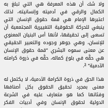
ولا شك أن هذه المعرفة هي التي تبلغ به
الكمال والرقي في آدميته وإنسانيته، لذلك
اعتبرها الإمام هي قمة حقوق الإنسان التي
ينبغي للحركة الحقوقية التغييرية المجتمعية أن
تسعى إلى تحقيقها، لأنها أس البنيان المعنوي
للإنسان، وهي جوهر وجوده والتعبير الحقيقي
عن معنى سموه البشري “قمة حقوق الإنسان
هي حقَّه في بلوغ كماله، حقَّه في ذروة كرامته
3
الآدمية“
.
هذا الحق في ذروة الكرامة الآدمية، لا يكتمل له
معنى بمجرد تحقيق الحقوق بكل أصنافها
وفئاتها كما هو متعارف عليه في الشرعة
الدولية لحقوق الإنسان وفي أدبيات الفكر