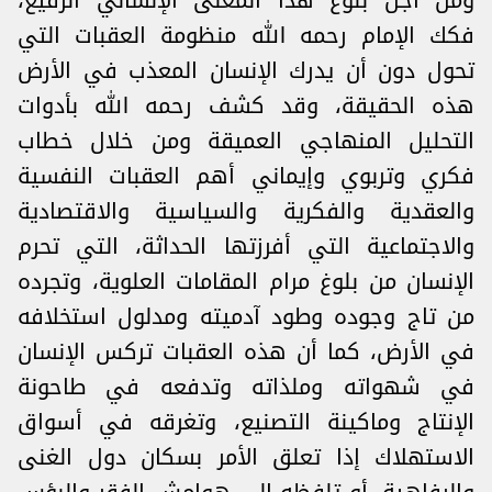
ومن أجل بلوغ هذا المعنى الإنساني الرفيع،
فكك الإمام رحمه الله منظومة العقبات التي
تحول دون أن يدرك الإنسان المعذب في الأرض
هذه الحقيقة، وقد كشف رحمه الله بأدوات
التحليل المنهاجي العميقة ومن خلال خطاب
فكري وتربوي وإيماني أهم العقبات النفسية
والعقدية والفكرية والسياسية والاقتصادية
والاجتماعية التي أفرزتها الحداثة، التي تحرم
الإنسان من بلوغ مرام المقامات العلوية، وتجرده
من تاج وجوده وطود آدميته ومدلول استخلافه
في الأرض، كما أن هذه العقبات تركس الإنسان
في شهواته وملذاته وتدفعه في طاحونة
الإنتاج وماكينة التصنيع، وتغرقه في أسواق
الاستهلاك إذا تعلق الأمر بسكان دول الغنى