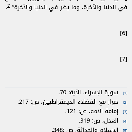
7
في الدنيا والآخرة، وما يضر في الدنيا والآخرة“
.
[6]
[7]
سورة الإسراء. الآية: 70.
[1]
حوار مع الفضلاء الديمقراطيين، ص: 217.
[2]
إمامة الامة، ص: 121.
[3]
العدل، ص: 319.
[4]
الاسلام والحداثة، ص :348.
[5]