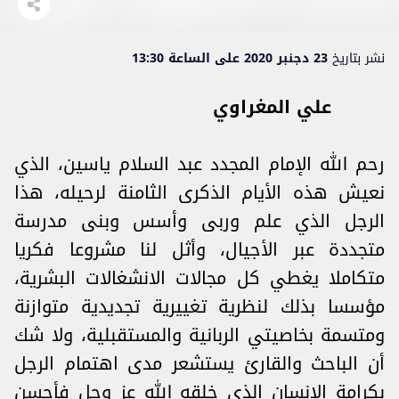
نشر بتاريخ
23 دجنبر 2020 على الساعة 13:30
علي المغراوي
رحم الله الإمام المجدد عبد السلام ياسين، الذي
نعيش هذه الأيام الذكرى الثامنة لرحيله، هذا
الرجل الذي علم وربى وأسس وبنى مدرسة
متجددة عبر الأجيال، وأثل لنا مشروعا فكريا
متكاملا يغطي كل مجالات الانشغالات البشرية،
مؤسسا بذلك لنظرية تغييرية تجديدية متوازنة
ومتسمة بخاصيتي الربانية والمستقبلية، ولا شك
أن الباحث والقارئ يستشعر مدى اهتمام الرجل
بكرامة الإنسان الذي خلقه الله عز وجل فأحسن