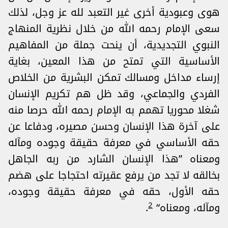
هوى وعبودية أخرى غير التعبد لله عز وجل، لذلك
سعى الإمام رحمه الله من خلال نظرية المنهاج
النبوي التجديدية، أن ينحت جملة من المفاهيم
الأساسية التي تمتح من هذا المعين، بغاية
إرساء مداخل ومسالك تمكن البشرية من الخلاص
الفردي والجماعي، وقد ظل هم تكريم الإنسان
شغلا محوريا تهمم به الإمام رحمه الله حرصا منه
على آخرة هذا الإنسان وحسن مصيره، ودفاعا عن
حقه الأساسي في معرفة حقيقة وجوده ومآله
ومعناه ”هذا الإنسان الشارد من ربه الجاهل
بخالقه لا تجد من يرفع عقيرته احتجاجا على هضم
حقه الأول، حقه في معرفة حقيقة وجوده،
2
ومآله، ومعناه“
.