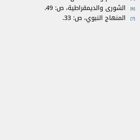
الشورى والديمقراطية، ص: 49.
[6]
المنهاج النبوي، ص: 33.
[7]