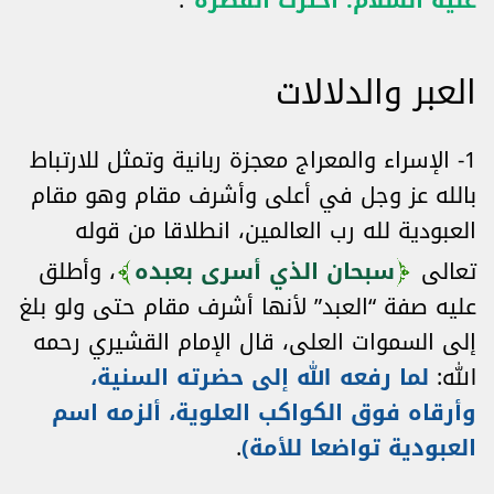
عليه السلام: اخترت الفطرة”
.
العبر والدلالات
1- الإسراء والمعراج معجزة ربانية وتمثل للارتباط
بالله عز وجل في أعلى وأشرف مقام وهو مقام
العبودية لله رب العالمين، انطلاقا من قوله
تعالى
سبحان الذي أسرى بعبده
، وأطلق
عليه صفة “العبد” لأنها أشرف مقام حتى ولو بلغ
إلى السموات العلى، قال الإمام القشيري رحمه
الله:
لما رفعه الله إلى حضرته السنية،
وأرقاه فوق الكواكب العلوية، ألزمه اسم
العبودية تواضعا للأمة)
.