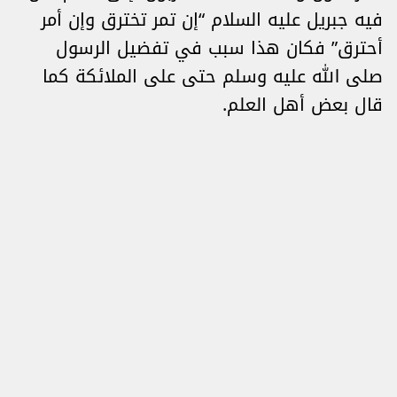
فيه جبريل عليه السلام “إن تمر تخترق وإن أمر
أحترق” فكان هذا سبب في تفضيل الرسول
صلى الله عليه وسلم حتى على الملائكة كما
قال بعض أهل العلم.