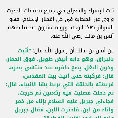
ثبت الإسراء والمعراج في جميع مصنفات الحديث،
وروي عن الصحابة في كل أقطار الإسلام، فهو
المتواتر بهذا الوجه، ورواه عشرون صحابيا منهم
أنس بن مالك رضي الله عنه.
عن أنس بن مالك أن رسول الله قال:
“أتيت
بالبراق، وهو دابة أبيض طويل، فوق الحمار،
ودون البغل، يضع حافره عند منتهى بصره،
قال: فركبته حتى أتيت بيت المقدس،
فربطته بالحلقة التي يربط بها الأنبياء. قال:
تم دخلت فصليت فيه ركعتين ثم خرجت،
فجاءني جبريل عليه السلام بإناء من خمر
وإناء من لبن، فاخترت اللبن، فقال جبريل