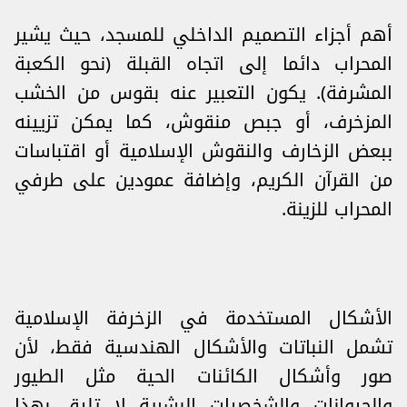
أهم أجزاء التصميم الداخلي للمسجد، حيث يشير
المحراب دائما إلى اتجاه القبلة (نحو الكعبة
المشرفة). يكون التعبير عنه بقوس من الخشب
المزخرف، أو جبص منقوش، كما يمكن تزيينه
ببعض الزخارف والنقوش الإسلامية أو اقتباسات
من القرآن الكريم، وإضافة عمودين على طرفي
المحراب للزينة.
الأشكال المستخدمة في الزخرفة الإسلامية
تشمل النباتات والأشكال الهندسية فقط، لأن
صور وأشكال الكائنات الحية مثل الطيور
والحيوانات والشخصيات البشرية لا تليق بهذا