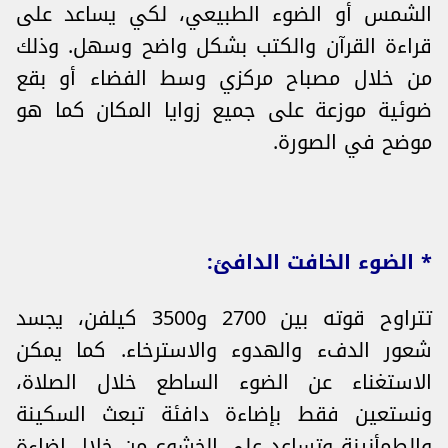
الشمس أو الضوء الطبيعي، لكي يساعد على
قراءة القرآن والكتب بشكل واضح وسهل. وذلك
من خلال مصباح مركزي وسط الفضاء أو بقع
ضوئية موزعة على جميع زوايا المكان كما هو
موضح في الصورة.
* الضوء الخافت الدافئ:
تتراوح قوته بين 2700 و3500 كيلفن، يجسد
شعور الدفء والهدوء والاسترخاء. كما يمكن
الاستغناء عن الضوء الساطع خلال الصلاة،
ونستعين فقط بإضاءة دافئة تبعث السكينة
والطمأنينة وتساعد على الخشوع من خلال إضاءة