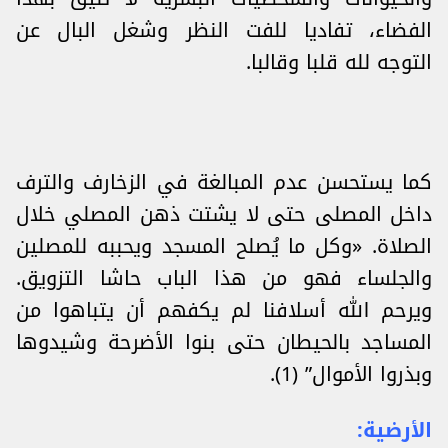
الفضاء، تفاديا للفت النظر وشغل البال عن
التوجه لله قلبا وقالبا.
كما يستحسن عدم المبالغة في الزخارف والترف
داخل المصلى حتى لا يشتت ذهن المصلي خلال
الصلاة. «وكل ما يُصلح المسجد ويحببه للمصلين
والجلساء فهو من هذا الباب حاشا التزويق.
ويرحم الله أسلافنا لم يكفهم أن يتباهوا من
المساجد بالحيطان حتى بنوا الأضرحة وشيدوها
وبذروا الأموال” (1).
الأرضية: