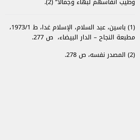
وطيب أنفاسهم لبهاء وجمالا” (2).
(1) باسين، عبد السلام، الإسلام غدا، ط 1973/1،
مطبعة النجاح – الدار البيضاء، ص 277.
(2) المصدر نفسه، ص 278.