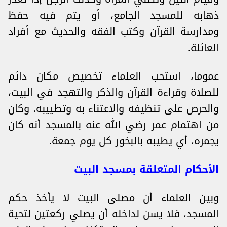
ذهابه للمسجد الجامع، أو يتم فيه حفظ
ومدارسة القرآن وكتب الفقه والحديث مع أفراد
العائلة.
عموما، استحب العلماء تخصيص مكان دائم
للصلاة وقراءة القرآن والذكر والتهجد في البيت،
والحرص على تنظيفه والاعتناء به وتطييبه. وكان
من اهتمام عمر رضي الله عنه بالمسجد أنه كان
يجمره، أي يطيبه بالبخور كل يوم جمعة.
الأحكام المتعلقة بمسجد البيت
وبين العلماء أن مصلى البيت لا يأخذ حكم
المسجد، فلا يسن لداخله أن يصلي ركعتين لتحية