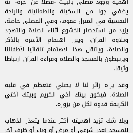
أهمية وجود مصلى بالبيت -فضلا عن أجره- أنه
يضفي جوا من السكينة والطمأنينة والراحة
النفسية في المنزل عموما، وفي المصلى خاصة،
يزيد من استحضار الخشوع أثناء الصلاة والتهجد
وتلاوة القرآن، ويبرز اهتمام الأسرة بالذكر
والصلاة، وينتقل هذا الاهتمام تلقائيا لأطفالنا
ويرتبطون بالمسجد والصلاة وقراءة القرآن ارتباطا
وثيقا.
وقد يراه زائر لنا لا يصلي فتعظم في قلبه
الصلاة، فيكون بيتك أخي الكريم وبيتك أختي
الكريمة قدوة لكل من يزوره.
وبلا شك تزيد أهميته أكثر عندما يتعذر الذهاب
للمسجد لعذر شرعي أو مرض أو وباء أو ظرف آخر