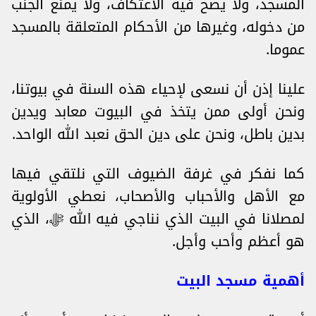
المسجد، ولا يصح فيه الاعتكاف، ولا يمنع الجنب
من دخوله، وغيرها من الأحكام المتعلقة بالمسجد
عموما.
علينا إذن أن نسعى لإحياء هذه السنة في بيوتنا،
ونحن أولى ممن يتخذ في البيوت معابد ويدين
بدين باطل، ونحن على دين الحق نعبد الله الواحد.
كما نفكر في غرفة الضيوف التي نلتقي فيها
مع الأهل والأحباب والأصحاب، نعطي الأولوية
لمصلانا في البيت الذي نناجي فيه الله ﷻ، الذي
هو أعظم وأحب وأجل.
أهمية مسجد البيت