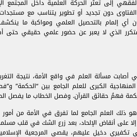
فقهي إلى تعثّر الحركة العلمية داخل المجتمع ا
تاوى دون تجديد أو تطوير يتناسب مع مستجدات 
ن أي إلمام بالتحصيل العلمي ومواكبة ما ينكشف 
تكرر الذي لا يعبر عن حضور علمي حقيقي حتى أص
تي أصابت مسألة العلم في واقع الأمة، نتيجة التغر
المنهاجية الكبرى للعلم الجامع بين “الحكمة” و”
الحكمة فهمُ حقائق القرآن. وفصل الخطاب ما يفصل ال
و ذلك العلم الجامع لما تفرق في الأمة من أمور الد
إلا على أنقاض الإلحاد، بعد زرع الشك في قلب مسلم
 تكفيري دخيل عليهم، يقصي المرجعية الإسلامية