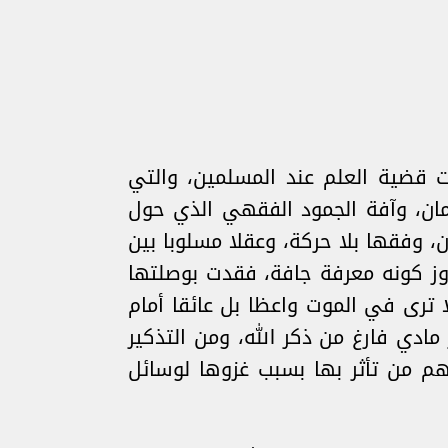
بت قضية العلم عند المسلمين، والتي
إيمان، وآفة الجمود الفقهي الذي حول
ن، وفقها بلا حركة، وعقلا مسلوبا بين
اوز كونه معرفة جافة، فقدت بوصلتها
 ترى في الموت واعظا بل عائقا أمام
ادي فارغ من ذكر الله، ومن التذكير
هم من تأثر بها بسبب غزوها لوسائل