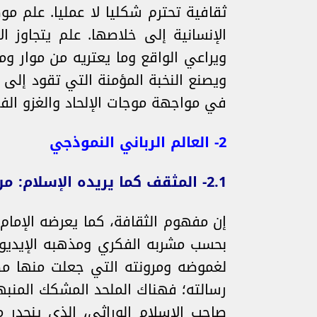
ثقافية تحترم شكليا لا عمليا. علم م
الإنسانية إلى خلاصها. علم يتجاوز 
ويراعي الواقع وما يعتريه من موار وم
ويصنع النخبة المؤمنة التي تقود إلى 
في مواجهة موجات الإلحاد والغزو الف
2- العالم الرباني النموذجي
2.1- المثقف كما يريده الإسلام: من حامل معرفة إلى حامل رسالة
إن مفهوم الثقافة، كما يعرضه الإمام
بحسب مشربه الفكري ومذهبه الإيديول
لغموضه ومرونته التي جعلت منها مصطل
رسالته؛ فهناك الملحد المشكك المنب
صاحب الإسلام الوراثي، الذي ينحدر 