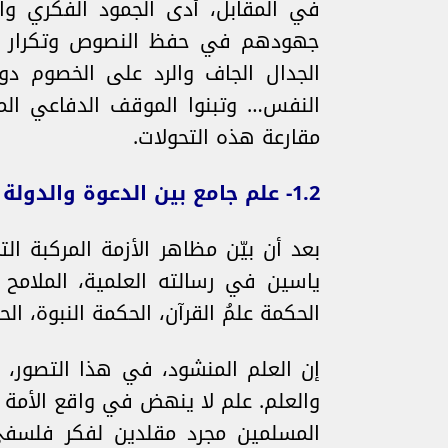
في المقابل، أدى الجمود الفكري وال
جهودهم في حفظ النصوص وتكرار الف
الجدال الجاف والرد على الخصوم دو
النفس… وتبنوا الموقف الدفاعي الم
مقارعة هذه التحولات.
1.2- علم جامع بين الدعوة والدولة
بعد أن بيّن مظاهر الأزمة المركبة ال
ياسين في رسالته العلمية، الملامح 
الحكمة علمُ القرآن، الحكمة النبوة، 
إن العلم المنشود، في هذا التصور، ه
والعلم. علم لا ينهض في واقع الأمة 
المسلمين مجرد مقلدين لفكر فلسفي