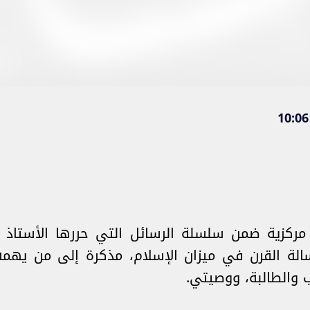
مركزية ضمن سلسلة الرسائل التي حررها الأستاذ ع
لة القرن في ميزان الإسلام، مذكرة إلى من يهمه ا
ب والطالبة، ووصيتي.