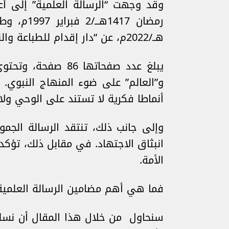
هــ/2022م، عن “دار إقدام للطباعة والنشر.”
و”العالم” على ضوء المنهاج النبوي.
أنماطا فكرية لا تستند على الوحي ول
وإلى جانب ذلك، تنتقد الرسالة الجم
انبثاق الاجتهاد. في مقابل ذلك، تؤكد
الأمة.
فما هي أهم مضامين الرسالة العلمية 
سنحاول من خلال هذا المقال أن نسلط 