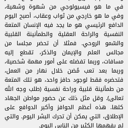
في ما هو فيسيولوجي من شهوة وشهية،
وفي ما هو خارجي من ثواب وعقاب، أصبح اليوم
الدافع الرئيسي هو ما يجد فيه الإنسان المتعة
النفسية والراحة العقلية والطمأنينة القلبية
والسّمو الروحي. فمثلا أن تحضر مجلسا من
مجالس العلم والإيمان والذكر، تقطع إليه
مسافات، وربما تفضله على أمور مهمة شخصية،
وربما بعد تعب مُضن خلال نهار من العمل،
فتحضره فقط لوجود حافز واحد، هو تلك المتعة
من طمأنينة قلبية وراحة نفسية (طلب وجه الله
تعالى). وقل مثل ذلك عن حضور مواطن الجهاد
كلها. هذه أعظم الحوافز وأكبر الدوافع على
الإطلاق، التي يمكن أن تحرك البشر اليوم. والتي
لم يفهمها الكثير من الناس اليوم.