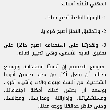
المهني لثلاثة أسباب:
1- للوفرة المادية أصبح متاحا.
2- ولتحقيق التميّز أصبح ضروريا.
3- ولقدرتنا على استخدامه أصبح حافزا على
تحقيق الغاية الأسمى، وهي: تغيير العالم.
فبوسع التصميم إن أحسنّا استخدامه وتوسيع
مجاله، أن يفعل أكثر من مجرد تحسين أمورنا
الشخصية، من ألبسة وبيوت وآلات وأشياء أخرى،
بوسعه أن يحسّن كذلك أمكنة اجتماعاتنا،
ومستشفياتنا، وإداراتنا، ومدارسنا، ومجالسنا،
وحتى مناظر حدائقنا ووجه مدننا.