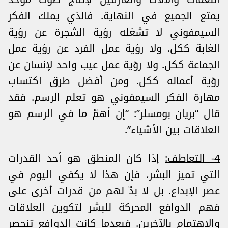
يمتع الجميع في النهاية. فالذي يملك الفكر
السيمفوني لا تشغله رؤية الشجرة عن رؤية
الغابة ككل. ولا رؤية عمل الفرد عن رؤية عمل
الجماعة ككل. ولا رؤية عمل عيب واحد لإنسان عن
رؤية أعماله ككل. ومن أفضل طرق اكتساب
مهارة الفكر السيمفوني هو تعلم الرسم. فقد
قال “بريان بومسلر”: “إن أهمّ ما في الرسم هو
العلاقات بين الأشياء”.
4- التعاطف:
إذا كان المنطق هو أحد القدرات
التي تميز البشر، فإن هذا لا يكفي اليوم في
عصر الإبداع. بل لا بدّ لهم من قدرات أخرى على
فهم الدوافع المحركة للبشر لتكوين العلاقات
والاهتمام بالآخرين. فبعدما كانت الدوافع تنحصر