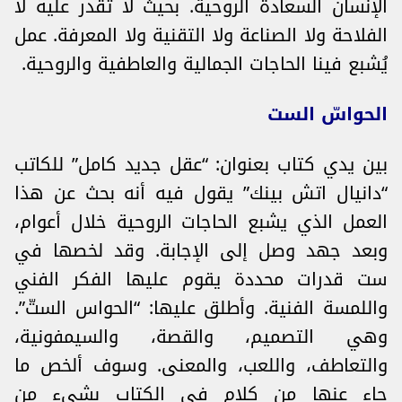
الإنسان السعادة الروحية. بحيث لا تقدر عليه لا
الفلاحة ولا الصناعة ولا التقنية ولا المعرفة. عمل
يُشبع فينا الحاجات الجمالية والعاطفية والروحية.
الحواسّ الست
بين يدي كتاب بعنوان: “عقل جديد كامل” للكاتب
“دانيال اتش بينك” يقول فيه أنه بحث عن هذا
العمل الذي يشبع الحاجات الروحية خلال أعوام،
وبعد جهد وصل إلى الإجابة. وقد لخصها في
ست قدرات محددة يقوم عليها الفكر الفني
واللمسة الفنية. وأطلق عليها: “الحواس الستّ”.
وهي التصميم، والقصة، والسيمفونية،
والتعاطف، واللعب، والمعنى. وسوف ألخص ما
جاء عنها من كلام في الكتاب بشيء من