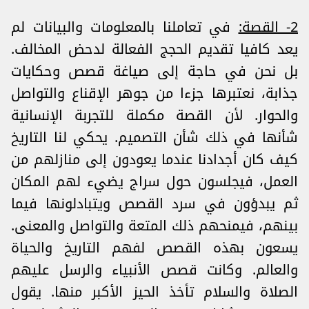
2- القصة:
في تعاملنا بالمعلومات والبيانات لم
يعد كافيا تقديم الحجج الفعالة لدحض المخالف.
بل نحن في حاجة إلى صياغة قصص وحكايات
جذابة، نعتبرها جزءا من جوهر الإقناع والتواصل
والحوار. لأن القصة مكملة للتجربة الإنسانية
شأنها في ذلك شأن التصميم. يحكي لنا التاريخ
كيف كان أجدادنا عندما يعودون إلى منازلهم من
العمل، فيجلسون حول سراج يضيء لهم المكان
ثم يبدؤون في سرد القصص ويتبادلونها فيما
بينهم، فيمنحهم ذلك المتعة والتواصل والمعنى.
يسعون بهذه القصص لفهم التاريخ والحياة
والعالم. وكانت قصص الأنبياء والرسل عليهم
الصلاة والسلام تأخذ الحيز الأكبر منها. يقول