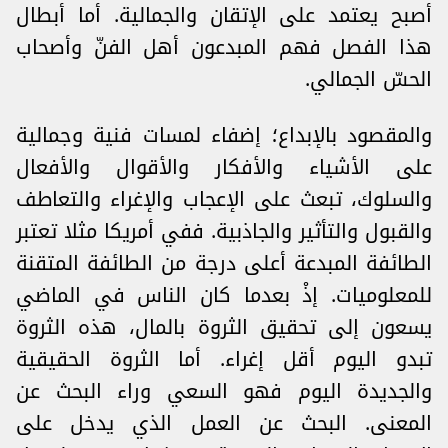
أصبح يعتمد على الإتقان والجمالية. أما أبطال
هذا الفصل فهم المبدعون أهل الفنّ وأصحاب
الحسّ الجمالي.
والمقصود بالإبداع؛ إضفاء لمسات فنية وجمالية
على الأشياء والأفكار والأقوال والأفعال
والسلوك، تبعث على الإعجاب والإغراء والتعاطف
والقبول والتأثير والجاذبية. ففي أمريكا مثلا تعتبر
الطائفة المبدعة أعلى درجة من الطائفة المتقنة
للمعلوميات. إذْ بعدما كان الناس في الماضي
يسعون إلى تحقيق الثروة بالمال، هذه الثروة
تبدو اليوم أقل إغراء. أما الثروة الحقيقية
والجديدة اليوم فهو السعي وراء البحث عن
المعنى. البحث عن العمل الذي يدخل على