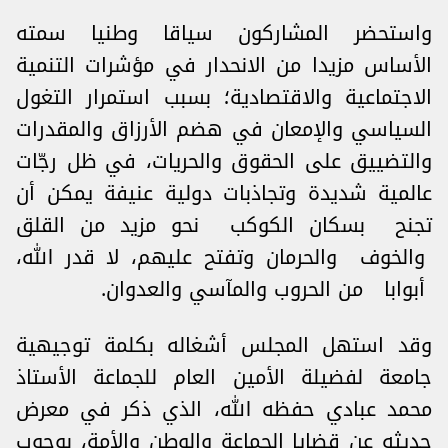
واستحضر المشاركون سياقا وطنيا سمته
الأساس مزيدا من الانحدار في مؤشرات التنمية
الاجتماعية والاقتصادية؛ بسبب استمرار التغول
السياسي والإمعان في هضم الأرزاق والمقدرات
والتضييق على الحقوق والحريات، في ظل رجّات
عالمية شديدة وتجاذبات دولية عنيفة يمكن أن
تجنح بسكان الكوكب نحو مزيد من القلق
والخوف والحرمان وتفتح عليهم، لا قدر الله،
أبوابا من الحروب والمآسي والعدوان.
وقد استهل المجلس أشغاله بكلمة توجيهية
جامعة لفضيلة الأمين العام للجماعة الأستاذ
محمد عبادي حفظه الله، الذي ذكر في معرض
حديثه عن قضايا الجماعة والوطن والأمة، بوجوب