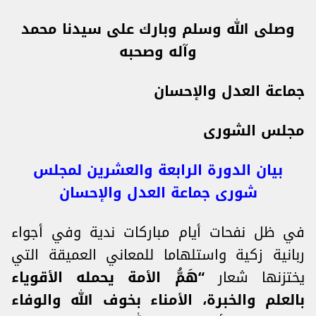
وصلى الله وسلم وبارك على سيدنا محمد
وآله وصحبه
جماعة العدل والإحسان
مجلس الشورى
بيان الدورة الرابعة والعشرين لمجلس
شورى جماعة العدل والإحسان
في ظل نفحات أيام مباركات ندية وفي أجواء
ربانية زكية واستلهاما للمعاني العميقة التي
يختزنها شعار
“هَمُّ الأمة يحمله الأقوياء
بالعلم والخبرة، الأمناء بخوف الله والوفاء