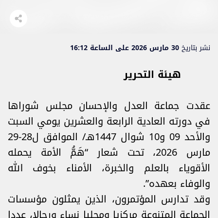
نشر بتاريخ
30 مارس 2026 على الساعة 16:12
هيئة التحرير
عقدت جماعة العدل والإحسان مجلس شوراها
في دورته العادية الرابعة والعشرين يومي السبت
والأحد 09 و10 شوال 1447هـ/ الموافق ل28-29
مارس 2026، تحت شعار “هَمُّ الأمة يحمله
الأقوياء بالعلم والخبرة، الأمناء بخوف الله
والوفاء بعهده”.
وقد تدارس المؤتمرون، الذين يمثلون مؤسسات
الجماعة المتنوعة مركزيا ومحليا نساء ورجالا، عددا