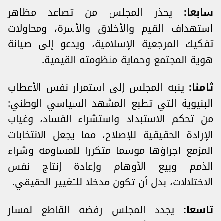
سابعا:
يحذر المجلس من تصاعد مظاهر
استهداف القيم والأخلاق والأسرة، ومحاولات
تفكيك المرجعية الإسلامية، ويدعو إلى صيانة
هوية المجتمع وحماية منظومته القيمية.
ثامنا:
ينبه المجلس إلى استمرار نفس الأعطاب
البنيوية التي تطبع المشهد السياسي الوطني:
من تحكم الاستبداد واستشراء الفساد، وغياب
الإرادة الحقيقية للإصلاح، مما يجعل الانتخابات
المزمع اجراؤها موسما متكررا للمساومة وشراء
الذمم وبيع الأوهام وإعادة إنتاج نفس
الاختلالات، بدل أن تكون مدخلا للتغيير الحقيقي.
تاسعا:
يجدد المجلس رفضه القاطع لمسار