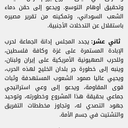
وتحقيق أوهام التوسع. ويدعو إلى حقن دماء
الشعب السوداني، وتمكينه من تقرير مصيره
باستقلال عن التدخلات الأجنبية.
ثاني عشر:
يجدد المجلس إدانة الجماعة لحرب
الإبادة المستمرة على غزة وكافة فلسطين،
وللحرب الصهيونية الأمريكية على إيران ولبنان،
وينبه إلى خطورة جر بلدان الخليج لهذه الحرب،
ويحيي عاليا صمود الشعوب المستهدفة وثبات
قوى المقاومة، ويدعو إلى وعي استراتيجي
جماعي بحقيقة هذا المشروع وخطورته، وتوحيد
جهود التصدي له، وتجاوز مخططات التفريق
والتشتيت في جسم الأمة.