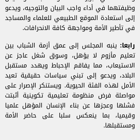
وظيفتهما في أداء واجب البيان والتوجيه، ويدعو
إلى استعادة الموقع الطبيعي للعلماء والمساجد
في تأطير الأمة ومواجهة كافة الانحرافات.
رابعا:
ينبه المجلس إلى عمق أزمة الشباب بين
تعليم مأزوم لا يؤهل، وسوق شغل عاجز عن
الاستيعاب، مما يفاقم الإحباط ويهدد مستقبل
البلاد، ويدعو إلى تبني سياسات حقيقية تعيد
الأمل لهذه الفئة الحيوية. ويستنكر الإصرار على
مواصلة فرض منظومة تعليمية تكوينية أثبتت
فشلها وعجزها عن بناء الإنسان المؤهل علميا
وقيميا، بما ينعكس سلبا على حاضر الأمة
ومستقبلها.