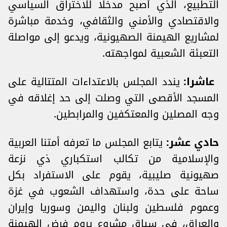
التطبيع، الذي أصبح مدخلا للاختراق السياسي
والاقتصادي والأمني والثقافي، وخدمة مباشرة
لمشاريع الهيمنة الصهيونية، ويدعو إلى مواصلة
التعبئة الشعبية لمواجهته.
عاشرا:
يندد المجلس بالاعتداءات المتتالية على
المسجد الأقصى التي وصلت إلى حد إغلاقه في
وجه المصلين والمعتكفين والمرابطين.
حادي عشر:
يتابع المجلس ما تعرفه أمتنا العربية
والإسلامية من تكالب استكباري ذي نزعة
صهيونية صليبية، يقوم على الاستفراد بكل
ساحة على حدة، واستهداف الشعوب في غزة
وعموم فلسطين ولبنان واليمن وسوريا وإيران
والعراق، في سياق مشروع يروم فرض الهيمنة