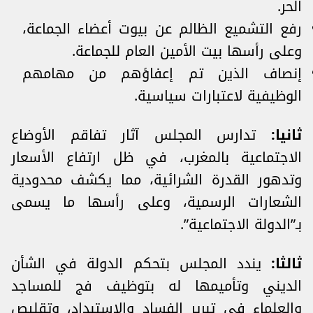
الحر.
رفع التشميع الظالم عن بيوت أعضاء الجماعة،
وعلى رأسها بيت الأمين العام للجماعة.
إنصاف الذين تم إعفاؤهم من مهامهم
الوظيفية لاعتبارات سياسية.
ثانيا:
تدارس المجلس آثار تفاقم الأوضاع
الاجتماعية بالمغرب، في ظل ارتفاع الأسعار
وتدهور القدرة الشرائية، مما يكشف محدودية
الشعارات الرسمية، وعلى رأسها ما يسمى
بـ”الدولة الاجتماعية”.
ثالثا:
يندد المجلس بتحكم الدولة في الشأن
الديني وتأميمها له بتوظيف فج للمساجد
والعلماء في تبرير الفساد والاستبداد، وتقليص