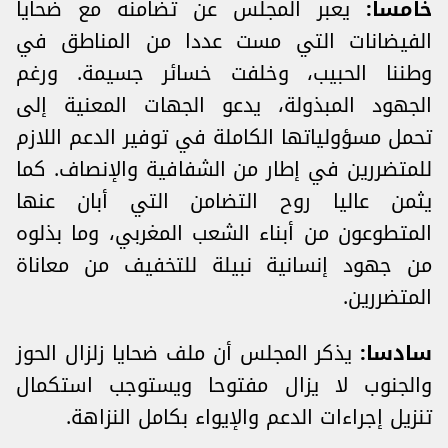
خامسا:
يعبر المجلس عن تضامنه مع ضحايا
الفيضانات التي مست عددا من المناطق في
وطننا الحبيب، وخلفت خسائر جسيمة. ورغم
الجهود المبذولة، يدعو الجهات المعنية إلى
تحمل مسؤولياتها الكاملة في توفير الدعم اللازم
للمتضررين في إطار من الشفافية والإنصاف. كما
يثمن عاليا روح التضامن التي أبان عنها
المتطوعون من أبناء الشعب المغربي، وما بذلوه
من جهود إنسانية نبيلة للتخفيف من معاناة
المتضررين.
سادسا:
يذكر المجلس أن ملف ضحايا زلزال الحوز
والجنوب لا يزال مفتوحا ويستوجب استكمال
تنزيل إجراءات الدعم والإيواء بكامل النزاهة.