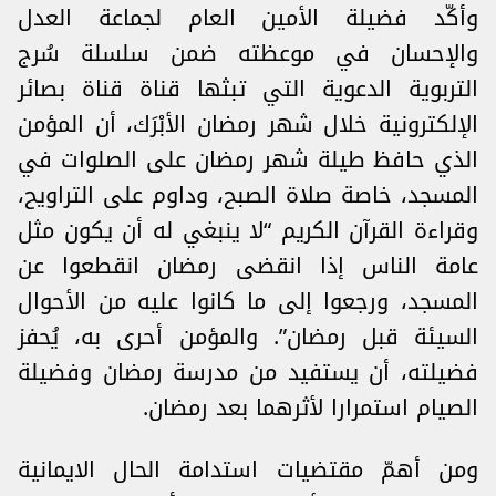
وأكّد فضيلة الأمين العام لجماعة العدل
والإحسان في موعظته ضمن سلسلة سُرج
التربوية الدعوية التي تبثها قناة قناة بصائر
الإلكترونية خلال شهر رمضان الأبْرَك، أن المؤمن
الذي حافظ طيلة شهر رمضان على الصلوات في
المسجد، خاصة صلاة الصبح، وداوم على التراويح،
وقراءة القرآن الكريم “لا ينبغي له أن يكون مثل
عامة الناس إذا انقضى رمضان انقطعوا عن
المسجد، ورجعوا إلى ما كانوا عليه من الأحوال
السيئة قبل رمضان”. والمؤمن أحرى به، يُحفز
فضيلته، أن يستفيد من مدرسة رمضان وفضيلة
الصيام استمرارا لأثرهما بعد رمضان.
ومن أهمّ مقتضيات استدامة الحال الايمانية