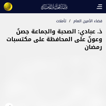
Open main menu
فضاء الأمين العام
/
تأملات
ذ. عبادي: الصحبة والجماعة حِصنٌ
وعونٌ على المحافظة على مكتسبات
رمضان