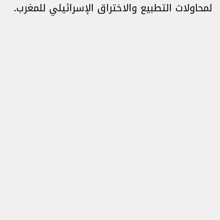
لمحاولات التطبيع والاختراق الإسرائيلي للمغرب.