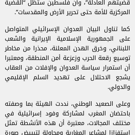
قضيتهم العادلة”، وأن فلسطين ستظل “القضية
المركزية للأمة حتى تحرير الأرض والمقدسات”.
كما تناول البيان العدوان الإسرائيلي المتواصل
على الجمهورية الإسلامية الإيرانية والشعب
اللبناني، وخرق الهدن المعلنة، محذرا من مخاطر
توسيع رقعة الحرب وزعزعة أمن المنطقة، ومعتبرا
أن استمرار سياسة العدوان والإفلات من العقاب
يشجع الاحتلال على تهديد السلم الإقليمي
والدولي.
وعلى الصعيد الوطني، نددت الهيئة بما وصفته
باحتضان المغرب لمشاركة وفود إسرائيلية في
مختلف المجالات، معتبرة أن هذه الأنشطة تمثل
استفزازا لمشاعر المغاربة ومحاولة لتبييض صورة