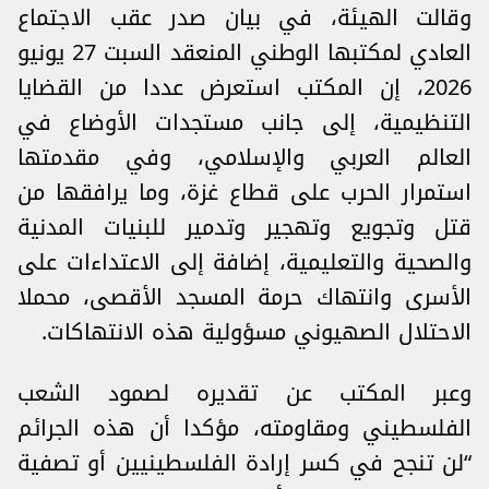
وقالت الهيئة، في بيان صدر عقب الاجتماع
العادي لمكتبها الوطني المنعقد السبت 27 يونيو
2026، إن المكتب استعرض عددا من القضايا
التنظيمية، إلى جانب مستجدات الأوضاع في
العالم العربي والإسلامي، وفي مقدمتها
استمرار الحرب على قطاع غزة، وما يرافقها من
قتل وتجويع وتهجير وتدمير للبنيات المدنية
والصحية والتعليمية، إضافة إلى الاعتداءات على
الأسرى وانتهاك حرمة المسجد الأقصى، محملا
الاحتلال الصهيوني مسؤولية هذه الانتهاكات.
وعبر المكتب عن تقديره لصمود الشعب
الفلسطيني ومقاومته، مؤكدا أن هذه الجرائم
“لن تنجح في كسر إرادة الفلسطينيين أو تصفية