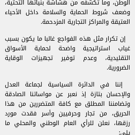
الوطن، وما تكشفه من هشاشة بنياتها التحتية،
وضعف شروط الحماية والسلامة داخل الأحياء
العتيقة والمراكز التجارية المزدحمة.
إن تكرار مثل هذه الفواجع غالبا ما يكون بسبب
غياب استراتيجية واضحة لحماية الأسواق
التقليدية، وعدم توفير تجهيزات الوقاية
الضرورية.
إننا في الدائرة السياسية لجماعة العدل
والإحسان بتازة إذ نعبر عن مواساتنا الصادقة
وتضامننا المطلق مع كافة المتضررين من هذا
الحريق، من تجار وحرفيين وأسر فقدت مورد
رزقها، نعلن للرأي العام الوطني والمحلي ما
يلي: