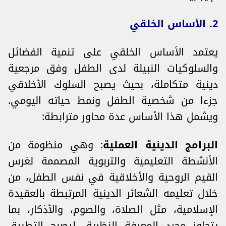
2. الأساس الخلقي
يعتمد الأساس الخلقي على تنمية الفضائل
والسلوكيات النبيلة لدى الطفل وفق مرجعية
دينية متكاملة، بحيث يصبح السلوك الأخلاقي
جزءا من شخصية الطفل ونمط حياته اليومي.
ويشمل هذا الأساس عدة محاور مترابطة:
البرامج الدينية العملية
: وهي منظومة من
الأنشطة التعليمية والتربوية المصممة لغرس
القيم الروحية والأخلاقية في نفس الطفل، من
خلال تعليمه الشعائر الدينية المرتبطة بالعقيدة
الإسلامية، مثل الصلاة، والصوم، والأذكار، بما
يتجاوز مجرد المعرفة النظرية، ليصبح التطبيق