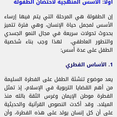
أولا: الأسس المنهجية لاحتضان الطفولة
إن الطفولة هي المرحلة التي يتم فيها إرساء
الأسس لمجمل حياة الإنسان، وهي فترة تتميز
بحدوث تحولات سريعة في مجال النمو الجسدي
والتطور العاطفي. لهذا وجب بناء شخصية
الطفل على عدة أسس:
1. الأساس الفطري
يعد موضوع تنشئة الطفل على الفطرة السليمة
من أهم القضايا التربوية في الإسلام، إذ تمثل
الفطرة موطن الإيمان وغرس الثقة بالله منذ
الميلاد. وقد أكدت النصوص القرآنية والحديثية
على أن كل إنسان يولد على هذه الفطرة، وأن