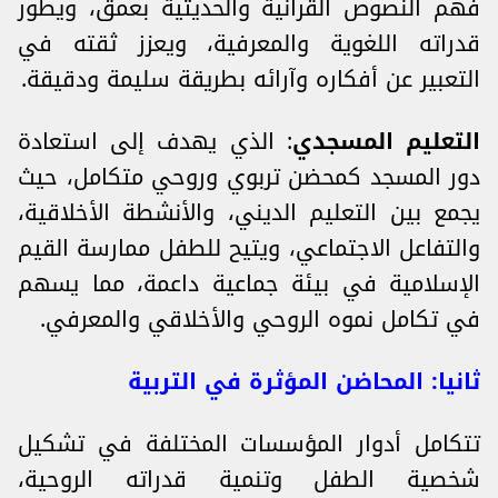
فهم النصوص القرآنية والحديثية بعمق، ويطور
قدراته اللغوية والمعرفية، ويعزز ثقته في
التعبير عن أفكاره وآرائه بطريقة سليمة ودقيقة.
التعليم المسجدي
: الذي يهدف إلى استعادة
دور المسجد كمحضن تربوي وروحي متكامل، حيث
يجمع بين التعليم الديني، والأنشطة الأخلاقية،
والتفاعل الاجتماعي، ويتيح للطفل ممارسة القيم
الإسلامية في بيئة جماعية داعمة، مما يسهم
في تكامل نموه الروحي والأخلاقي والمعرفي.
ثانيا: المحاضن المؤثرة في التربية
تتكامل أدوار المؤسسات المختلفة في تشكيل
شخصية الطفل وتنمية قدراته الروحية،