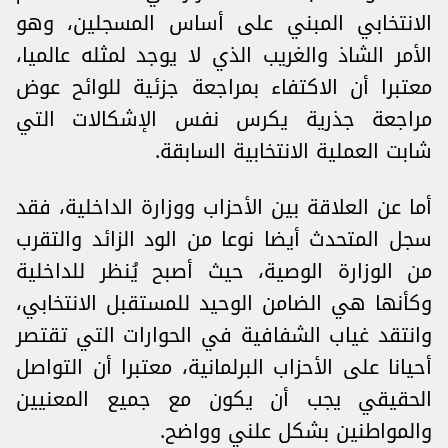
‏الانتخابي ‎المبني على أساس المسجلين، وهو
الأمر الشاذ والغريب الذي لا يوجد ‏لمثله عالميا،
معتبرا أن الاكتفاء بمراجعة جزئية للوائح عوض
‏مراجعة جذرية يكرس نفس الإشكالات التي
شابت العملية الانتخابية السابقة.
أما عن العلاقة بين الأحزاب ووزارة الداخلية، فقد
سجل المتحدث أيضا نوعا من الود الزائد والتقرب
من ‏الوزارة الوصية، حيث أصبح يُنظر للداخلية
وكأنها هي الضامن الوحيد للمستقبل الانتخابي،
وانتقد غياب ‏الشفافية في الحوارات التي تقتصر
أحيانا على الأحزاب البرلمانية، معتبرا أن التواصل
الحقيقي يجب أن ‏يكون مع جميع المعنيين
والمواطنين بشكل علني وواضح.