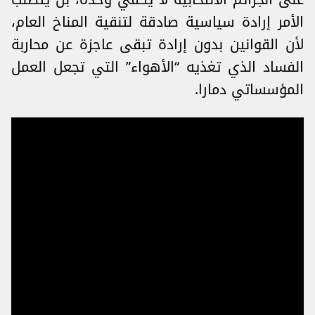
الأمر ‎إرادة سياسية صادقة ‏لتنقية المناخ العام،
لأن القوانين بدون إرادة تبقى عاجزة عن محاربة
الفساد الذي تغذيه “الأهواء‎”‏ التي تجعل العمل
المؤسساتي ‏دمارا.