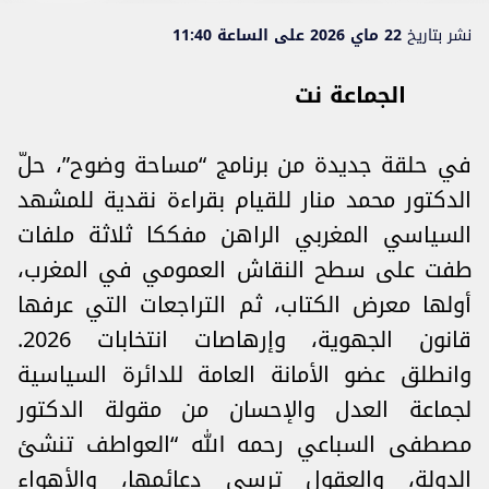
نشر بتاريخ
22 ماي 2026 على الساعة 11:40
الجماعة نت
في حلقة جديدة من برنامج “مساحة وضوح”، حلّ
الدكتور محمد منار للقيام بقراءة نقدية للمشهد
السياسي المغربي الراهن مفككا ثلاثة ملفات
طفت على سطح ‏النقاش العمومي في المغرب،
أولها معرض الكتاب، ثم التراجعات التي عرفها
قانون الجهوية، وإرهاصات انتخابات 2026.
‏وانطلق عضو الأمانة العامة للدائرة السياسية
لجماعة العدل والإحسان من مقولة الدكتور
مصطفى ‏السباعي رحمه الله “العواطف تنشئ
الدولة، والعقول ترسي دعائمها، والأهواء