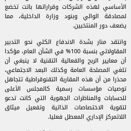
الأساسي لهذه الشركات وقراراتها ‏باتت تخضع
لمصادقة الوالي وبنود وزارة الداخلية، مما
يضعف دور المنتخبين‎.
وانتقد منار بشدة الاندفاع الكلي نحو ‌‎‎التدبير
المقاولاتي‎ بنسبة 100% في الشأن العام، مؤكدا
أن معايير ‏الربح والفعالية التقنية لا ينبغي أن
تلغي المصلحة العامة وكذلك البعد الاجتماعي،
محذرا من أن هذه المقاربة ‏التقنوقراطية تتجاهل
توصيات مؤسسات رسمية كالمجلس الأعلى
للحسابات والمناظرات الجهوية التي ‏كانت تدعو
لتقوية الاختصاصات الذاتية وتفعيل ميثاق
اللاتمركز الإداري المعطل فعليا.