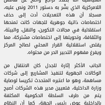
اللامركزية الذي بشّر به دستور 2011 ونص عليه،
مسجلا أن هذه التعديلات أدت إلى حذف
اختصاصات ذاتية جوهرية للجهات كانت تمنحها
استقلالية في مجالات التكوين، والنقل، ‏والبيئة،
والثقافة، وتحويلها إلى اختصاصات مشتركة، مما
يقلص استقلالية القرار المحلي لصالح المركز
ويفرغ مفهوم ‎التدبير ‏الحر ‎من محتواه.
الجانب الأكثر إثارة للجدل كان الانتقال من
الوكالات الجهوية لتنفيذ المشاريع إلى شركات
مساهمة‎، ‏وهو ما اعتبره المتحدث تكريسا لوصاية
وزارة الداخلية، ‎فتعيين مدير هذه الشركات أصبح
يتم من طرف ‏السلطة الحكومية المكلفة
بالداخلية عوض رئيس الجهة، كما أن النظام