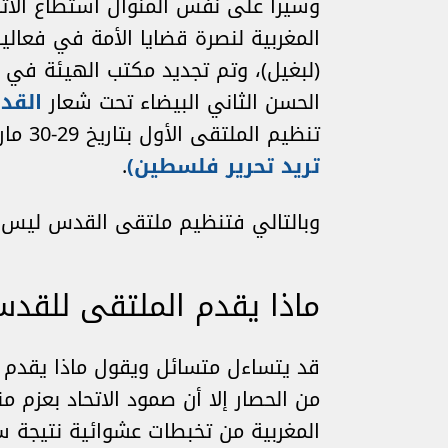
وسيرا على نفس المنوال استطاع الاتح
الحسن الثاني البيضاء تحت شعار
القد
تنظيم الملتقى الأول بتاريخ 29-30 مارس 2012 بنفس الكلية السابقة الذكر تحت شعار
تريد تحرير فلسطين)
.
وبالتالي فتنظيم ملتقى القدس ليس و
ماذا يقدم الملتقى للقد
قد يتساءل متسائل ويقول ماذا يقدم ه
من الحصار إلا أن صمود الاتحاد بعزم
المغربية من تخبطات عشوائية نتيجة سي