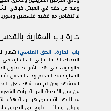
وثاني الحرمين الشريفين ومسرى الحبي
ومنع من حقه في العيش كباقي الشعوب
لا تتضامن مع قضية فلسطين وسوريا و
حارة باب المغاربة بالقدس
باب الحارة.. الحق المنسي)
البيضاء، الالتفاتة إلى باب الحارة 
فالوقوف على هذا الأمر قد يطول الحد
المغاربة منذ القديم وحب القدس يأسره
استشهد ومن لم يستشهد جعل القدس مس
من قبل الأنظمة العربية لرأيت الشع
منطلقها الأساسي هو إزاحة هذه الأن
وزوال “إسرائيل” يلوح في الطريق خاصة