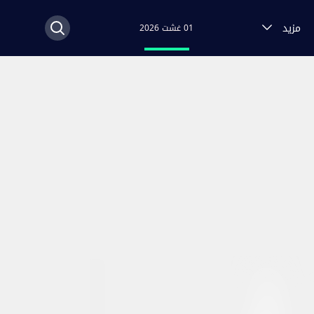
مزيد
01 غشت 2026