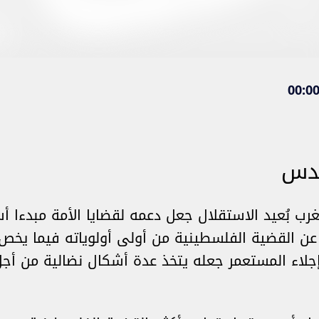
قدس
رب بُعيد الاستقلال جعل دعمه لقضايا الأمة مبدءا 
 عن القضية الفلسطينية من أولى أولوياته فيما يخص
لاء المستعمر جعله يتخذ عدة أشكال نضالية من أجل