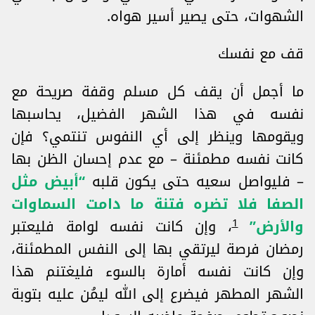
الشهوات، حتى يصير أسير هواه.
قف مع نفسك
ما أجمل أن يقف كل مسلم وقفة صريحة مع
نفسه في هذا الشهر الفضيل، يحاسبها
ويقومها وينظر إلى أي النفوس تنتمي؟ فإن
كانت نفسه مطمئنة – مع عدم إحسان الظن بها
– فليواصل سعيه حتى يكون قلبه
“أبيض مثل
الصفا فلا تضره فتنة ما دامت السماوات
1
والأرض”
، وإن كانت نفسه لوامة فليعتبر
رمضان فرصة ليرتقي بها إلى النفس المطمئنة،
وإن كانت نفسه أمارة بالسوء فليغتنم هذا
الشهر المطهر فيضرع إلى الله ليمُن عليه بتوبة