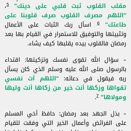
5
مقلب القلوب ثبت قلبي على دينك”
،
“اللهم مصرف القلوب صرف قلوبنا على
6
طاعتك”
اسأل ربك الثبات على الأعمال
وتثبيتها والتوفيق للاستمرار في القيام بها بعد
رمضان فالقلوب بيده يقلبها كيف يشاء.
– سؤال الله تقوى نفسك وتزكيتها: اقتداء
بالرسول صلى الله عليه وسلم الذي كان يسأل
ربه فيقول في دعائه:
“اللهم آت نفسي
تقواها وزكها أنت خير من زكاها أنت وليها
7
ومولاها”
.
– بذل الجهد بعد رمضان: حافظ أخي المسلم
على الفرائض وأعمال الخير التي وفقت للقيام