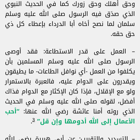
وحق أهلك وحق زورك كما في الحديث النبوي
الذي صدَق فيه الرسول صلى الله عليه وسلم
سلمان لما نصح أخاه أبا الدرداء بإعطاء كل ذي
حق حقه.
– العمل على قدر الاستطاعة: فقد أوصى
الرسول صلى الله عليه وسلم المسلمين بأن
يكلفوا من العمل -أي نوافل الطاعات- ما يطيقون
ويقدرون على الدوام عليه، فالعبرة بالاستمرار
ولو مع الإقلال، فإذا كان الإكثار مع الدوام فذاك
أفضل، لقوله صلى الله عليه وسلم في الحديث
الذي روته أمنا عائشة رضي الله عنها:
“أحب
3
الأعمال إلى الله أدومها وإن قل”
.
– التسديد والتقريب: عن أبي هريرة رضي الله