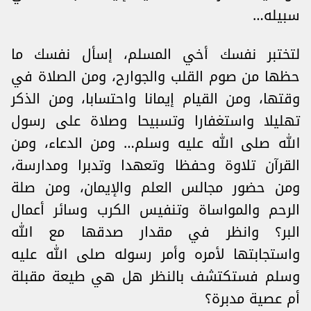
سبيله…
لتختبر نفسك أخي المسلم، إسأل نفسك ما
حظها من صوم القلب والجوارح، ومن الصلاة في
وقتها، ومن القيام إيمانا واحتسابا، ومن الذكر
تهليلا واستغفارا وتسبيحا وصلاة على رسول
الله صلى الله عليه وسلم… ومن الدعاء، ومن
القرآن تلاوة وحفظا وتعهدا وتدبرا ومدارسة،
ومن حضور مجالس العلم والإيمان، ومن صلة
الرحم والمواساة وتنفيس الكرب وسائر أعمال
البر؟ وانظر في مقدار صدقها مع الله
واستجابتها لأمره وأمر رسوله صلى الله عليه
وسلم فستكتشف بالنظر هل هي طيعة مقبلة
أم عصية مدبرة؟