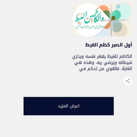
أول الصبر كظم الغيظ
الكاظم للغيظ يقهر نفسه ويخزي
شيطانه ويرضي ربه، وهذه هي
الغاية، فالقوي من تحكم في
قوة الغضب وشهوتي التشفي
والانتقام..
اعرض المزيد