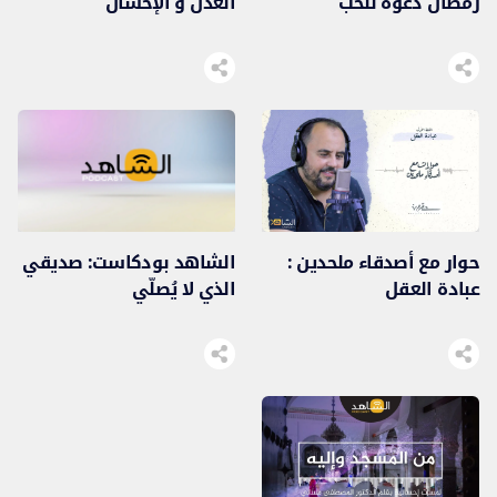
رمضان دعوة للحب
العدل و الإحسان
حوار مع أصدقاء ملحدين :
الشاهد بودكاست: صديقي
عبادة العقل
الذي لا يُصلّي