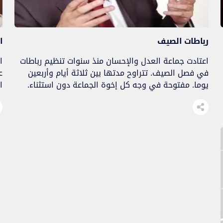
رباطات الصيف
ا
اعتادت جماعة العدل والإحسان منذ سنوات تنظيم رباطات
ا
في فصل الصيف. تتراوح مدتها بين ثلاثة أيام وأربعين
ع
يوما. مفتوحة في وجه كل إخوة الجماعة دون استثناء.
ا
و
ع