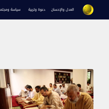
العدل والإحسان
دعوة وتربية
سياسة ومجتم