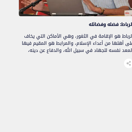
لرباط: فضله وفضائله
لرباط هو الإقامة في الثغور، وهي الأماكن التي يخاف
لى أهلها من أعداء الإسلام، والمرابط هو المقيم فيها
لمعد نفسه للجهاد في سبيل الله، والدفاع عن دينه،
إخوانه المسلمين.
مر احرشان