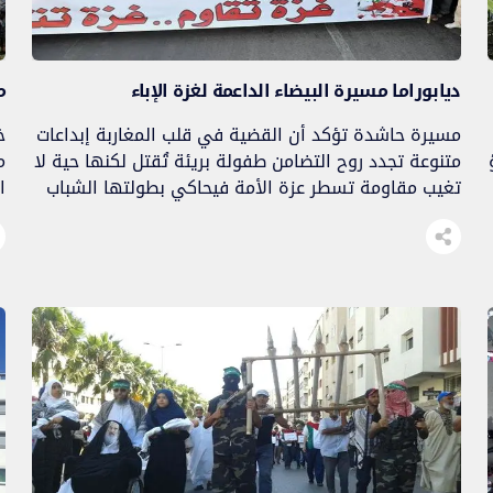
ديابوراما مسيرة البيضاء الداعمة لغزة الإباء
م
مسيرة حاشدة تؤكد أن القضية في قلب المغاربة إبداعات
متنوعة تجدد روح التضامن طفولة بريئة تُقتل لكنها حية لا
م
تغيب مقاومة تسطر عزة الأمة فيحاكي بطولتها الشباب
ا
عائدون منتصرون والعدو إلى زوال
ا