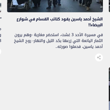
الشيخ أحمد ياسين يقود كتائب القسام في شوارع
“
البيضاء!!
م
في مسيرة الأحد 3 غشت، استحضر مغاربة -وهم يرون
و
الثمار اليانعة التي زرعها بكد الليل والنهار- روح الشيخ
أحمد ياسين، فحملوا صورته..
و