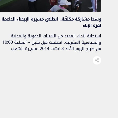
وسط مشاركة مكثفّة.. انطلاق مسيرة البيضاء الداعمة
لغزة الإباء
استجابة لنداء العديد من الهيئات الدعوية والمدنية
والسياسية المغربية، انطلقت قبل قليل – الساعة 10:00
من صباح اليوم الأحد 3 غشت 2014- مسيرة الشعب
المغربي الحاشدة بمدينة الدار البيضاء.