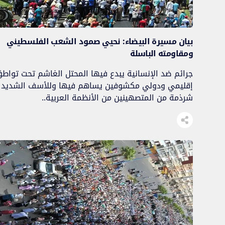
بيان مسيرة البيضاء: نحيي صمود الشعب الفلسطيني
ومقاومته الباسلة
جرائم ضد الإنسانية يبدع فيها المحتل الغاشم تحت تواطؤ
إقليمي ودولي مكشوفين يساهم فيها وللأسف الشديد
شرذمة من المتصهينين من الأنظمة العربية..