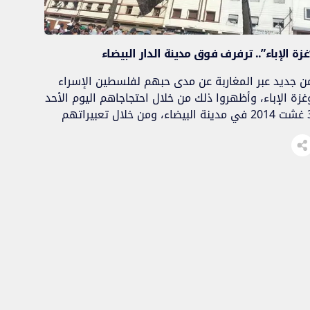
غزة الإباء”.. ترفرف فوق مدينة الدار البيضاء
ن جديد عبر المغاربة عن مدى حبهم لفلسطين الإسراء
غزة الإباء، وأظهروا ذلك من خلال احتجاجاهم اليوم الأحد
3 غشت 2014 في مدينة البيضاء، ومن خلال تعبيراتهم
إبداعاتهم التي واست جرح الغزيين وآهاتهم..