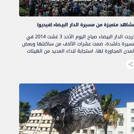
شاهد متميزة من مسيرة الدار البيضاء (فيديو)
خرجت الدار البيضاء صباح اليوم الأحد 3 غشت 2014 في
سيرة حاشدة، ضمت عشرات الآلاف من ساكنتها وبعض
لمدن المجاورة لها، استجابة لنداء العديد من الهيئات
لدعوية والمدنية والسياسية المغربية، دعما لغزة الإباء..