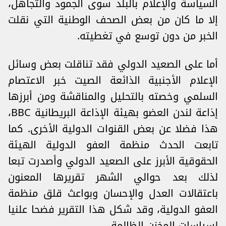
السياسة والإعلام بالبلد سوى الجمود والتجاهل،
إلا ما كان من بعض الصحف الوطنية التي نقلت
الخبر من دون توسع في تغطيته.
أما على الصعيد الدولي فقد تناقلت بعض وسائل
الإعلام الأجنبية الذائعة الصيت خبر الاعتصام
السلمي وخصته بالتحليل والمناقشة ومن أبرزها
إذاعة لندن العضو بهيئة الإذاعة البريطانية BBC،
هذا فضلا عن بعض القنوات الدولية الأخرى. كما
تابعت الحدث منظمة العفو الدولية الهيئة
الحقوقية الأبرز على الصعيد الدولي وأصدرت تبعا
لذلك بعد حوالي الشهر تقريرها المعنون
باعتقالات العدل والإحسان وبواعث قلق منظمة
العفو الدولية، وقد شكل هذا التقرير فضحا علنيا
لسياسات المخزن الظالمة.