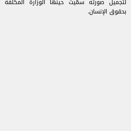
لتجميل صورته سمّيت حينها الوزارة المكلفة
بحقوق الإنسان.