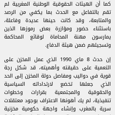
كما أن الهيئات الحقوقية الوطنية المغربية لم
تقم بالتفاعل مع الحدث بما يكفي من الرصد
والمتابعة، وقد كانت حينها عديدة وفاعلة،
باستثناء حضور ومؤازرة بعض رموزها الذين
يمارسون مهنة المحاماة لوقائع المحاكمة
وتسجيلهم ضمن هيئة الدفاع.
إن حدث 8 ماي 1990 الذي عمل المخزن على
التعمية على حقيقته وأهميته، قد شكل رجة
قوية في دواليب ومفاصل دولة المخزن إلى الحد
الذي جعلها تخضع لارتداداته السياسية
والحقوقية والمجتمعية بقرارات وخطوات
تنفيذية، لم يك أهونها الاعتراف بوجود معتقلات
سرية بالمغرب وإنشاء واجهة حكومية مخزنية