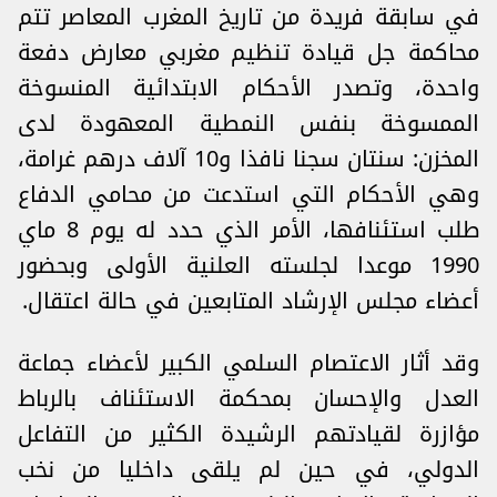
في سابقة فريدة من تاريخ المغرب المعاصر تتم
محاكمة جل قيادة تنظيم مغربي معارض دفعة
واحدة، وتصدر الأحكام الابتدائية المنسوخة
الممسوخة بنفس النمطية المعهودة لدى
المخزن: سنتان سجنا نافذا و10 آلاف درهم غرامة،
وهي الأحكام التي استدعت من محامي الدفاع
طلب استئنافها، الأمر الذي حدد له يوم 8 ماي
1990 موعدا لجلسته العلنية الأولى وبحضور
أعضاء مجلس الإرشاد المتابعين في حالة اعتقال.
وقد أثار الاعتصام السلمي الكبير لأعضاء جماعة
العدل والإحسان بمحكمة الاستئناف بالرباط
مؤازرة لقيادتهم الرشيدة الكثير من التفاعل
الدولي، في حين لم يلقى داخليا من نخب