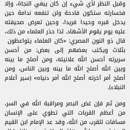
وقبل النظر لأي شيء إن كان يبغي النجاة، وإلا
فخسارته ستكون فادحة ولن تنفعه ندامة حين
يدخل قبره وحيدا فريدا، وحين تعرض صحيفته
عليه يوم يقوم الأشهاد. لذا حذر العلماء من ذلك،
قال ذو النون المصري: «كان العلماء يتواعظون
بثلاث ويكتب بعضهم إلى بعض: من أحسن
سريرته أحسن الله علانيته، ومن أصلح ما بينه
وبين الله أصلح الله ما بينه وبين الناس، ومن
أصلح أمر آخرته أصلح الله أمر دنياه» (سير أعلام
النبلاء).
ومن ثم فإن غض البصر ومراقبة الله في السر،
من أعظم القربات التي تطوي على الإنسان
مسافات للقرب من الله، وقد عد الإمام ابن القيم