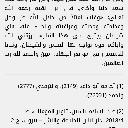
سعد دنيا وأخرى. قال ابن القيم رحمه الله
تعالى: «وقلب امتلأ من جلال الله عز وجل
وعظمته ومحبته ومراقبته والحياء منه، فأي
شيطان يجترئ على هذا القلب». رزقني الله
وإياكم قوة نواجه بها النفس والشيطان، وثباتا
للاستمرار في مواقع الجهاد، آمين والحمد لله رب
العالمين.
(1) أخرجه أبو داود (2149)، والترمذي (2777)،
وأحمد (22991).
(2) عبد السلام ياسين، تنوير المؤمنات، ط
2018/4، دار لبنان للطباعة والنشر – بيروت، ج 2،