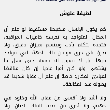
لطيفة علوش
كم يكون الإنسان منضبطا مستقيما لو علم أن
المكان المتواجد به تحرسه كاميرات المراقبة،
فتجده يتكلم بأدب ويبتسم بميزان دقيق، ولا
يجرؤ على خرق قوانين تلك الجهة التي يتواجد
فيها، بل لا تسول له نفسه حتى فعل ما
يشتهي ولو كان أمرا عاديا إن كان مناقضا
لمبادئ المكان؛ خاصة إن علم أن عقابا شديدا قد
يطوله عند المخالفة…
ولا أشد ولا أقسى من عقاب الله وخلود في
جهنم، ولا أخزى من غضب الملك الديان، ولا