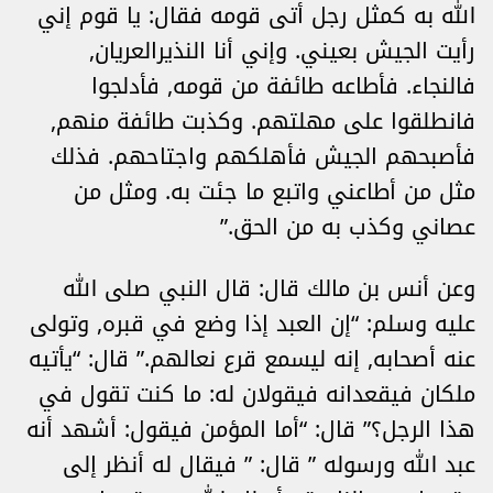
الله به كمثل رجل أتى قومه فقال: يا قوم إني
رأيت الجيش بعيني. وإني أنا النذيرالعريان,
فالنجاء. فأطاعه طائفة من قومه, فأدلجوا
فانطلقوا على مهلتهم. وكذبت طائفة منهم,
فأصبحهم الجيش فأهلكهم واجتاحهم. فذلك
مثل من أطاعني واتبع ما جئت به. ومثل من
عصاني وكذب به من الحق.”
وعن أنس بن مالك قال: قال النبي صلى الله
عليه وسلم: “إن العبد إذا وضع في قبره, وتولى
عنه أصحابه, إنه ليسمع قرع نعالهم.” قال: “يأتيه
ملكان فيقعدانه فيقولان له: ما كنت تقول في
هذا الرجل؟” قال: “أما المؤمن فيقول: أشهد أنه
عبد الله ورسوله ” قال: ” فيقال له أنظر إلى