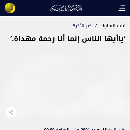
Open main menu
فقه السلوك
/
خبر الآخرة
‘ياأيها الناس إنما أنا رحمة مهداة.’
نشر بتاريخ
15 نونبر 2001 على الساعة 00:00