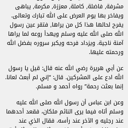
مشرفة, فاضلة, كاملة, معززة, مكرمة, يباهى
ويفاخر بها يوم العرض على الله تبارك وتعالى.
يفرح لحالها هذا كل من يراها, فتقر عين رسول
الله صلى الله عليه وسلم ويهدأ روعه لما يراها
آمنة ناجية. ويزداد فرحه ويكبر سروره بفضل الله
ورحمته عليها.
عن أبي هريرة رضي الله عنه قال: قيل يا رسول
الله ادع على المشركين. قال: “إني لم أبعث لعانا.
إنما بعثت رحمة” رواه أحمد و مسلم.
وعن ابن عباس أن رسول الله صلى الله عليه
وسلم أتاه فيما يرى النائم ملكان، فقعد أحدهما
عند رجليه و الآخر عند رأسه. فقال الذي عند