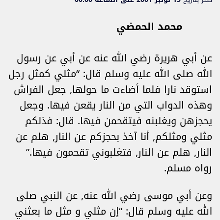
محمد الحمضي
عن أبي هريرة رضي الله عنه عن أبي عن رسول
الله صلى الله عليه وسلم قال: “مثلي كمثل رجل
استوقد نارا فلما أضاءت ما حولها, جعل الفراش
وهذه الدواب التي من النار يقعن فيها. وجعل
يحجزهن ويغلبنه فيتقحمن فيها. قال: فذلكم
مثلي ومثلكم, أنا آخذ بحجزكم عن النار, هلم عن
النار, هلم عن النار, فتغلبوني تقحمون فيها.”
رواه مسلم.
وعن أبي موسى رضي الله عنه, عن النبي صلى
الله عليه وسلم قال: “إن مثلي و مثل ما بعثني