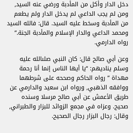
دخل الدار وأكل من المأدبة ورضي عنه السيد,
ومن لم يجب الداعي لم يدخل الدار ولم يطعم
من المأدبة وسخط عليه السيد. قال: فالله السيد
ومحمد الداعي والدار الإسلام والمأدبة الجنة.”
رواه الدارمي.
وعن أبي صالح قال: كان النبي صلىالله عليه
وسلم يناديهم: “يا أيها الناس إنما أنا رحمة
مهداة ” رواه الحاكم وصححه على شرطهما
ووافقه الذهبي, ورواه ابن سعيد والدارمي عن
طريق الأعمش عن أبي صالح مرسلا وسنده
صحيح. وعزاه في مجمع الزوائد للبزار والطبراني,
وقال: رجال البزار رجال الصحيح.