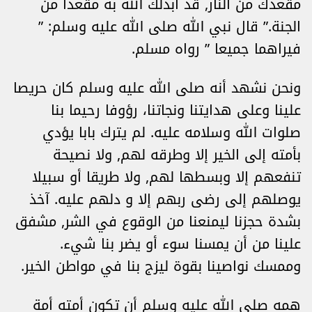
مقعدك من النار, قد أبدلك الله به مقعدا من
الجنة.” قال نبي الله صلى الله عليه وسلم: ”
فيراهما جميعا ” رواه مسلم.
ونحن نشهد أنه صلى الله عليه وسلم كان حريصا
علينا وعلى هدايتنا ونجاتنا، رؤوفا رحيما بنا
صلوات الله وسلامه عليه. لم يترك بابا يؤدي
بأمته إلى الخير إلا وطرقه لهم, ولا نصيحة
تنفعهم إلا وبسطها لهم, ولا طريقا أو سبيلا
يوصلهم إلى رضى ربهم إلا و دلهم عليه. آخذ
بشدة حجزنا ليمنعنا من الوقوع في الشر, مشفق
علينا من أن يمسنا سوء أو يضر بنا شيء.
وممسك نواصينا بقوة ليزج بنا في مواطن الخير.
همه صلى الله عليه وسلم أن تكون أمته أمة