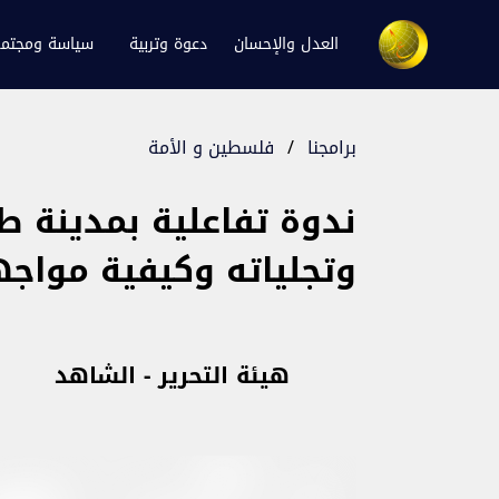
العدل والإحسان
دعوة وتربية
سياسة ومجتم
برامجنا
/
فلسطين و الأمة
ندوة تفاعلية بمدينة ط
وتجلياته وكيفية مواجه
هيئة التحرير - الشاهد