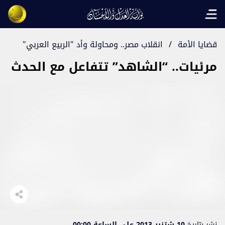
Open main menu
قضايا الأمة
/
انقلاب مصر.. ومحاولة وأد "الربيع العربي"
مرئيات.. “الشاهد” تتفاعل مع الحدث
نشر بتاريخ
10 شتنبر 2013 على الساعة 00:00