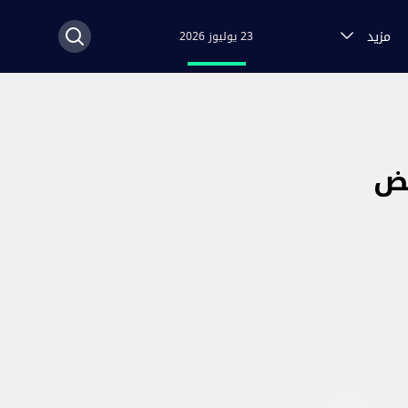
مزيد
23 يوليوز 2026
هض