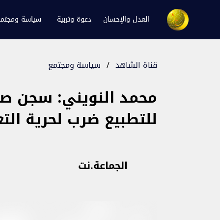
العدل والإحسان
دعوة وتربية
سياسة ومجتم
قناة الشاهد
/
سياسة ومجتمع
محمد النويني: سجن ص
للتطبيع ضرب لحرية التع
الجماعة.نت