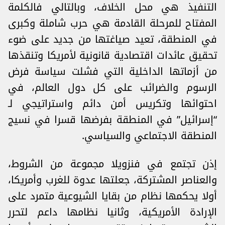
التنفيذ هي محل الخلاف، وبالتالي فالكلمة
المفتاح للمرحلة القادمة هي حرب شاملة وكبرى
في المنطقة، تعيد صياغتها من جديد على ضوء
تحقيق عائدات اقتصادية قانونية لأمريكا وتنقذها
من أزماتها الداخلية التي فشلت سياسة فرض
الرسوم والضرائب على كل دول العالم، في
احتوائها وتكريس أمن دائم واستراتيجي لـ
“إسرائيل” في المنطقة بفرضها قسرا في نسيج
المنطقة الاجتماعي والسياسي.
إذن تجتمع في فنزويلا مجموعة من الشروط،
والعناصر المشتركة، جعلتها عدوة للغرب وأمريكا،
أولا يحكمها نظام من بقايا الشيوعية متمرد على
الإرادة الأمريكية، وثانيا نظامها داعم لتحرر