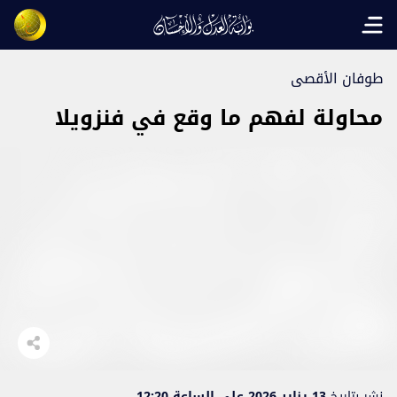
Open main menu
طوفان الأقصى
محاولة لفهم ما وقع في فنزويلا
نشر بتاريخ
13 يناير 2026 على الساعة 12:20