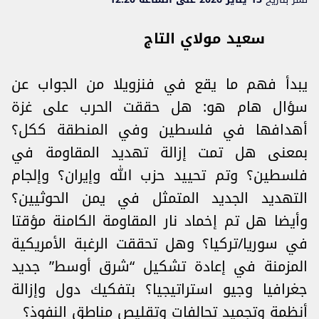
سعيد مولاي التاج
يبدأ فهم ما يقع في فنزويلا من الجواب عن
سؤال هام هو: هل حققت الحرب على غزة
أهدافها في فلسطين وفي المنطقة ككل؟
بمعنى هل تمت إزالة تهديد المقاومة في
فلسطين؟ وتم تحييد حزب الله وإيران؟ وإلجام
التهديد الجديد المتمثل في يمن الحوثيين؟
وأيضا هل تم إخماد نار المقاومة الكامنة مؤقتا
في سوريا/تركيا؟ وهل تحققت الرغبة الأمريكية
المزمنة في إعادة تشكيل “شرق أوسط” جديد
جغرافيا وجيو استراتيجيا؟ بتفكيك دول وإزالة
أنظمة وتجميد تحالفات وتقليص مناطق النفوذ؟