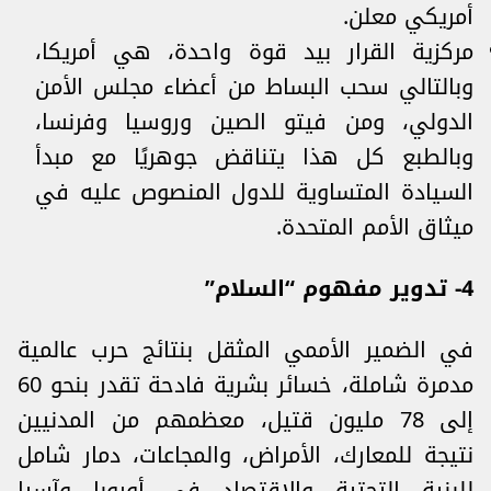
أمريكي معلن.
مركزية القرار بيد قوة واحدة، هي أمريكا،
وبالتالي سحب البساط من أعضاء مجلس الأمن
الدولي، ومن فيتو الصين وروسيا وفرنسا،
وبالطبع كل هذا يتناقض جوهريًا مع مبدأ
السيادة المتساوية للدول المنصوص عليه في
ميثاق الأمم المتحدة.
4- تدوير مفهوم “السلام”
في الضمير الأممي المثقل بنتائج حرب عالمية
مدمرة شاملة، خسائر بشرية فادحة تقدر بنحو 60
إلى 78 مليون قتيل، معظمهم من المدنيين
نتيجة للمعارك، الأمراض، والمجاعات، دمار شامل
للبنية التحتية والاقتصاد في أوروبا وآسيا