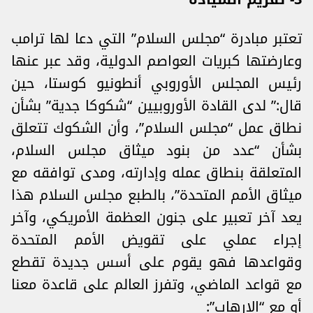
تعتبر مبادرة “مجلس السلام” التي دعا لها ترامب
وعارضتها كبريات العواصم الدولية، وقد عبر عنها
رئيس المجلس الأوروبي أنطونيو كوستا، حين
قال:” لدى القادة الأوروبيين “شكوكا جدية” بشأن
نطاق عمل “مجلس السلام”، وأن الشكوك تتعلق
بشأن “عدد من بنود ميثاق مجلس السلام،
المتعلقة بنطاق عمله وإدارته، ومدى توافقه مع
ميثاق الأمم المتحدة”، بالطبع مجلس السلام هذا
يعد آخر تعبير على جنون العظمة الأمريكي، وآخر
إجراء عملي على تقويض الأمم المتحدة
وقواعدها فهو يقوم على أسس جديدة تقطع
مع قواعد الماضي، وتفرز العالم على قاعدة معنا
أو مع “الإرهاب”: