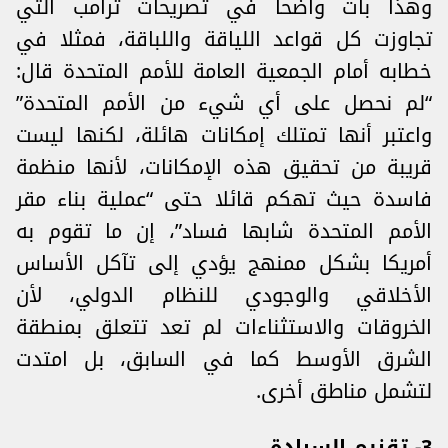
وهذا بات واضحا في تصريحات ترامب التي
تجاوزت كل قواعد اللياقة واللباقة، فمثلا في
خطابه أمام الجمعية العامة للأمم المتحدة قال:
“لم نحصل على أي شيء من الأمم المتحدة”
واعتبر أنها تمتلك إمكانات هائلة، لكنها ليست
قريبة من تحقيق هذه الإمكانات، لأنها منظمة
فاسدة حيث تهكم قائلا حتى “عملية بناء مقر
الأمم المتحدة شابها فساد”، إن ما تقوم به
أمريكا بشكل ممنهج يؤدي إلى تآكل الأساس
الأخلاقي والوجودي للنظام الدولي، لأن
الخروقات والاستثناءات لم تعد تتعلق بمنطقة
الشرق الأوسط كما في السابق، بل امتدت
لتشمل مناطق أخرى.
3- تقزيم السيادة