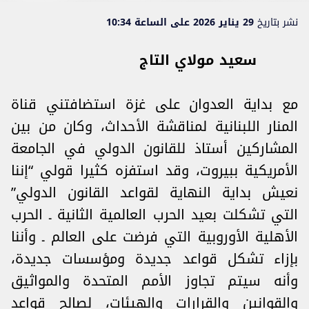
نشر بتاريخ
29 يناير 2026 على الساعة 10:34
سعيد مولاي التاج
مع بداية العدوان على غزة استضافتني قناة
المنار اللبنانية لمناقشة الأحداث، وكان من بين
المشاركين أستاذ للقانون الدولي في الجامعة
الأمريكية ببيروت، وقد استفزه كثيرا قولي “إننا
نعيش بداية النهاية لقواعد القانون الدولي”
التي تشكلت بعيد الحرب العالمية الثانية ـ الحرب
الأهلية الأوروبية التي فرضت على العالم ـ وأننا
بإزاء تشكل قواعد جديدة ومؤسسات جديدة،
وأنه سيتم تجاوز الأمم المتحدة والمواثيق
والقوانين والقرارات والهيئات، لصالح قواعد