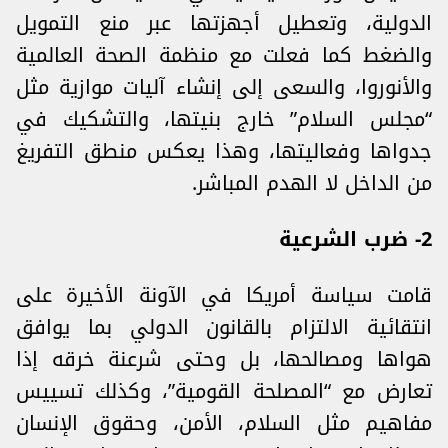
الدولية، وتعطيل أجهزتها عبر منع التمويل
والضغط كما فعلت مع منظمة الصحة العالمية
والأنوروا، والسعى إلى إنشاء آليات موازية مثل
“مجلس السلام” خارج بنيتها، والتشكيك في
جدواها وفعاليتها، وهذا يعكس منطق التفريغ
من الداخل لا الهدم المباشر.
2- ضرب الشرعية
قامت سياسة أمريكا في الآونة الأخيرة على
انتقائية الالتزام بالقانون الدولي بما يوافق
هواها ومصالحها، بل وحتى شرعنة خرقه إذا
تعارض مع “المصلحة القومية”، وكذلك تسييس
مفاهيم مثل السلام، الأمن، وحقوق الإنسان