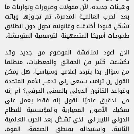
وهيئات جديدة، لأن مقولات وضرورات وتوازنات ما
بعد الحرب العالمية المدمرة، تم تجاوزها وباتت
تشكل قيودا أخلاقية وقانونية تحول دون انطلاق
طموحات أمريكا المتصهينة التوسعية المتوحشة.
الآن أعود لمناقشة الموضوع من جديد وقد
تكشفت كثير من الحقائق والمعطيات، منطلقا
من سؤال بدأ يتردد إعلاميا وسياسيا، هل يمكن
القول إن ترامب يسعى إلى تدمير الأمم المتحدة
وقواعد القانون الدولي بالمعنى الحرفي؟ أم إنه
من الدقيق علميًا القول إنه فقط يعمل على
تفكيك الأصول المعيارية والمؤسسية للنظام
الدولي الليبرالي الذي تشكّل بعد الحرب العالمية
الثانية، واستبداله بمنطق الصفقة، القوة،