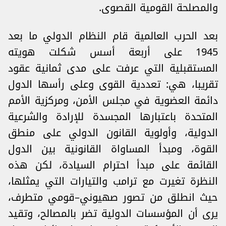
والمصلحة القومية القصوى.
بعد الحرب العالمية قام النظام الدولي ما بعد
1945 على أربعة أسس شكلت هويته
المستقبلية التي عرفت على مدى ثمانية عقود
تقريبا، هي: تعددية القوى وعلى رأسها الدول
دائمة العضوية في مجلس الأمن، ومركزية الأمم
المتحدة باعتبارها المجسدة للإرادة والشرعية
الدولية، وأولوية القانون الدولي على منطق
القوة، ومبدأ المساواة القانونية بين الدول
القائمة على مبدأ احترام السيادة، لكن هذه
النظرة تغيرت مع ترامب والتيارات التي يمثلها،
حيث انطلق من تصور صهيوني–قومي متطرف،
يرى أن المؤسسات الدولية تضر بالمصالح، وتقيد