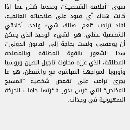
سوى “أخلاقه الشخصية”، وعندما سُئل عما إذا
كانت هناك أي قيود على صلاحياته العالمية،
أفاد ترامب “نعم، هناك شيء واحد، أخلاقي
الشخصية عقلي، هو الشيء الوحيد الذي يمكن
أن يوقفني، ولست بحاجة إلى القانون الدولي”،
هذا الشعور بالقوة المطلقة وبالمصلحة
المطلقة، الذي عززه محاولة تأجيل الصين وروسيا
وأوروبا المواجهة المباشرة مع واشنطن، هو ما
يجرئ ترامب على تقمص شخصية “المسيح
المخلص” التي غرس بذور فكرتها خامات الحركة
الصهيونية في وجدانه.