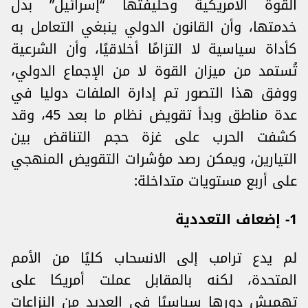
القوة الأمريكية وحليفتها “إسرائيل” بدل
خدمتها، وأن القانون الدولي ينبغي التعامل به
كأداة سياسية لا التزامًا أخلاقيًا، وأن الشرعية
تُستمد من ميزان القوة لا من الإجماع الدولي،
ووفق هذا التصور تم إدارة الملفات دوليا في
عدة مناطق وبدأ تقويض نظام ما بعد 45، وقد
كشفت الحرب على غزة حجم التناقض بين
التيارين، ويمكن رصد مؤشرات التقويض المنهجي
على أربع مستويات متداخلة:
1- إضعاف التعددية
لم يدع ترامب إلى الانسحاب كليًا من الأمم
المتحدة، لكنه بالمقابل عملت أمريكا على
تهميش دورها سياسيًا في العديد من النزاعات