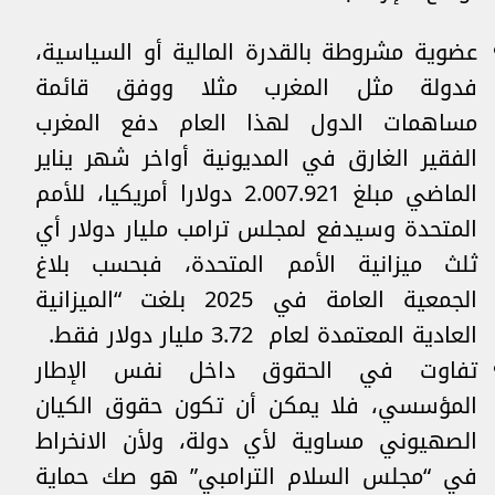
عضوية مشروطة بالقدرة المالية أو السياسية،
فدولة مثل المغرب مثلا ووفق قائمة
مساهمات الدول لهذا العام دفع المغرب
الفقير الغارق في المديونية أواخر شهر يناير
الماضي مبلغ 2.007.921 دولارا أمريكيا، للأمم
المتحدة وسيدفع لمجلس ترامب مليار دولار أي
ثلث ميزانية الأمم المتحدة، فبحسب بلاغ
الجمعية العامة في 2025 بلغت “الميزانية
العادية المعتمدة لعام 3.72 مليار دولار فقط.
تفاوت في الحقوق داخل نفس الإطار
المؤسسي، فلا يمكن أن تكون حقوق الكيان
الصهيوني مساوية لأي دولة، ولأن الانخراط
في “مجلس السلام الترامبي” هو صك حماية