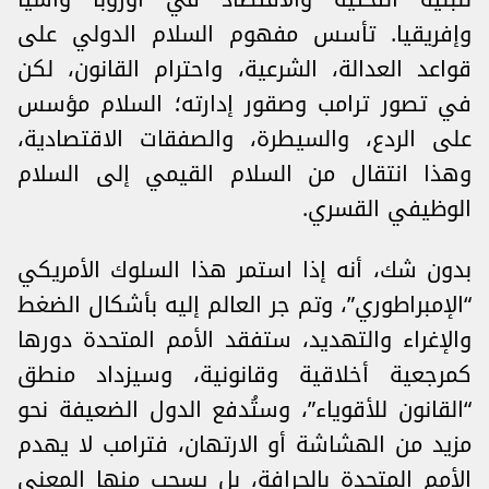
وإفريقيا. تأسس مفهوم السلام الدولي على
قواعد العدالة، الشرعية، واحترام القانون، لكن
في تصور ترامب وصقور إدارته؛ السلام مؤسس
على الردع، والسيطرة، والصفقات الاقتصادية،
وهذا انتقال من السلام القيمي إلى السلام
الوظيفي القسري.
بدون شك، أنه إذا استمر هذا السلوك الأمريكي
“الإمبراطوري”، وتم جر العالم إليه بأشكال الضغط
والإغراء والتهديد، ستفقد الأمم المتحدة دورها
كمرجعية أخلاقية وقانونية، وسيزداد منطق
“القانون للأقوياء”، وستُدفع الدول الضعيفة نحو
مزيد من الهشاشة أو الارتهان، فترامب لا يهدم
الأمم المتحدة بالجرافة، بل يسحب منها المعنى