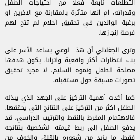
التطلعات نابعة فعلا من احتياجات الطفل
وقدراته، أم أنها متأثرة بالمقارنة مع الآخرين أو
برغبة الوالدين في تحقيق أحلام لم تتح لهم
فرصة إنجازها.
وترى الجغلالي أن هذا الوعي يساعد الأسر على
بناء انتظارات أكثر واقعية واتزانا، يكون هدفها
مصلحة الطفل ونموه السليم، لا مجرد تحقيق
تصورات مسبقة حول مستقبله.
كما أكدت أهمية التركيز على الجهد الذي يبذله
الطفل أكثر من التركيز على النتائج التي يحققها.
فالاهتمام المفرط بالنقط والترتيب الدراسي، قد
يدفع الطفل إلى ربط قيمته الشخصية بنتائجه
فقط، ما يزيد من شعوره بالقلق والخوف من