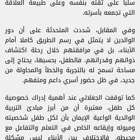
سلبا على ثقته بنفسه وعلى طبيعة العلاقة
التي تجمعه بأسرته.
وفي المقابل، شددت المتحدثة على أن دور
الوالدين لا يتمثل في رسم الطريق كاملا أمام
الأبناء، بل في مرافقتهم خلال رحلة اكتشاف
ذواتهم وقدراتهم. فالطفل، بحسبها، يحتاج إلى
مساحة تسمح له بالتجربة والخطأ والمحاولة من
جديد، في ظل حضور أسري داعم ومتفهم.
كما توقفت الجغلالي عند أهمية إدراك خصوصية
كل طفل، معتبرة أن من أبرز مبادئ التربية
الوالدية الواعية الإيمان بأن لكل طفل شخصيته
وميوله وإيقاعه الخاص في التعلم والتفاعل مع
محيطه. فالاختلاف بين الأبناء ليس مشكلة