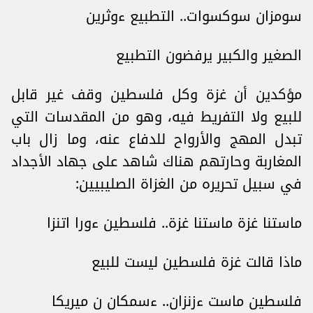
سومزان سوكسوات.. التطبيع ءوثرين
الصغير والكبير يرفضون التطبيع
مؤكدين أن غزة وكل فلسطين وقف غير قابل
للبيع ولا التفريط فيه، وهو من المقدسات التي
تبدل المهج والأرواح للدفاع عنه، وما زال باب
المغاربة وحارتهم هناك شاهد على جهاد الأجداد
في سبيل تحريره من الغزاة الصليبيين:
ماستنا غزة ماستنا غزة.. فلسطين ءورا اتنزا
ماذا قالت غزة فلسطين ليست للبيع
فلسطين ماست ءزنزان.. ءسمكان ن ميريكا