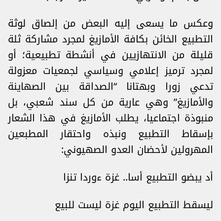
وعكس ما يسعى إليه البعض من إلصاق لوثة
التطبيع الخائن بكافة الأمازيغ لمجرد مشاركة ثلة
قليلة من الانتهازيين في أنشطة تطبيعية؛ أو
لمجرد ترميز إعلامي وسياسي لجمعيات معزولة
تدعي زورا وبهتانا “الصداقة بين الصهاينة
والأمازيغ” وهي عارية من كل سند شعبي، بل
منبوذة اجتماعيا، يطلب الأمازيغ في هذا الشعار
بإسقاط التطبيع ونبذه واحتقار المطبعين
المهرولين لأحضان العدو الصهيوني:
أد يبضو التطبيع أسا.. غزة ءوردا تنزا
ليسقط التطبيع اليوم غزة ليست للبيع