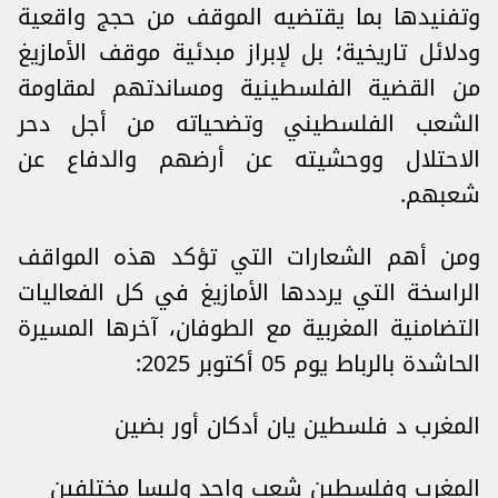
وتفنيدها بما يقتضيه الموقف من حجج واقعية
ودلائل تاريخية؛ بل لإبراز مبدئية موقف الأمازيغ
من القضية الفلسطينية ومساندتهم لمقاومة
الشعب الفلسطيني وتضحياته من أجل دحر
الاحتلال ووحشيته عن أرضهم والدفاع عن
شعبهم.
ومن أهم الشعارات التي تؤكد هذه المواقف
الراسخة التي يرددها الأمازيغ في كل الفعاليات
التضامنية المغربية مع الطوفان، آخرها المسيرة
الحاشدة بالرباط يوم 05 أكتوبر 2025:
المغرب د فلسطين يان أدكان أور بضين
المغرب وفلسطين شعب واحد وليسا مختلفين