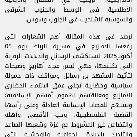
الأطلسية في الوسط والجنوب الشرقي
والسوسية تاشلحيت في الجنوب وسوس.
نرصد في هذه المقالة أهم الشعارات التي
رفعها الأمازيغ في مسيرة الرباط يوم 05
أكتوبر2025 لنستكشف الرسائل والدلالات الرمزية
التي تكتنفها، فهي ليس مجرد أهازيج وصيحات
لتأثيث المشهد بل رسائل ومواقف ذات حمولة
سياسية وحضارية تجلي عمق الانتماء الحضاري
للأمازيغ ومعانقتهم لهموم أمتهم الإسلامية؛
وتبنيهم للقضايا الإنسانية العادلة وعلى رأسها
القضية الفلسطينية، وحب الأقصى وأهله
والتضامن غير المشروط مع غزة وشعبها الصامد
والتنديد بالإبادة الجماعية والوحشية التي