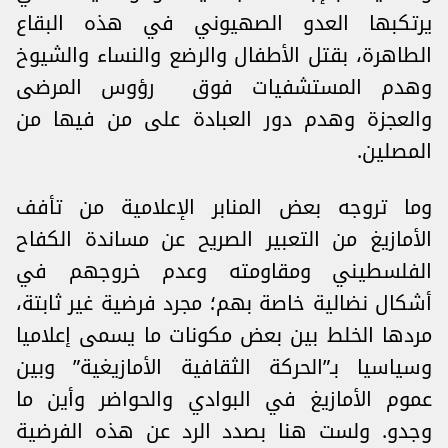
يرتكبها العدو الصهيوني في هذه البقاع
الطاهرة، بقتل الأطفال والرضع والنساء والشيوخ
وهدم المستشفيات فوق رؤوس المرضى
والعجزة وهدم دور العبادة على من فيها من
المصلين.
وما تروجه بعض المنابر الإعلامية من تأفف
الأمازيغ من التعبير الصريح عن مساندة الكفاح
الفلسطيني ومقاومته وعدم خروجهم في
أشكال نضالية خاصة بهم؛ مجرد فرضية غير ثابتة،
مردها الخلط بين بعض مكونات ما يسمى إعلاميا
وسياسيا بـ”الحركة الثقافية الأمازيغية” وبين
عموم الأمازيغ في البوادي والحواضر وأين ما
وجدو. ولست هنا بصدد الرد عن هذه الفرضية