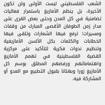
الشعب الفلسطيني ليست الأولى ولن تكون
الأخيرة، بل ينظم الأمازيغ باستمرار فعاليات
تضامنية في كل المدن وحتى بعض القرى على
مدار زمن الطوفان الأقصى المبارك من وقفات
ومسيرات؛ ترفع فيها الشعارات وتلقى فيها
الخطابات والكلمات بكل الألسن الأمازيغية
وتنظيم ندوات فكرية للتأكيد على مركزية
القضية الفلسطينية في تهمم الأمازيغ
واهتماماتهم ورفضهم المطلق بوسم كل
الأمازيغ زورا وبهتانا بقبول التطبيع مع العدو أو
المشاركة فيه.