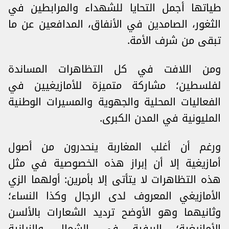
طياتها أجمل التحايا للشهداء والمرابطين في
الثغور، الصامدين في الأنفاق، المدافعين عن ما
تبقى من شرف الأمة.
ومن اللافت في كل التظاهرات المساندة
لفلسطين؛ مشاركة متميزة للأمازيغيين في
الفعاليات المحلية والجهوية والمسيرات الوطنية
المليونية في المدن الكبرى.
ورغم أن أغلب المغاربة ينحدرون من أصول
أمازيغية إلا أن إبراز هذه الخصوصية في مثل
هذه التظاهرات لا يتأتى إلا بأمرين: أولهما الزي
الأمازيغي المعروف لدى الرجال وكذا النساء؛
وثانيهما وهو الأوضح ترديد الشعارات بالألسن
الأمازيغية؛ الريفية في الشمال والزيانية