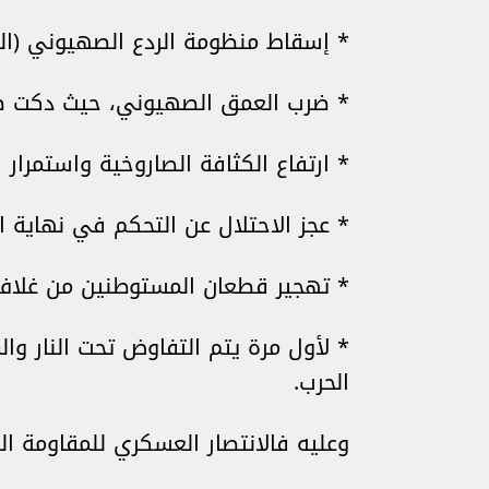
* إسقاط منظومة الردع الصهيوني (القب
* ضرب العمق الصهيوني، حيث دكت صواريخ المقا
* ارتفاع الكثافة الصاروخية واستمرار
* عجز الاحتلال عن التحكم في نهاية ا
* تهجير قطعان المستوطنين من غلاف 
* لأول مرة يتم التفاوض تحت النار و
الحرب.
وعليه فالانتصار العسكري للمقاومة الف