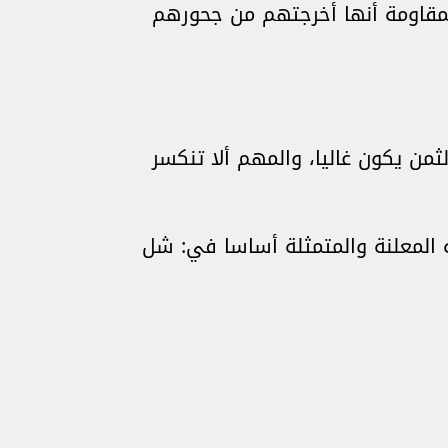
للمقاومة أنها أخرجتهم من جحورهم
الثمن يكون غاليا، والمهم ألا تنكسر
ه المعلنة والمتمثلة أساسا في: شل