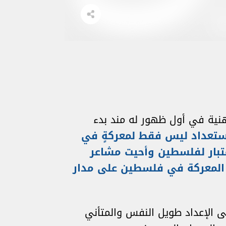
نية في أول ظهور له مند بدء
استعداد ليس فقط لمعركةٍ في
عتبار لفلسطين وأحيت مشاعر
المعركة في فلسطين على مدار
ى الإعداد طويل النفس والمتأني