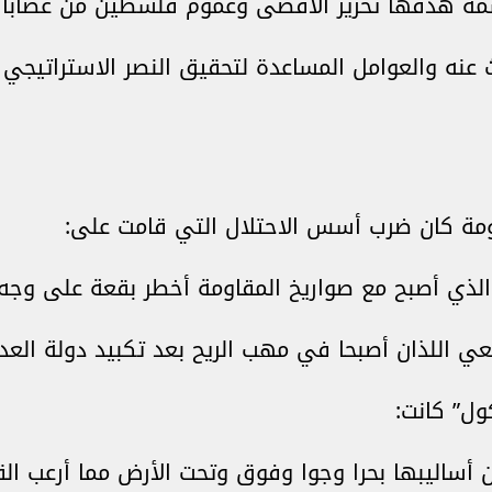
سمة هدفها تحرير الأقصى وعموم فلسطين من عصابات
ث عنه والعوامل المساعدة لتحقيق النصر الاستراتيجي 
اومة كان ضرب أسس الاحتلال التي قامت على:
الذي أصبح مع صواريخ المقاومة أخطر بقعة على وجه
معي اللذان أصبحا في مهب الريح بعد تكبيد دولة العد
ول” كانت:
ن أساليبها بحرا وجوا وفوق وتحت الأرض مما أرعب ال