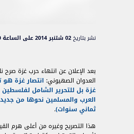
نشر بتاريخ
02 شتنبر 2014 على الساعة 00:00
بعد الإعلان عن انتهاء حرب غزة صرح
العدوان الصهيوني:
انتصار غزة هو 
غزة بل للتحرير الشامل لفلسطين 
العرب والمسلمين نحوها من جديد)
ثماني سنوات)
.
هذا التصريح وغيره من أعلى هرم القي