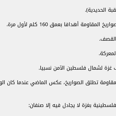
ة الحديدية).
ومة أهدافا بعمق 160 كلم لأول مرة.
 القصف.
لمعركة.
غزة لشمال فلسطين الآمن نسبيا.
المقاومة تطلق الصواريخ، عكس الماضي عندما كان ا
لسطينية بغزة لا يجادل فيه إلا صنفان: