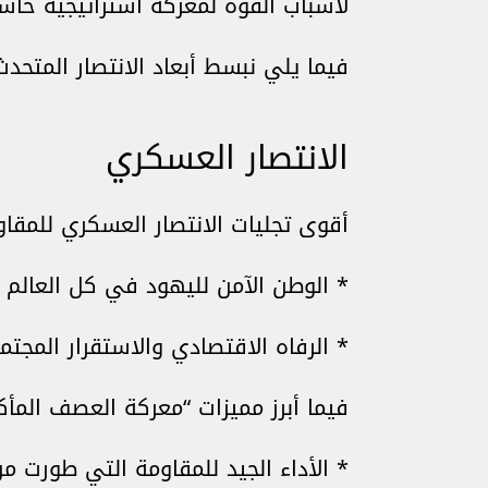
لأسباب القوة لمعركة استراتيجية حا
فيما يلي نبسط أبعاد الانتصار المتحد
الانتصار العسكري
أقوى تجليات الانتصار العسكري للمق
* الوطن الآمن لليهود في كل العالم 
* الرفاه الاقتصادي والاستقرار المجت
فيما أبرز مميزات “معركة العصف المأك
* الأداء الجيد للمقاومة التي طورت م