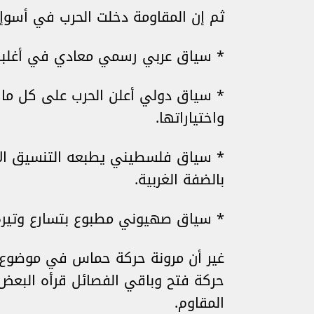
ثم إن المقاومة دخلت الحرب في أسوإ الظروف منذ 1948، في
* سياق عربي رسمي معادي في أغلبه لل
* سياق دولي أعلن الحرب على كل ما 
واختياراتها.
* سياق فلسطيني يطبعه التنسيق الأ
بالضفة الغربية.
* سياق صهيوني مطبوع بتسارع وتيرة 
غير أن مرونة حركة حماس في موضوع ا
حركة فتح وباقي الفصائل قرأه البعض 
المقاوم.