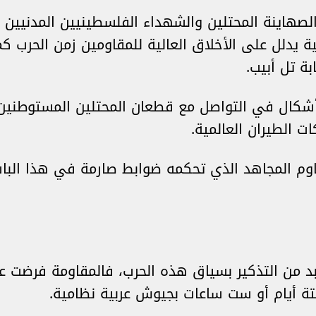
لصهاينة المحتلين والشهداء الفلسطينيين المدنيين 
 يدلل على الأخلاق العالية للمقاومين زمن الحرب ك
ة تل أبيب.
 أشكال في التواصل مع قطعان المحتلين المستوطنين
ت الطيران العالمية.
وم المجاهد الذي تحكمه ضوابط صارمة في هذا الباب
د من التذكير بسياق هذه الحرب، فالمقاومة فرضت ع
ستة أيام أو ست ساعات بجيوش عربية نظامية.