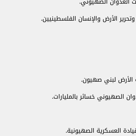
 العدوان الصهيوني.
وتحرير الأرض والإنسان الفلسطينيين.
 الأرض لبني صهيون.
وان الصهيوني خسائر بالمليارات.
قيادة العسكرية الصهيونية.