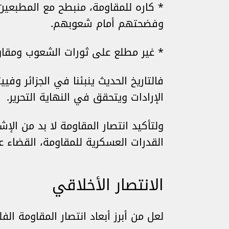
* كاره للمقاومة، منبطح مع المطبعين
وفضحتهم أمام شعوبهم.
* غير مطلع على ثورات الشعوب ومقاو
فالتاريخ الحديث ينبئنا في الجزائر وفي
الإرادات ويتحقق في النهاية التحرير.
ولتأكيد انتصار المقاومة لا بد من ا
القدرات العسكرية للمقاومة، القضاء 
الانتصار الأخلاقي
لعل من أبرز أبعاد انتصار المقاومة ال