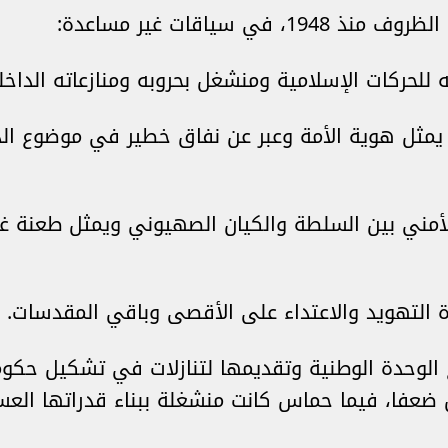
 سياقات غير مساعدة:
حركات الإسلامية ومنشغل بحروبه ومنازعاته الداخلي
يمثل هوية الأمة وعبر عن نفاق خطير في موضوع ال
مني بين السلطة والكيان الصهيوني ويمثل طعنة غ
التهويد والاعتداء على الأقصى وباقي المقدسات.
لوحدة الوطنية وتقديمها لتنازلات في تشكيل حكومة
ضعفا، فيما حماس كانت منشغلة ببناء قدراتها العس