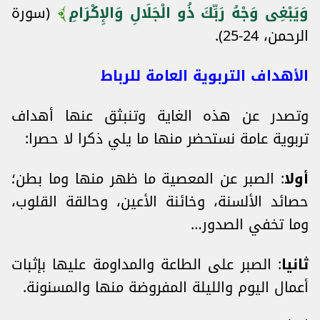
وَيَبْغِى وَجْهُ رَبِّكَ ذُو الْجَلَالِ وَالإِكْرَامِ
(سورة
الرحمن، 24-25).
الأهداف التربوية العامة للرباط
وتصدر عن هذه الغاية وتنبثق عنها أهداف
تربوية عامة نستحضر منها ما يلي ذكرا لا حصرا:
أولا
: الصبر عن المعصية ما ظهر منها وما بطن؛
حصائد الألسنة، وخائنة الأعين، وحالقة القلوب،
وما تخفي الصدور…
ثانيا
: الصبر على الطاعة والمداومة عليها بإثبات
أعمال اليوم والليلة المفروضة منها والمسنونة.