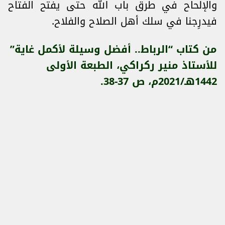
والإلحاح في طرق باب الله حتى يفتح الفتاح
فيدرِجنا في سلك أهل الصلاح والفلاح.
من كتاب “الرباط.. أفضل وسيلة لأكمل غاية”
للأستاذ منير ركراكي، الطبعة الأولى
1442هـ/2021م، ص 37-38.