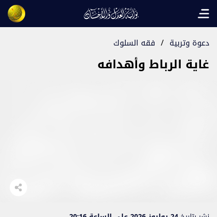
Open main menu
دعوة وتربية
/
فقه السلوك
غاية الرباط وأهدافه
نشر بتاريخ
24 يوليوز 2026 على الساعة 20:16