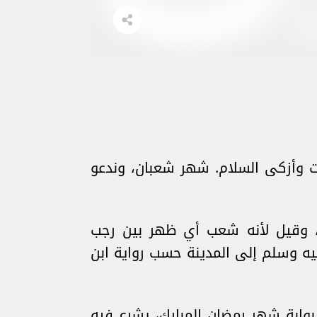
 وأزكى السلام. شهر شعبان، وندعو
، وقيل لأنه شعب أي ظهر بين رجب
ه وسلم إلى المدينة حسب رواية ابن
وابة شهر رمضان المبارك، يشرع فيه