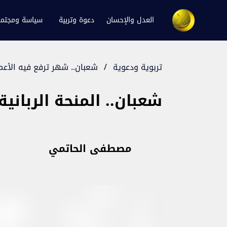
العدل والإحسان
دعوة وتربية
سياسة ومجتم
تربوية ودعوية
/
شعبان.. شهر ترفع فيه الأعم
شعبان.. المنحة الربانية!
مصطفى الحاتمي