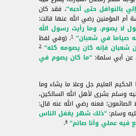
لي بالنوافل حتى أحبه”
، فقد كان
 أم المؤمنين رضي الله عنها قالت:
ل لا يصوم، وما رأيت رسول الله
1
ه صياما في شعبان”
. (وفي لفظ
2
 شعبان فإنه كان يصومه كله”
يد عن أبي سلمة:
“ما كان يصوم في
 الحكيم العليم جل وعلا ما يشاء وما
عليه وسلم بشرى لأهل الله السالكين،
لا الصائمون؛ فعنه رضي الله عنه قال:
ليه وسلم:
“ذلك شهر يغفل الناس
4
 فيه عملي وأنا صائم”
.