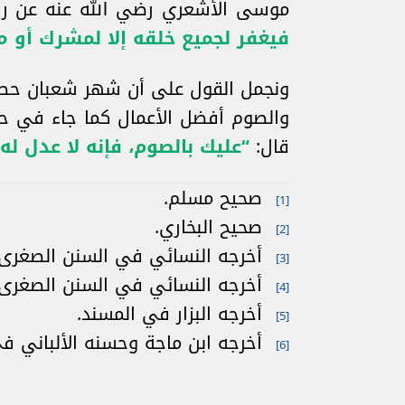
موسى الأشعري رضي الله عنه عن رس
فيغفر لجميع خلقه إلا لمشرك أو 
ونجمل القول على أن شهر شعبان حصاد 
والصوم أفضل الأعمال كما جاء في حدي
قال:
“عليك بالصوم، فإنه لا عدل له”
صحيح مسلم.
[1]
صحيح البخاري.
[2]
أخرجه النسائي في السنن الصغرى 
[3]
أخرجه النسائي في السنن الصغرى 
[4]
أخرجه البزار في المسند.
[5]
أخرجه ابن ماجة وحسنه الألباني في
[6]