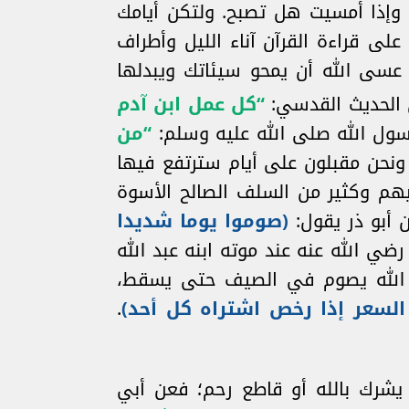
 وإذا أمسيت هل تصبح. ولتكن أيامك
على قراءة القرآن آناء الليل وأطراف
 عسى الله أن يمحو سيئاتك ويبدلها
 الحديث القدسي:
“كل عمل ابن آدم
سول الله صلى الله عليه وسلم:
“من
 ونحن مقبلون على أيام سترتفع فيها
ليهم وكثير من السلف الصالح الأسوة
 أبو ذر يقول:
(
صوموا يوما شديدا
ضي الله عنه عند موته ابنه عبد الله
 الله يصوم في الصيف حتى يسقط،
السعر إذا رخص اشتراه كل أحد)
.
يشرك بالله أو قاطع رحم؛ فعن أبي