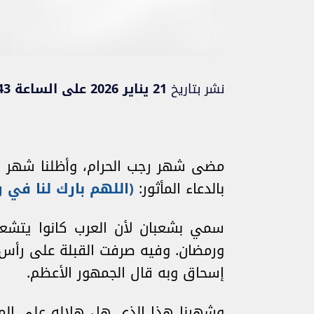
نشر بتاريخ
21 يناير 2026 على الساعة 11:43
مضى شهر رجب الحرام، وأظلنا شهر ك
بالدعاء المأثور:
(
ا
للهم بارك لنا في 
سمي بشعبان لأن العرب كانوا يتشع
ورمضان. وفيه صرفت القبلة على رأس 
إسحاق وبه قال الجمهور الأعظم.
وشهرنا هذا الذي هل هلاله على المس