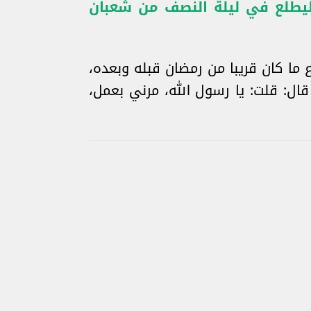
 ليطلع في ليلة النصف من شعبان
ما كان قريبا من رمضان قبله وبعده،
ال: قلت: يا رسول الله، مرني بعمل،