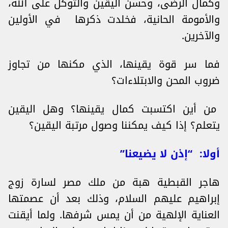
وكمال الرضى، وحسن اليقين والتوكل على الله،
والأمومة الحانية، فخلدت ذكرها في الأولين
والآخرين.
فما سر قوة يقينها، الذي مكنها من تجاوز
ضروب المحن والابتلاءات؟
من أين اكتسبت كمال يقينها؟ وهل اليقين
يتعلم؟ إذا كيف يمكننا وصول مرتبة اليقين؟
أولا: “إذن لا يضيعنا”
هاجر القبطية هبة من ملك مصر لسارة زوج
إبراهيم عليهم السلام، وذلك بعد أن عصمتها
العناية الإلهية من أن يمس شرفها. ولما أيقنت