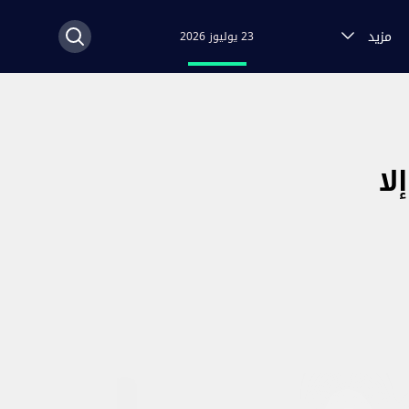
مزيد
23 يوليوز 2026
لا