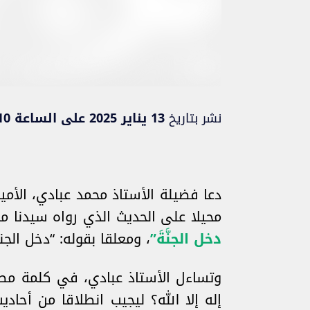
نشر بتاريخ
13 يناير 2025 على الساعة 15:10
دعا فضيلة الأستاذ محمد عبادي، الأمين
محيلا على الحديث الذي رواه سيدنا 
دخل الجنَّةَ”
، ومعلقا بقوله: “دخل الجن
وتساءل الأستاذ عبادي، في كلمة مصو
إله إلا الله؟ ليجيب انطلاقا من أحا