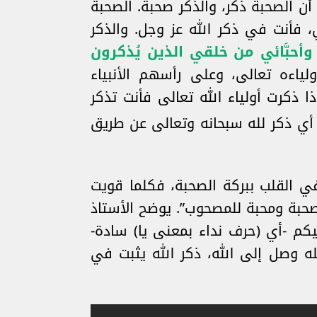
أن الصحبة ذكر، والذكر صحبة. الصحبة
، فأنت في ذكر الله عز وجل. والذكر
وأحبَّائي من خلقي الذين يُذكرون
لياءه تعالى، وعلى رأسهم الأنبياء
ذا ذكرت أولياء الله تعالى فأنت تذكر
 أي ذكر لله سبحانه وتعالى عن طريق
ي القلب ببركة الصحبة، فكلما قويت
صحبة ومحبة للمصحوب”. يوضح الأستاذ
يكم -أي (حرف نداء بمعنى يا) سادة-
له وصل إلى الله، ذكر الله يثبت في