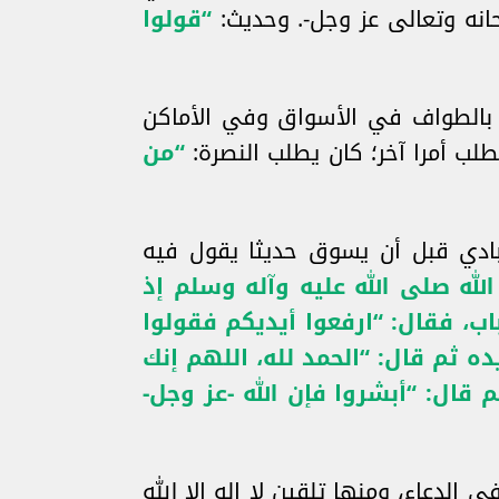
نه وتعالى عز وجل-. وحديث:
“قولوا
 بالطواف في الأسواق وفي الأماكن
طلب أمرا آخر؛ كان يطلب النصرة:
“من
عبادي قبل أن يسوق حديثا يقول فيه
الله صلى الله عليه وآله وسلم إذ
لباب، فقال: “ارفعوا أيديكم فقولوا
ده ثم قال: “الحمد لله، اللهم إنك
 قال: “أبشروا فإن الله -عز وجل-
 الدعاء، ومنها تلقين لا إله إلا الله