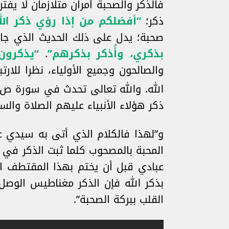
فالذكر والصحبة أمران متلازمان لا يف
ذكر؛
“أفضلكم من إذا رؤي ذكر الل
صحبة؛ يدل على ذلك الحديث الذي جا
بذكري، وأُذكر بذكرهم”
.
“يذكرون
والصالحون وجميع الأولياء، نظرا للارت
الله. والله تعالى تحدث في سورة ص 
ذكر هؤلاء الأنبياء عليهم الصلاة والسل
و”لهذا فالكلام الذي أتى به سيدي ع
المحبة بالمصحوب كلما ثبت الذكر في 
عبادي قبل أن يختم بهذا المقتطف الن
بذكر الله فإن الذكر مغناطيس الوصل 
القلب ببركة الصحبة”.