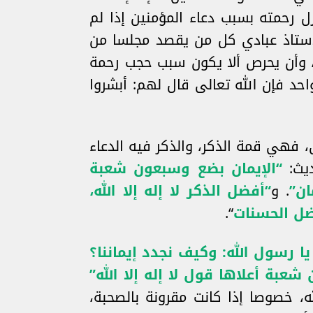
ل رحمته بسبب دعاء المؤمنين إذا لم
لأستاذ عبادي كل من يقصد مجلسا من
ه، وأن يحرص ألا يكون سبب حجب رحمة
حد فإن الله تعالى قال لهم: أبشروا
نى، فهي قمة الذكر، والذكر فيه الدعاء
ديث:
“الإيمان بضع وسبعون شعبة
ان”
. و
“أفضل الذكر لا إله إلا الله،
ل الحسنات
“.
ا رسول الله: وكيف نجدد إيماننا؟
شعبة أعلاها قول لا إله إلا الله”
له، خصوصا إذا كانت مقرونة بالصحبة،