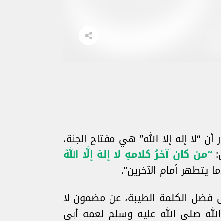
ن “لا إله إلا الله” هي مفتاح الجنة،
:
“من كان آخرُ كلامهِ لا إلهَ إلَّا اللهُ
ا يتطهر أمام الآخرين”.
ص فضل الكلمة الطيبة، عن مضمون لا
 الله صلى الله عليه وسلم لعمه أبي