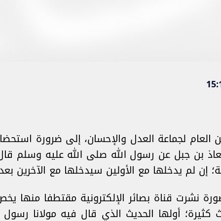
 العام لجماعة العدل والإحسان، إلى ضرورة استحضار أ
معاذ بن جبل عن رسول الله صلى الله عليه وسلم قال
ة؛ إن لم يدخلها مع الأولين سيدخلها مع الآخرين بعدم
رة نشرت قناة بصائر الإلكترونية مقتطفا منها يخ
ديث كثيرة؛ أولها الحديث الذي قال فيه مولانا رسول