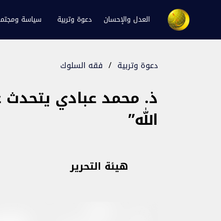
العدل والإحسان
دعوة وتربية
سياسة ومجتم
دعوة وتربية
/
فقه السلوك
ذ. محمد عبادي يتحدث عن
الله”
هيئة التحرير