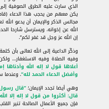
الذي سارت عليه الطرق الصوفية إلى ي
يكن معهم من يحجب هذا الدعاء (قاطع
مجالس الذكر والإيمان أن يدعو الله 
الله عن إخوانه. ويسترسل شارحا الحد
إن الله عز وجل قد غفر لكم”.
وذكّر الداعية إلى الله تعالى بأن كلمة
وفيه الصلاة وفيه الاستغفار… ولكن 
أعلاها قول لا إله الله وأدناها إ
وأفضل الدعاء الحمد لله”
. وعندما 
وهي أيضا تجدد الإيمان؛
“قال رسول ا
قال: أكثروا من قول لا إله إلا الله
فإن جميع الأعمال الصالحة تنير القلب