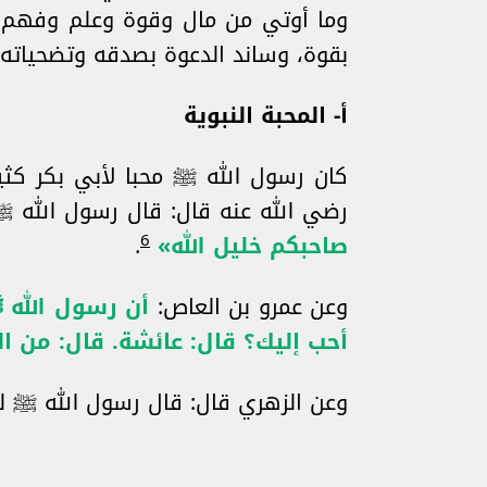
وما أوتي من مال وقوة وعلم وفهم ل
بقوة، وساند الدعوة بصدقه وتضحياته
أ‌- المحبة النبوية
كان رسول الله ﷺ محبا لأبي بكر كثي
رضي الله عنه قال: قال رسول الله 
6
صاحبكم خليل الله»
.
وعن عمرو بن العاص:
أن رسول الله 
أحب إليك؟ قال: عائشة. قال: من ال
وعن الزهري قال: قال رسول الله ﷺ لح