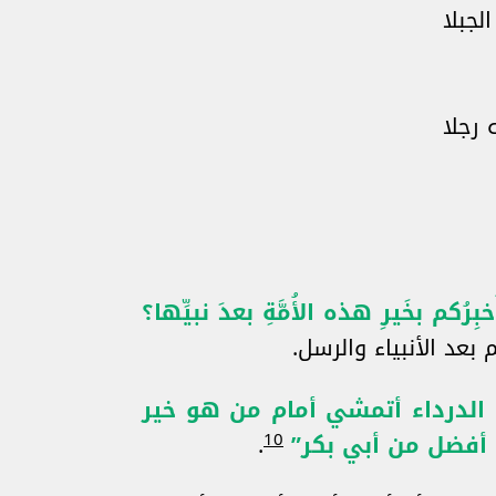
لجبلا
 رجلا
ُخبِرُكم بخَيرِ هذه الأُمَّةِ بعدَ نبيِّها؟
 بعد الأنبياء والرسل.
ا الدرداء أتمشي أمام من هو خير
10
 أفضل من أبي بكر”
.