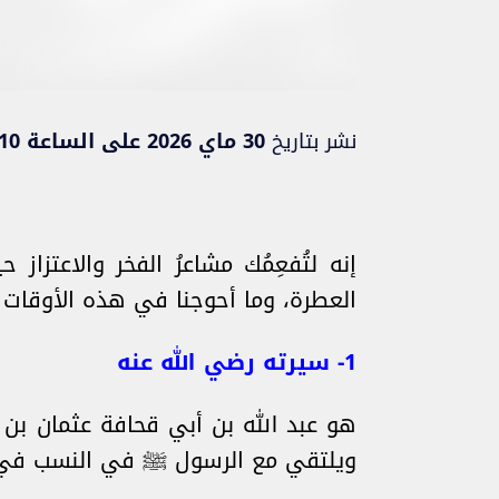
نشر بتاريخ
30 ماي 2026 على الساعة 14:10
إنه لتُفعِمُك مشاعرُ الفخر والاعتزاز
العطرة، وما أحوجنا في هذه الأوقات ا
1- سيرته رضي الله عنه
هو عبد الله بن أبي قحافة عثمان بن عام
ويلتقي مع الرسول ﷺ في النسب في