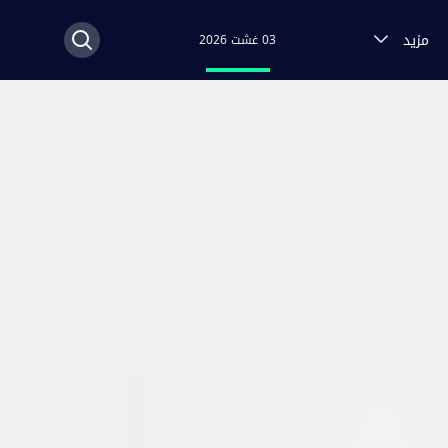
مزيد
03 غشت 2026