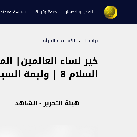
العدل والإحسان
دعوة وتربية
سياسة ومجتم
برامجنا
/
الأسرة و المرأة
خير نساء العالمين| ال
السلام 8 | وليمة السيدة فاطمة
هيئة التحرير - الشاهد