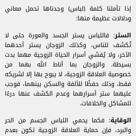
إذا تأملنا كلمة (لباس) وجدناها تحمل معاني
ودلالات عظيمة منها:
الستر
: فاللباس يستر الجسد والعورة حتى لا
تُكشف للناس، وكذلك الزوجان يستر أحدهما
الآخر، ولا يُفشي أسرار الحياة الزوجية مهما بدت
بسيطة. والزوجان بما أناط الله بهما من
خصوصية العلاقة الزوجية، لا يبوح بها إلا لشريكه
فقط، وذلك حفظًا للألفة والسكن بينهما، فوجب
عليهما ستر أسرارهما وعدم الكشف عنها درءًا
للمشاكل والخلافات.
الوقاية
: فكما يحمي اللباس الجسم من الحر
والبرد، فإن حماية العلاقة الزوجية تكون بعدم