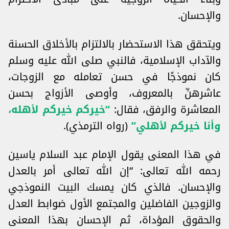
والإحسان.
ويتحقق هذا الاستحضار بالالتزام بالأخلاق الحسنة
والآداب الإسلامية، فالنبي صلى الله عليه وسلم
كان نموذجًا في حسن تعامله مع الزوجات،
عاشرهنّ بالمعروف، وأوصى الأزواج بحسن
المعاشرة والرفق، فقال:
“خيركم خيركم لأهله،
وأنا خيركم لأهلي”
(رواه الترمذي).
في هذا المعنى يقول الإمام عبد السلام ياسين
رحمه الله تعالى: “إن الله تعالى أمر بالعدل
والإحسان. فالذي كان يمسك البيت النموذجي
والزوجين الفاضلين والمجتمع الأول ضوابط العدل
والحقوق المؤداة، ثم الإحسان بهذا المعنى