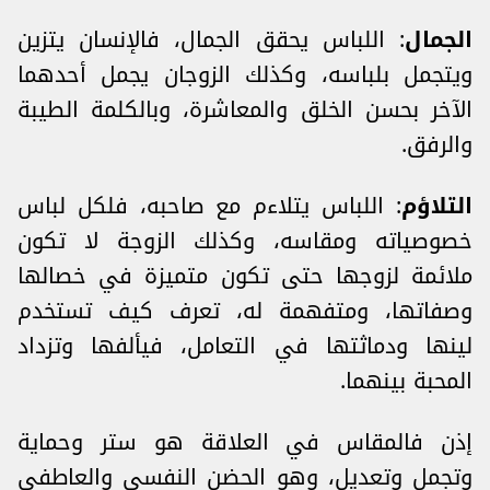
الجمال
: اللباس يحقق الجمال، فالإنسان يتزين
ويتجمل بلباسه، وكذلك الزوجان يجمل أحدهما
الآخر بحسن الخلق والمعاشرة، وبالكلمة الطيبة
والرفق.
التلاؤم
: اللباس يتلاءم مع صاحبه، فلكل لباس
خصوصياته ومقاسه، وكذلك الزوجة لا تكون
ملائمة لزوجها حتى تكون متميزة في خصالها
وصفاتها، ومتفهمة له، تعرف كيف تستخدم
لينها ودماثتها في التعامل، فيألفها وتزداد
المحبة بينهما.
إذن فالمقاس في العلاقة هو ستر وحماية
وتجمل وتعديل، وهو الحضن النفسي والعاطفي