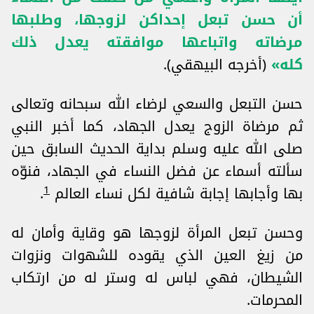
أن حسن تبعل إحداكن لزوجها، وطلبها
مرضاته واتباعها موافقته يعدل ذلك
كله»
(أخرجه البيهقي).
حسن التبعل والسعي لرضاء الله سبحانه وتعالى
ثم مرضاة الزوج يعدل الجهاد، كما أخبر النبي
صلى الله عليه وسلم بداية الحديث السابق حين
سألته أسماء عن فضل النساء في الجهاد، فنوّه
1
بها وأجابها إجابة شافية لكل نساء العالم
.
وحسن تبعل المرأة لزوجها هو وقاية وأمان له
من زيغ العين الذي يقوده للشهوات ونزوات
الشيطان، فهي لباس له وستر له من ارتكاب
المحرمات.