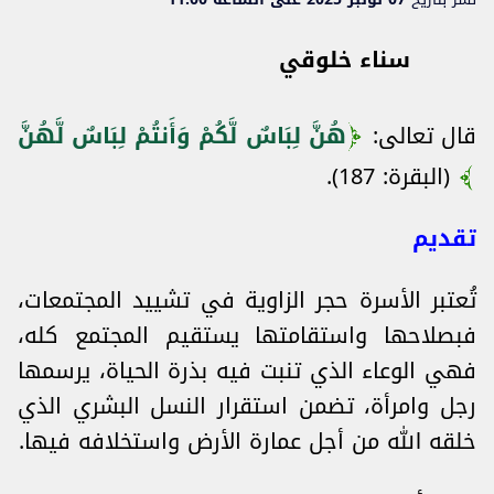
سناء خلوقي
قال تعالى:
هُنَّ لِبَاسٌ لَّكُمْ وَأَنتُمْ لِبَاسٌ لَّهُنَّ
(البقرة: 187).
تقديم
تُعتبر الأسرة حجر الزاوية في تشييد المجتمعات،
فبصلاحها واستقامتها يستقيم المجتمع كله،
فهي الوعاء الذي تنبت فيه بذرة الحياة، يرسمها
رجل وامرأة، تضمن استقرار النسل البشري الذي
خلقه الله من أجل عمارة الأرض واستخلافه فيها.