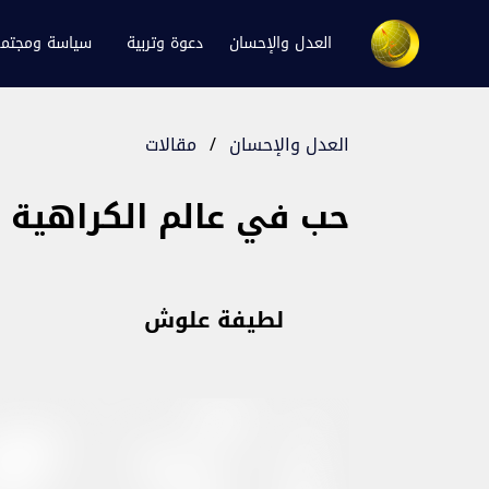
العدل والإحسان
دعوة وتربية
سياسة ومجتم
العدل والإحسان
/
مقالات
حب في عالم الكراهية
لطيفة علوش