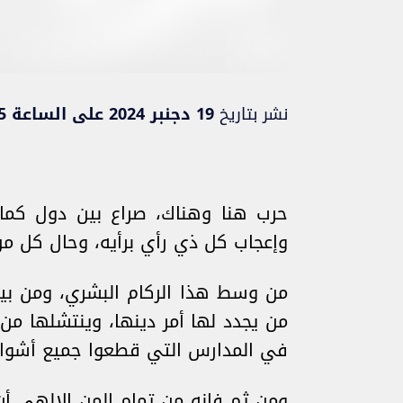
نشر بتاريخ
19 دجنبر 2024 على الساعة 13:05
حرب هنا وهناك، صراع بين دول كما ه
وإعجاب كل ذي رأي برأيه، وحال كل من ت
من وسط هذا الركام البشري، ومن بين 
من يجدد لها أمر دينها، وينتشلها من 
في المدارس التي قطعوا جميع أشوا
ومن ثم فإنه من تمام المن الإلهي أن 