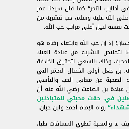
ى أطايب التمر” كما قال سيدنا عمر
 صلى الله عليه وسلم، حب نتشربه من
 نفسه لنيل أعلى مراتب حب الله.
ان؛ إذ إن حب الله وابتغاء رضاه هو
 لتخليص البشرية من عبادة العباد
لمحبة، وذلك بالسعي لتحقيق الخلافة
له، بل جعل أولى الخصال العشر التي
له الصحبة من معاني الحب والتأسي
ن عبادة بن الصامت رضي الله عنه أن
لين في، حقت محبتي للمتباذلين
شهداء”
رواه الإمام أحمد وابن حبان.
يف لا والمحبة تطوي المسافات طيا،