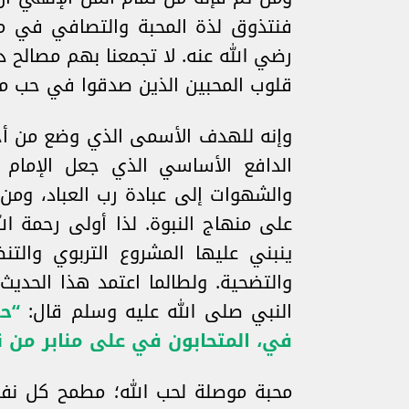
فنتذوق لذة المحبة والتصافي في مجا
رضي الله عنه. لا تجمعنا بهم مصالح 
قلوب المحبين الذين صدقوا في حب مو
وإنه للهدف الأسمى الذي وضع من أجله
الدافع الأساسي الذي جعل الإمام ا
والشهوات إلى عبادة رب العباد، ومن 
على منهاج النبوة. لذا أولى رحمة ال
ينبني عليها المشروع التربوي والت
والتضحية. ولطالما اعتمد هذا الحديث
النبي صلى الله عليه وسلم قال:
“ح
في، المتحابون في على منابر من 
محبة موصلة لحب الله؛ مطمح كل نفس 