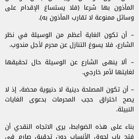
المأذون بها شرعا (فلا يستساغ الإقدام على
وسائل ممنوعة لا تقارب المأذون به).
– أن تكون الغاية أعظم من الوسيلة في نظر
الشارع، فلا يسوغ التنازل عن محرم لأجل مندوب.
– ألا ينهى الشارع عن الوسيلة حال تحقيقها
لغايتها لأمر خارجي.
– أن تكون المصلحة دينية لا دنيوية محضة، إذ لا
يصح اختراق حجب المحرمات بدعوى الغايات
النبيلة.
بناء على هذه الضوابط، يرى الاتجاه النقدي أن
فتح باب لحوق الأنساب دون تدقيق صارم في