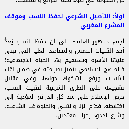
من المدونة في ضوء فقه الذرائع والمصلحة.
أولاً: التأصيل الشرعي لحفظ النسب وموقف
المشرع المغربي
أجمع جمهور العلماء على أن حفظ النسب يُعدُّ
أحد الكليات الخمس والمقاصد العليا التي تبنى
عليها الأسرة وتستقيم بها الحياة الاجتماعية؛
فالمنهج الإسلامي يتميز بصرامته في ضمان نقاء
الأنساب ورفع الشكوك حولها. وفي مقابل
تشجيعه على الطرق الشرعية لتثبيت النسب،
حرص الإسلام على سد كل الذرائع المؤدية إلى
اختلاطه، فحرَّم الزنا والتبني والخلوة غير الشرعية،
وشرع الحدود زجرا للمعتدين.