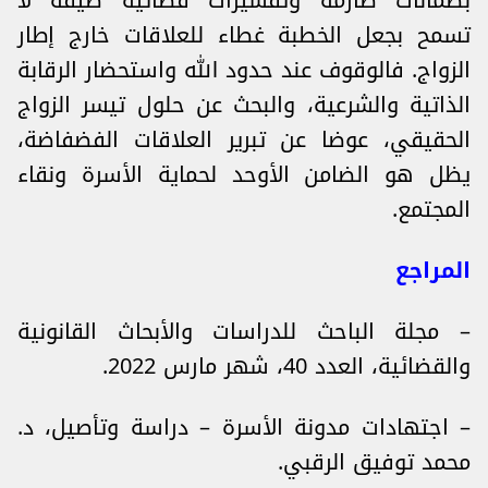
بضمانات صارمة وتفسيرات قضائية ضيقة لا
تسمح بجعل الخطبة غطاء للعلاقات خارج إطار
الزواج. فالوقوف عند حدود الله واستحضار الرقابة
الذاتية والشرعية، والبحث عن حلول تيسر الزواج
الحقيقي، عوضا عن تبرير العلاقات الفضفاضة،
يظل هو الضامن الأوحد لحماية الأسرة ونقاء
المجتمع.
المراجع
– مجلة الباحث للدراسات والأبحاث القانونية
والقضائية، العدد 40، شهر مارس 2022.
– اجتهادات مدونة الأسرة – دراسة وتأصيل، د.
محمد توفيق الرقبي.