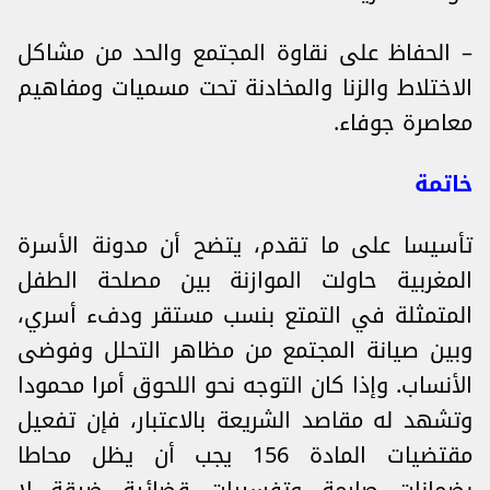
– الحفاظ على نقاوة المجتمع والحد من مشاكل
الاختلاط والزنا والمخادنة تحت مسميات ومفاهيم
معاصرة جوفاء.
خاتمة
تأسيسا على ما تقدم، يتضح أن مدونة الأسرة
المغربية حاولت الموازنة بين مصلحة الطفل
المتمثلة في التمتع بنسب مستقر ودفء أسري،
وبين صيانة المجتمع من مظاهر التحلل وفوضى
الأنساب. وإذا كان التوجه نحو اللحوق أمرا محمودا
وتشهد له مقاصد الشريعة بالاعتبار، فإن تفعيل
مقتضيات المادة 156 يجب أن يظل محاطا