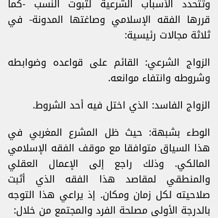
وتتحدد الأسباب الشرعية لثبوت النسب -كما
قررها الفقه الإسلامي وصاغتها المدونة- في
ثلاثة مجالات رئيسية:
الزواج الشرعي: القائم على قواعده وضوابطه
وشروطه وانتفاء موانعه.
الزواج الفاسد: الذي اختل فيه أحد الشروط.
الوطء بشبهة: حيث ظل المشرع المغربي في
هذا السياق متوافقا مع موقف الفقه الإسلامي
المالكي. وذلك راجع إلى الإعمال العقلي
والمنطقي لمقاصد هذا الفقه الذي أثبت
صلاحيته لكل زمان ومكان. إذ يراعي هذا التوجه
بالدرجة الأولى مصلحة الفرد والمجتمع من خلال: