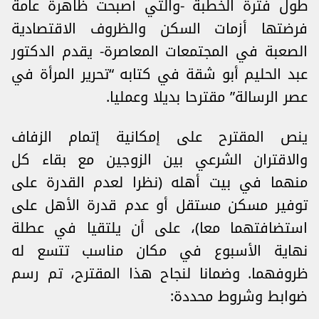
طول فترة الخطبة -والتي أصبحت ظاهرة عامة
فرضتها أزمات السكن والظروف الاقتصادية
الصعبة في المجتمعات المعاصرة- يقدم الدكتور
عبد الحليم أبو شقة في كتابه “تحرير المرأة في
عصر الرسالة” مقترحا بديلا وعمليا.
ينص المقترح على إمكانية إتمام الزفاف
والاقتران الشرعي بين الزوجين مع بقاء كل
منهما في بيت أهله (نظرا لعدم القدرة على
توفير مسكن مستقل أو عدم قدرة الأهل على
استضافتهما معا)، على أن يلتقيا في عطلة
نهاية الأسبوع في مكان مناسب تتسع له
ظروفهما. وضمانا لنجاح هذا المقترح، تم رسم
ضوابط وشروط محددة: