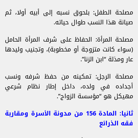
مصلحة الطفل: بلحوق نسبه إلى أبيه أولا، ثم
صيانة هذا النسب طوال حياته.
مصلحة المرأة: الحفاظ على شرف المرأة الحامل
(سواء كانت متزوجة أو مخطوبة)، وتجنيب وليدها
عار ومذلة “ابن الزنا”.
مصلحة الرجل: تمكينه من حفظ شرفه ونسب
أجداده في ولده، داخل إطار نظام شرعي
مهيكل هو “مؤسسة الزواج”.
ثانيا: المادة 156 من مدونة الأسرة ومقاربة
فقه الذرائع