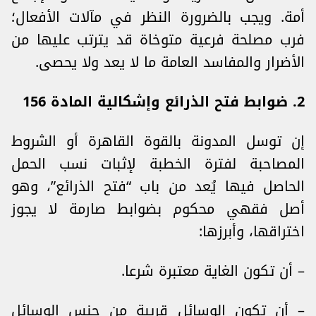
أمة. ويجب بالضرورة النظر في مآلات الأفعال؛
فرب مصلحة فرعية متوخاة قد يترتب عليها من
الأضرار والمفاسد العامة ما لا يعد ولا يحصى.
2. ضوابط فتح الذرائع وإشكالية المادة 156
إن توسل المدونة بالقوة القاهرة أو الشروط
المصاحبة لفترة الخطبة لإثبات نسب الحمل
الحاصل فيها يُعد من باب “فتح الذرائع”، وهو
أصل فقهي محكوم بضوابط صارمة لا يجوز
اختراقها، وأبرزها:
– أن تكون الغاية معتبرة شرعا.
– أن تكون الوسائل قريبة من جنس الوسائل