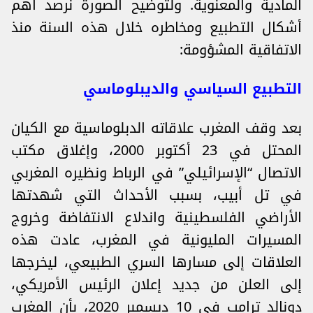
المادية والمعنوية. ولتوضيح الصورة نرصد أهم
أشكال التطبيع ومخاطره خلال هذه السنة منذ
الاتفاقية المشؤومة:
التطبيع السياسي والديبلوماسي
بعد وقف المغرب علاقاته الدبلوماسية مع الكيان
المحتل في 23 أكتوبر 2000، وإغلاق مكتب
الاتصال “الإسرائيلي” في الرباط ونظيره المغربي
في تل أبيب، بسبب الأحداث التي شهدتها
الأراضي الفلسطينية واندلاع الانتفاضة وخروج
المسيرات المليونية في المغرب، عادت هذه
العلاقات إلى مسارها السري الطبيعي، ليخرجها
إلى العلن من جديد إعلان الرئيس الأمريكي،
دونالد ترامب في 10 ديسمبر 2020، بأن المغرب