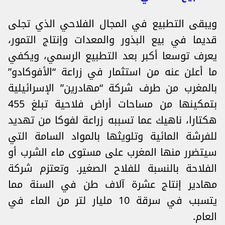
ويبقى التطبيع في المجال الفلاحي الذي تجلى
قديما في بيع البذور والمعدات وإنتاج التمور،
يعرف توسعا أكبر بعد التطبيع الرسمي، ويكفي
ما أعلن عنه من استثمار في زراعة “الأفوكادو”
بالمغرب من طرف شركة “مهادرين” الإسرائيلية
بتمكينها من مساحات أراض فلاحية تبلغ 455
هكتارا، ناهيك عما تسببه زراعة لفوكا من تهديد
للفرشة المائية وتلويثها بالمواد السامة التي
سيتضرر منها المغرب على مستوى ماء الشرب أو
الفلاحة بالنسبة للفلاح الصغير. وتعتزم شركة
مهادير إنتاج عشرة آلاف طن في السنة مما
يتسبب في سرقة 10 مليار لتر من الماء في
العام.