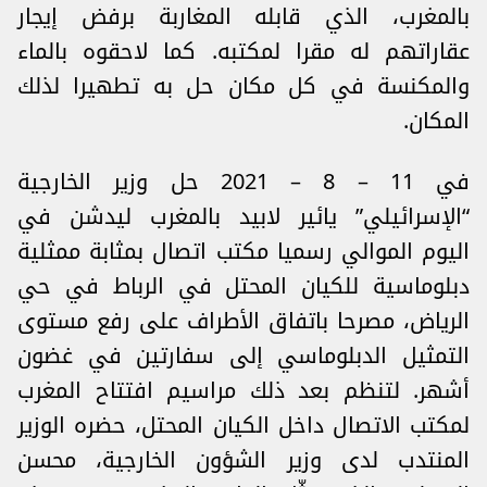
بالمغرب، الذي قابله المغاربة برفض إيجار
عقاراتهم له مقرا لمكتبه. كما لاحقوه بالماء
والمكنسة في كل مكان حل به تطهيرا لذلك
المكان.
في 11 – 8 – 2021 حل وزير الخارجية
“الإسرائيلي” يائير لابيد بالمغرب ليدشن في
اليوم الموالي رسميا مكتب اتصال بمثابة ممثلية
دبلوماسية للكيان المحتل في الرباط في حي
الرياض، مصرحا باتفاق الأطراف على رفع مستوى
التمثيل الدبلوماسي إلى سفارتين في غضون
أشهر. لتنظم بعد ذلك مراسيم افتتاح المغرب
لمكتب الاتصال داخل الكيان المحتل، حضره الوزير
المنتدب لدى وزير الشؤون الخارجية، محسن