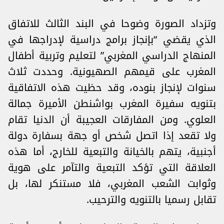
وتزداد الصورة وضوحا في البند الثالث للاتفاق
الذي يقضي “بإنجاز برامج دراسية لإدراجها في
المنهاج الدراسي المغربي” لتعليم وتربية أطفال
المغرب على قيمهم الصهيونية. وحددت ثلاث
سنوات لإنجاز بنوده، وقد حظيت هذه الاتفاقية
بتنويه سفيرة المغرب بواشنطن الأميرة جمالة
العلوي. ومن المفارقات العجيبة أن الدنيا تقام
ولا تقعد إذا اتصل شخص أو جهة بسفارة دولة
أجنبية، يتهم بالخيانة والتبعية للخارج، أما هذه
العلاقة التي تؤكد التبعية والتآمر على هوية
وثوابت الشعب المغربي، فلا مستنكر لها، بل
تقابل رسميا بالتنويه والترحيب.