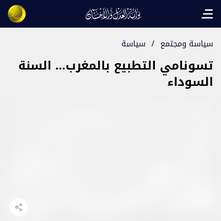
Open main menu
سياسة ومجتمع
/
سياسة
تسونامي التطبيع بالمغرب… السنة
السوداء