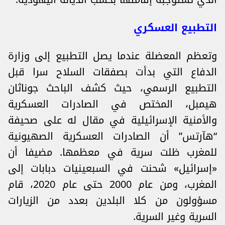
التطبيع العسكري
وتعظم المعضلة عندما يصل التطبيع إلى وزارة
الدفاع التي بدأت بصفقات السلاح سرا قبل
التطبيع الرسمي، حيث كشف الباحث جوناثان
هيمبل، المختص في الصادرات العسكرية
والأمنية الإسرائيلية في مقال له على صحيفة
“هآرتس” أن الصادرات العسكرية الصهيونية
للمغرب ظلت سرية في معظمها. مضيفا أن
«إسرائيل» شحنت في السبعينيات دبابات إلى
المغرب، ومن عام 2000 حتى عام 2020، قام
مسؤولون من كلا البلدين بعدد من الزيارات
السرية وغير السرية.