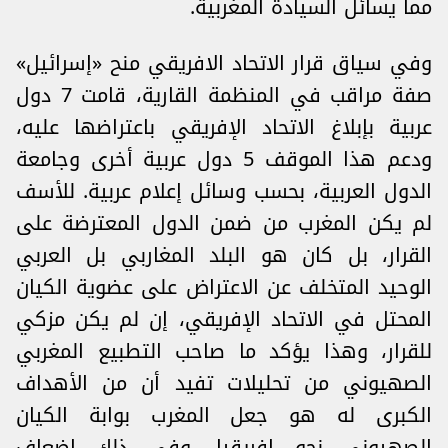
مما يسائل السيادة المغربية.
وفي سياق قرار الاتحاد الافريقي منح «إسرائيل»
صفة مراقب في المنظمة القارية، قامت 7 دول
عربية بإبلاغ الاتحاد الإفريقي باعتراضها عليه،
ودعم هذا الموقف 5 دول عربية أخرى وجامعة
الدول العربية، بحسب وسائل إعلام عربية. للأسف
لم يكن المغرب من ضمن الدول المعترضة على
القرار، بل كان هو البلد المغاربي بل العربي
الوحيد المتخلف عن الاعتراض على عضوية الكيان
المحتل في الاتحاد الإفريقي، إن لم يكن مزكي
للقرار، وهذا يؤكد ما صاحب التطبيع المغربي
الصهيوني من تحليلات تفيد أن من الأهداف
الكبرى له هو جعل المغرب بوابة الكيان
الصهيوني نحو إفريقيا. وفي ذلك إضعاف