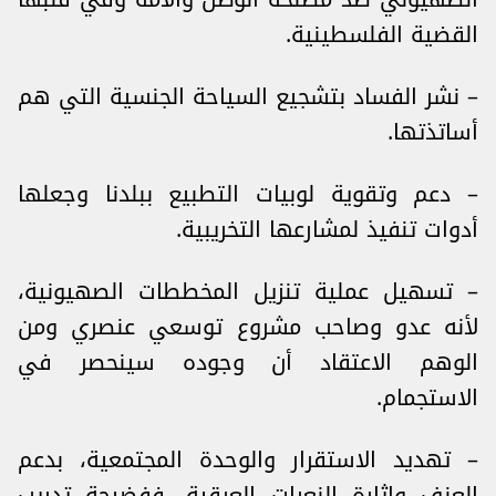
القضية الفلسطينية.
– نشر الفساد بتشجيع السياحة الجنسية التي هم
أساتذتها.
– دعم وتقوية لوبيات التطبيع ببلدنا وجعلها
أدوات تنفيذ لمشارعها التخريبية.
– تسهيل عملية تنزيل المخططات الصهيونية،
لأنه عدو وصاحب مشروع توسعي عنصري ومن
الوهم الاعتقاد أن وجوده سينحصر في
الاستجمام.
– تهديد الاستقرار والوحدة المجتمعية، بدعم
العنف وإثارة النعرات العرقية، ففضيحة تدريب