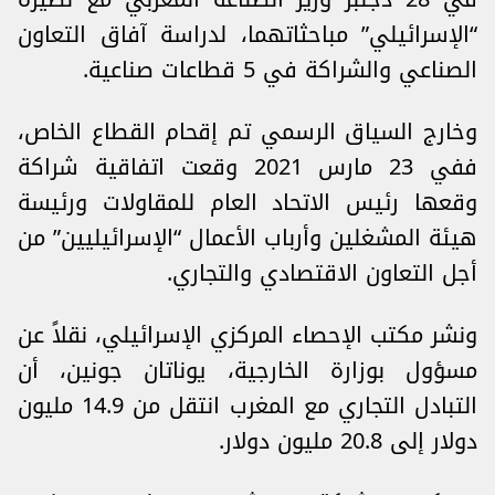
“الإسرائيلي” مباحثاتهما، لدراسة آفاق التعاون
الصناعي والشراكة في 5 قطاعات صناعية.
وخارج السياق الرسمي تم إقحام القطاع الخاص،
ففي 23 مارس 2021 وقعت اتفاقية شراكة
وقعها رئيس الاتحاد العام للمقاولات ورئيسة
هيئة المشغلين وأرباب الأعمال “الإسرائيليين” من
أجل التعاون الاقتصادي والتجاري.
ونشر مكتب الإحصاء المركزي الإسرائيلي، نقلاً عن
مسؤول بوزارة الخارجية، يوناتان جونين، أن
التبادل التجاري مع المغرب انتقل من 14.9 مليون
دولار إلى 20.8 مليون دولار.