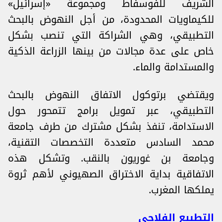
الشريف للفوسفاط ومجموعة «إسرائيل»
للكيماويات المحدودة، من أجل النهوض بالبحث
التطبيقي، وهي الشراكة التي تنصب بشكل
خاص على عدة مجالات من بينها الزراعة الذكية
والمستدامة والماء.
ويقتضي برتوكول الاتفاق النهوض بالبحث
التطبيقي، عبر تمويل برامج تتمحور حول
الاستدامة، تنفذ بشكل مشترك من طرف جامعة
محمد السادس متعددة التخصصات التقنية،
وجامعة بن غوريون بالنقب. وتشكل هذه
الاتفاقية بداية الاختراق الصهيوني لأهم ثروة
يملكها المغرب.
التطبيع الفلاحي