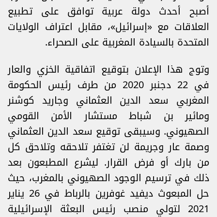
أصبح أحدث دولة عربية توافق على تطبيع
العلاقات مع «إسرائيل»، مقابل اعتراف الولايات
المتحدة بالسيادة المغربية على الصحراء.
وتوج هذا الإعلان بتوقيع اتفاقية الخزي والعار
في 22 دجنبر 2020 من طرف رئيس الحكومة
المغربي سعد الدين العثماني وجاريد كوشنر
ومائير بن شباط مستشار الأمن القومي
الصهيوني. وسيبقى توقيع سعد الدين العثماني
وصمة عار وجريمة لن تغتفر تلاحقه وتلاحق كل
من بارك أو فرض القرار. ليشرع المطبعون بعد
ذلك في ترسيم الوجود الصهيوني بالمغرب، حيث
حل المبعوث ديفيد غوفرين بالرباط في 26 يناير
2021 لتولي منصب رئيس البعثة الإسرائيلية