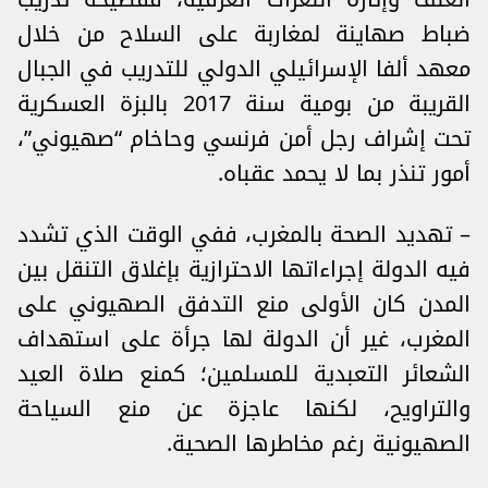
ضباط صهاينة لمغاربة على السلاح من خلال
معهد ألفا الإسرائيلي الدولي للتدريب في الجبال
القريبة من بومية سنة 2017 بالبزة العسكرية
تحت إشراف رجل أمن فرنسي وحاخام “صهيوني”،
أمور تنذر بما لا يحمد عقباه.
– تهديد الصحة بالمغرب، ففي الوقت الذي تشدد
فيه الدولة إجراءاتها الاحترازية بإغلاق التنقل بين
المدن كان الأولى منع التدفق الصهيوني على
المغرب، غير أن الدولة لها جرأة على استهداف
الشعائر التعبدية للمسلمين؛ كمنع صلاة العيد
والتراويح، لكنها عاجزة عن منع السياحة
الصهيونية رغم مخاطرها الصحية.