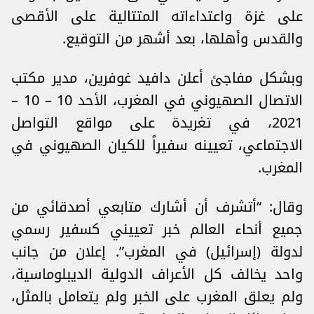
على غزة واعتداءاته المتتالية على الأقصى
والقدس وأهلها، بعد أشهر من التوقيع.
وبشكل مفاجئ أعلن دافيد غوفرين، مدير مكتب
الاتصال الصهيوني في المغرب، الأحد 10 – 10 –
2021، في تغريدة على مواقع التواصل
الاجتماعي، تعيينه سفيراً للكيان الصهيوني في
المغرب.
وقال: “أتشرف أن أشارك متابعي أصدقائي من
جميع أنحاء العالم خبر تعييني كسفير رسمي
لدولة (إسرائيل) في المغرب”. إعلان من جانب
واحد يخالف كل الأعراف الدولية الديبلوماسية،
ولم يعلق المغرب على الخبر ولم يتعامل بالمثل،