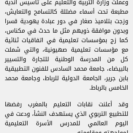
وعملت وزارة التربية والتعليم على تأسيس أندية
مطبعة تحت أسماء مضللة كالتسامح والتعايش،
وزجت بتلاميذ صغار في دور عبادة يهودية قسرا
وبدون موافقة ذويهم مثل ما حدث في مكناس،
كما زج بمؤسسات تعليمية في اتفاقيات ثنائية
مع مؤسسات تعليمية صهيونية، والتي شملت
كل من المدرسة الوطنية للتجارة والتسيير
بالبيضاء، جامعة محمد السادس للفنون التطبيقية
بابن جرير، الجامعة الدولية للرباط، وجامعة محمد
الخامس بالرباط.
وقد أعلنت نقابات التعليم بالمغرب رفضها
للتطبيع التربوي الذي يستهدف النشأ، ودعت في
اليوم العالمي للمدرس الأسرة التعليمية
لمواجهته ومقاومته.