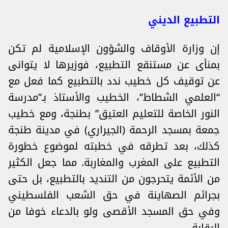
التطبيع الديني
إن وزارة الأوقاف والشؤون الإسلامية لم تكن
بمنأى عن مستنقع التطبيع، فوزيرها لا يتوانى
عن توقيف كل خطيب ندد بالتطبيع كما فعل مع
“العلمي الشطاط”، الخطيب والأستاذ بـ”مدرسة
النور الخاصة للتعليم العتيق” بطنجة، ومع خطيب
جمعة بمسجد الرحمة (الجيراري) في مدينة طنجة
كذلك، بعد تطرقه في خطبته لموضوع خطورة
التطبيع على المغرب والمغاربة. مما جعل الكثير
من الأئمة يتحرجون من التنديد بالتطبيع، بل حتى
بجرائم الصهاينة في حق الشعب الفلسطيني
وفي حق المسجد الأقصى ولو بالدعاء خوفا من
الرقابة.