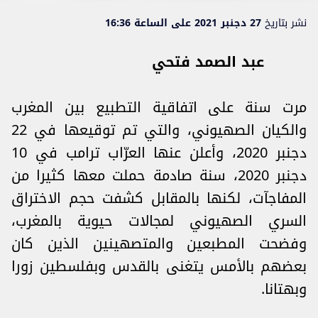
نشر بتاريخ
27 دجنبر 2021 على الساعة 16:36
عبد الصمد فتحي
مرت سنة على اتفاقية التطبيع بين المغرب
والكيان الصهيوني، والتي تم توقيعها في 22
دجنبر 2020، وأعلن عنها العرّاب ترامب في 10
دجنبر 2020، سنة صادمة حملت معها كثيرا من
المفاجآت، لكنها بالمقابل كشفت حجم الاختراق
السري الصهيوني لمجالات حيوية بالمغرب،
وفضحت المطبعين والمتصهينين الذين كان
بعضهم بالأمس يتغنى بالقدس وبفلسطين زورا
وبهتانا.