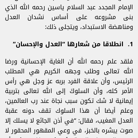
الإمام المجدد عبد السلام ياسين رحمه الله الذي
بنى مشروعه على أساس نشدان العدل
ومناهضة الاستبداد، ويتجلى ذلك:
1. انطلاقا من شعارها “العدل والإحسان”
فلقد علم رحمه الله أن الغاية الإحسانية ورضا
الله تعالى وطلب وجهه الكريم هي المطلب
الرئيس، وأن علاقة الفرد بربه عز وجل هي رأس
الأمر كله، وأن السلوكَ إلى الله تعالى بتربية
إيمانية لا شك تكون سبب نجاة عند رب العالمين،
وعلم أيضا أن هذا السلوك تقف دونه عقبة
العدل المغيب، فقال: “في أذن الجائع لا يسلك إلا
صوت يبشره بالخبز، في وعي المقهور المحقور لا