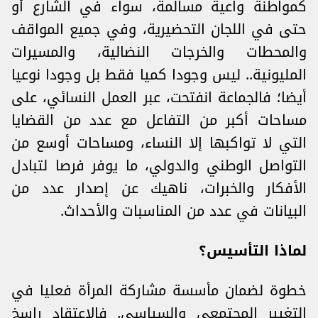
كمواطنة واعية مسالمة، سواء في الشارع أو
حتى في اللجان التحضيرية، وفي جميع المواقف
والمحطات والخرجات النضالية، والمسيرات
المليونية.. ليس وجودا كميا فقط بل وجودا نوعيا
أيضا؛ فالجماعة انفتحت، عبر العمل النسائي، على
مساحات أكبر من التفاعل مع عدد من القضايا
التي لا تواكبها إلا النساء، ومساحات أوسع من
التواصل الوطني والدولي، ما يوفر فرصا لتبادل
الأفكار والخبرات، ناهيك عن إصدار عدد من
البيانات في عدد من المناسبات والأحداث.
لماذا التأسيس؟
خطوة لضمان مأسسة مشاركة المرأة فعليا في
التغيير المجتمعي والسياسي. فالاعتقاد راسخ