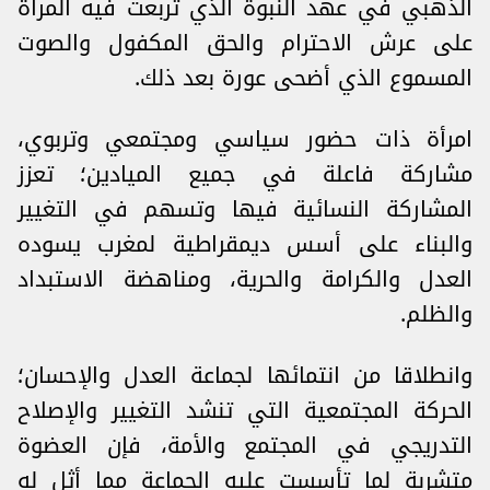
الذهبي في عهد النبوة الذي تربعت فيه المرأة
على عرش الاحترام والحق المكفول والصوت
المسموع الذي أضحى عورة بعد ذلك.
امرأة ذات حضور سياسي ومجتمعي وتربوي،
مشاركة فاعلة في جميع الميادين؛ تعزز
المشاركة النسائية فيها وتسهم في التغيير
والبناء على أسس ديمقراطية لمغرب يسوده
العدل والكرامة والحرية، ومناهضة الاستبداد
والظلم.
وانطلاقا من انتمائها لجماعة العدل والإحسان؛
الحركة المجتمعية التي تنشد التغيير والإصلاح
التدريجي في المجتمع والأمة، فإن العضوة
متشربة لما تأسست عليه الجماعة مما أثل له