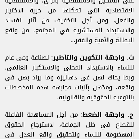
على التمكين والاستقلالية بالرأي، والاستقلالية
الاقتصادية التي تمكنها من حرية الاختيار
والفعل. ومن أجل التخفيف من آثار الفساد
والاستبداد المستشرية في المجتمع، من واقع
البطالة والأمية والفقر…
ث‌. واجهة التكوين والتأطير
: لصناعة وعي عام
للنساء بالاستبداد المحلي والاستكبار العالمي،
وبما يحاك لهن في دهاليزه وما يراد بهن في
واقعه، ومدّهن بآليات مجابهة هذه المخططات
بالتوعية الحقوقية والقانونية.
ج‌. واجهة الضغط
: من أجل المساهمة الفاعلة
للقطاع في ظل الجماعة، لاسترجاع الحقوق
المهضومة للنساء ولتحقيق واقع العدل في