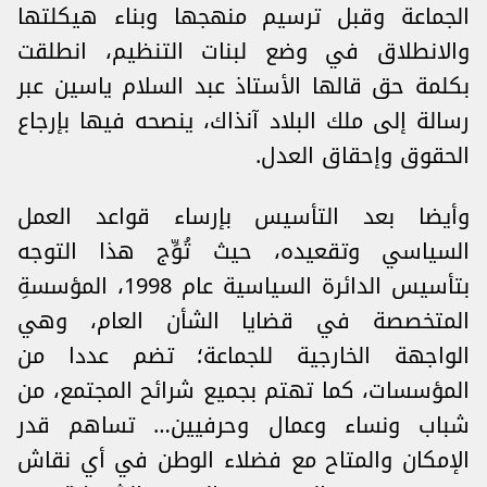
الجماعة وقبل ترسيم منهجها وبناء هيكلتها
والانطلاق في وضع لبنات التنظيم، انطلقت
بكلمة حق قالها الأستاذ عبد السلام ياسين عبر
رسالة إلى ملك البلاد آنذاك، ينصحه فيها بإرجاع
الحقوق وإحقاق العدل.
وأيضا بعد التأسيس بإرساء قواعد العمل
السياسي وتقعيده، حيث تُوِّج هذا التوجه
بتأسيس الدائرة السياسية عام 1998، المؤسسةِ
المتخصصة في قضايا الشأن العام، وهي
الواجهة الخارجية للجماعة؛ تضم عددا من
المؤسسات، كما تهتم بجميع شرائح المجتمع، من
شباب ونساء وعمال وحرفيين… تساهم قدر
الإمكان والمتاح مع فضلاء الوطن في أي نقاش