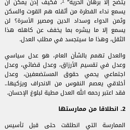
1
يتضح إلا برهان الحرية”
. فكيف إذن يمكن أن
يسمع نداء الفطرة من أثقله هم القوت والسكن
وثمن الدواء وسداد الدين ومصير الأسرة؟ لن
يسمع إلا ما يبشره بما يخفف عن كاهله هذا
الثقل، وهذا ما سيتجسد في مطلب العدل.
والعدل تهمم بالشأن العام، هو عدل سياسي
وعدل في تقسيم الأرزاق، وعدل قضائي، وعدل
اجتماعي يحمي حقوق المستضعفين، وعدل
أخلاقي يعصم النفوس من الانحراف ويزكيها..
فقد اعتبر رحمه الله العدل مطية لبلوغ الإحسان.
2. انطلاقا من ممارستها
الممارسة التي انطلقت حتى قبل تأسيس