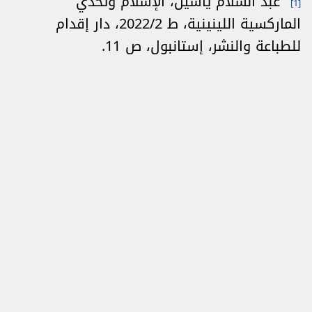
عبد السلام ياسين، الإسلام وتحدي
[1]
الماركسية اللينينية، ط 2022/2، دار إقدام
للطباعة والنشر، إستانبول، ص 11.