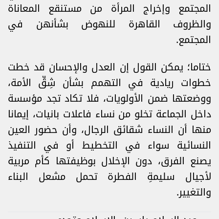
المجتمع وإخراج المرأة من مستنقع المعاناة
والظروف القاهرة للنهوض بشأنهن في
المجتمع.
ختاما؛ يمكن القول إن العدل والإحسان قد خطت
خطوات ريادية في التهمم بشأن شِقِّ الأمة،
ووضعتها ضمن الأولويات، فلا تكاد تجد مؤسسة
داخل الجماعة تخلو من نساء فاعلات بانيات، إيمانا
منها أن النساء شقائق الرجال، وأن حضور العين
النسائية سواء في التخطيط أو في التنفيذ
يصنع الفرق، دون الإخلال بوظيفتها كأم مربية
لأجيال سليمةِ الفطرة تحمل مشعل البناء
والتغيير.