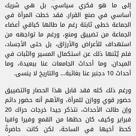
إلى ما هو فكري سياسي، بل هي شريك
أساسي في صنع القرار. فقد خطت المرأة في
الجماعة خطى ثابتة رغم ما طالها كباقي أعضاء
الجماعة من تضييق ومنع، ورغم ما تواجهه من
استهداف للأعراض والأرزاق، بل حتى الأجساد،
فلم يُثنها ذلك عن استكمال المسير والثبات في
الميدان. وما أحداث الجامعات عنا ببعيدة، وما
أحداث 10 دجنبر عنا بغائبة… والتاريخ لا ينسى.
ورغم ذلك كله فقد قابل هذا الحصار والتضييق
حضور قوي ووازن للمرأة، والأهم أنه حضور دائم
وإن طالت الأحداث، نتذكر جيدا خرجات حراك 20
فبراير وكيف كان حظها من القمع وفيرا وافيا
كحظ أخيها في الساحة، لكن كانت حاضرةً