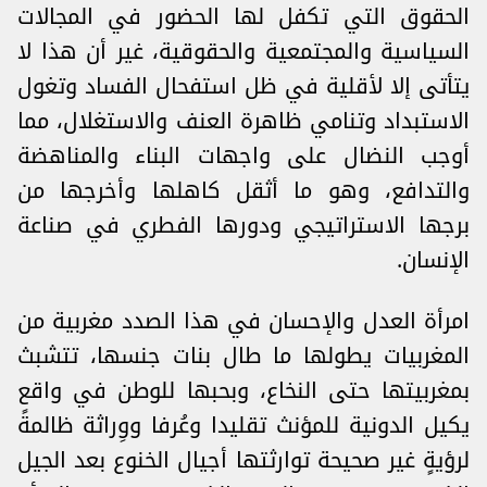
الحقوق التي تكفل لها الحضور في المجالات
السياسية والمجتمعية والحقوقية، غير أن هذا لا
يتأتى إلا لأقلية في ظل استفحال الفساد وتغول
الاستبداد وتنامي ظاهرة العنف والاستغلال، مما
أوجب النضال على واجهات البناء والمناهضة
والتدافع، وهو ما أثقل كاهلها وأخرجها من
برجها الاستراتيجي ودورها الفطري في صناعة
الإنسان.
امرأة العدل والإحسان في هذا الصدد مغربية من
المغربيات يطولها ما طال بنات جنسها، تتشبث
بمغربيتها حتى النخاع، وبحبها للوطن في واقع
يكيل الدونية للمؤنث تقليدا وعُرفا ووِراثة ظالمةً
لرؤيةٍ غير صحيحة توارثتها أجيال الخنوع بعد الجيل