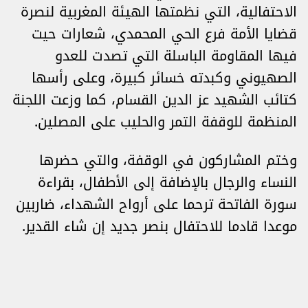
الاحتفالية، التي نظمتها الهيئة المغربية لنصرة
قضايا الأمة فرع الحي المحمدي، شعارات حيت
فيها المقاومة الباسلة التي تصدت للعدو
الصهيوني وكبدته خسائر كبيرة، وعلى رأسها
كتائب الشهيد عز الدين القسام، كما وزعت اللجنة
المنظمة للوقفة التمر والحليب على المصلين.
وختم المشاركون في الوقفة، والتي حضرها
النساء والرجال بالإضافة إلى الأطفال، بقراءة
سورة الفاتحة ترحما على أرواح الشهداء، ضاربين
موعدا قادما للاحتفال بنصر جديد إن شاء القدير.