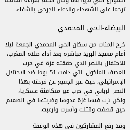
الشوارع التي مروا بها وكان الختم بقراءة الفاتحة
ترحما على الشهداء والدعاء للجرحى بالشفاء.
البيضاء-الحي المحمدي
خرج المئات من سكان الحي المحمدي الجمعة ليلا
أمام مسجد البريد مباشرة بعد أداء صلاة المغرب،
للاحتفال بالنصر الذي حققته غزة في حرب
العصف المأكول التي دامت 51 يوما ضد الاحتلال
الإسرائيلي، حيث عبر الجميع عن فرحته بهذا
النصر الرباني في حرب غير متكافئة عسكريا،
ولكن بزت فيها غزة عدوها وضربتها في الصميم
حين قصفت وقتلت وأسرت وأرعبت.
وقد رفع المشاركون في هذه الوقفة