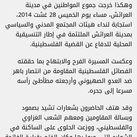
وهكذا خرجت جموع المواطنين في مدينة
العرائش، مساء يوم الخميس 28 غشت 2014،
استجابة لنداء هيئات المجتمع المدني والسياسي
بمدينة العرائش الملتئمة في إطار التنسيقية
المحلية للدفاع عن القضية الفلسطينية.
وعكست المسيرة الفرح والابتهاج بما حققته
الفصائل الفلسطينية المقاومة من انتصار باهر
ضد العدو الصهيوني وأرجعته مطأطئ رأسه
مسرعا إلى جحره.
وقد هتف الحاضرون بشعارات تشيد بصمود
وبسالة المقاومين ومعهم الشعب الغزاوي
والفلسطيني، ووزعت الحلوى على الساكنة في